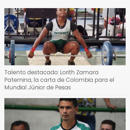
Talento destacado: Lorith Zamara
Paternina, la carta de Colombia para el
Mundial Júnior de Pesas