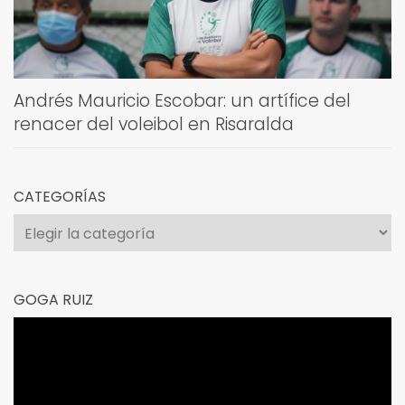
Andrés Mauricio Escobar: un artífice del
renacer del voleibol en Risaralda
CATEGORÍAS
Categorías
GOGA RUIZ
Reproductor
de
vídeo