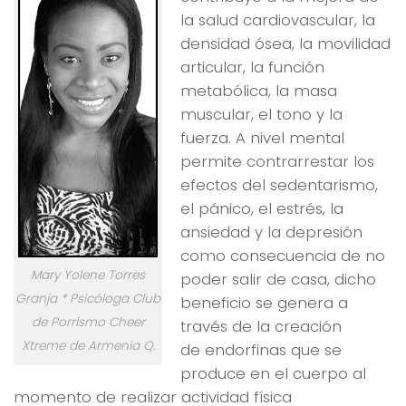
la salud cardiovascular, la
densidad ósea, la movilidad
articular, la función
metabólica, la masa
muscular, el tono y la
fuerza. A nivel mental
permite contrarrestar los
efectos del sedentarismo,
el pánico, el estrés, la
ansiedad y la depresión
como consecuencia de no
Mary Yolene Torres
poder salir de casa, dicho
Granja * Psicóloga Club
beneficio se genera a
de Porrismo Cheer
través de la creación
Xtreme de Armenia Q.
de endorfinas que se
produce en el cuerpo al
momento de realizar actividad física