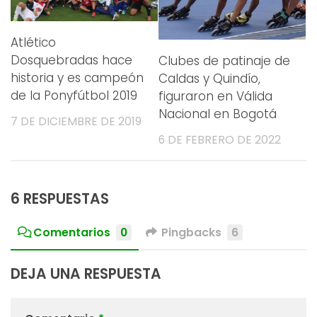
Atlético
Dosquebradas hace
Clubes de patinaje de
historia y es campeón
Caldas y Quindío,
de la Ponyfútbol 2019
figuraron en Válida
Nacional en Bogotá
7 DE DICIEMBRE DE 2019
6 DE FEBRERO DE 2022
6 RESPUESTAS
Comentarios
0
Pingbacks
6
DEJA UNA RESPUESTA