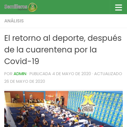
Saltar al contenido
ANÁLISIS
El retorno al deporte, después
de la cuarentena por la
Covid-19
POR
ADMIN
· PUBLICADA
4 DE MAYO DE 2020
· ACTUALIZADO
26 DE MAYO DE 2020