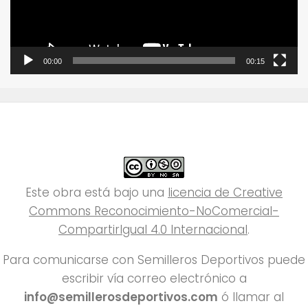
00:00
00:15
Este obra está bajo una
licencia de Creative
Commons Reconocimiento-NoComercial-
CompartirIgual 4.0 Internacional
.
Para comunicarse con Semilleros Deportivos puede
escribir vía correo electrónico a
info@semillerosdeportivos.com
ó llamar al