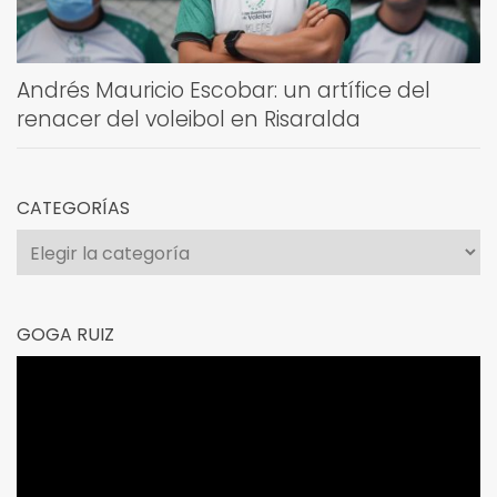
Andrés Mauricio Escobar: un artífice del
renacer del voleibol en Risaralda
CATEGORÍAS
Categorías
GOGA RUIZ
Reproductor
de
vídeo