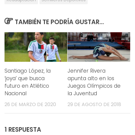
TAMBIÉN TE PODRÍA GUSTAR...
Santiago López, la
Jennifer Rivera
‘joya’ que busca
apunta alto en los
futuro en Atlético
Juegos Olímpicos de
Nacional
la Juventud
26 DE MARZO DE 2020
29 DE AGOSTO DE 2018
1 RESPUESTA