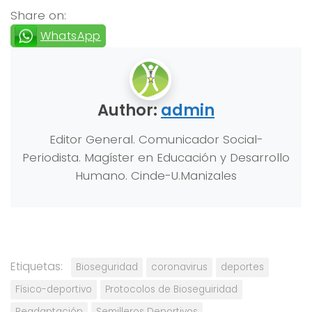
Share on:
WhatsApp
Author:
admin
Editor General. Comunicador Social-
Periodista. Magíster en Educación y Desarrollo
Humano. Cinde-U.Manizales
Etiquetas:
Bioseguridad
coronavirus
deportes
Físico-deportivo
Protocolos de Bioseguiridad
Readaptación
Semilleros Deportivos