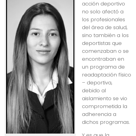
acción deportivo
no solo afectó a
los profesionales
del área de salud,
sino también a los
deportistas que
comenzaban o se
encontraban en
un programa de
readaptación físico
– deportiva,
debido al
aislamiento se vio
comprometida la
adherencia a
dichos programas.
Y es que la