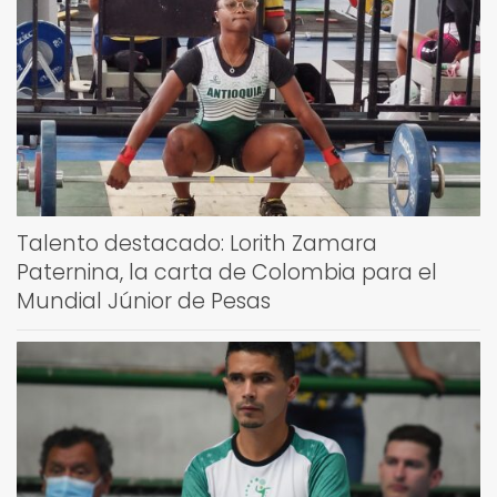
Talento destacado: Lorith Zamara
Paternina, la carta de Colombia para el
Mundial Júnior de Pesas