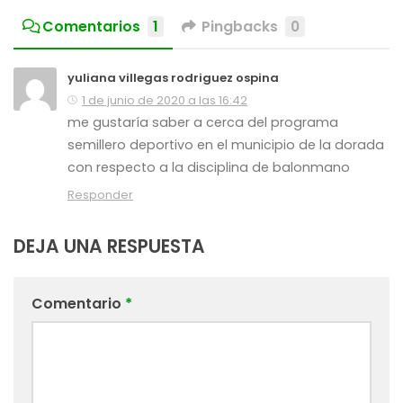
Comentarios
1
Pingbacks
0
yuliana villegas rodriguez ospina
1 de junio de 2020 a las 16:42
me gustaría saber a cerca del programa
semillero deportivo en el municipio de la dorada
con respecto a la disciplina de balonmano
Responder
DEJA UNA RESPUESTA
Comentario
*