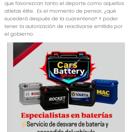
que favorezcan tanto el deporte como aquellos
atletas élite. Es el momento de pensar, ¿qué
sucederá después de la cuarentena? Y poder
tener la autorización de reactivarse emitida por
el gobierno.