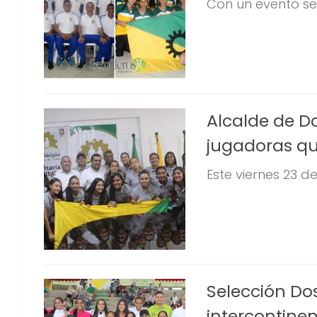
Con un evento senc
Alcalde de 
jugadoras q
Este viernes 23 
Selección Do
intercontine