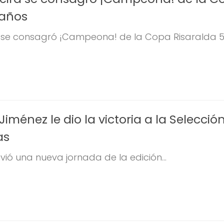
 años
a se consagró ¡Campeona! de la Copa Risaralda 50
Jiménez le dio la victoria a la Selecció
as
vió una nueva jornada de la edición...