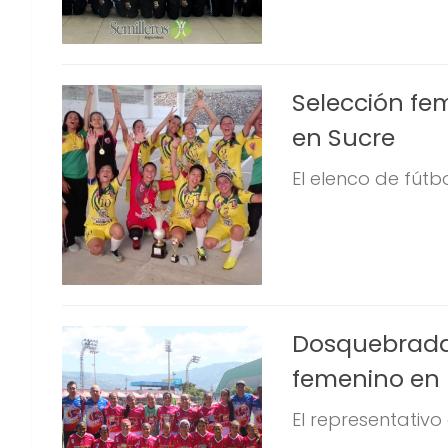
Selección f
en Sucre
El elenco de fútb
Dosquebradas 
femenino en 
El representativo 