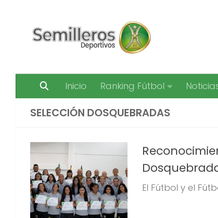
Saltar al contenido
Inicio
Ranking Fútbol
Noticia
SELECCIÓN DOSQUEBRADAS
Reconocimien
Dosquebrad
El Fútbol y el Fút