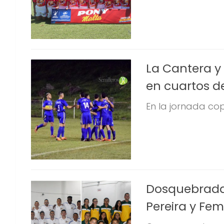
La Cantera y
en cuartos d
En la jornada cop
Dosquebrada
Pereira y Fem