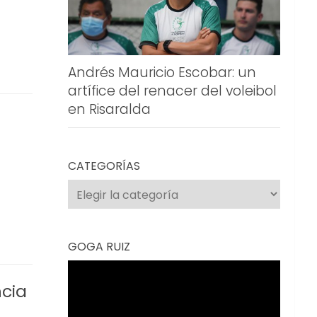
Andrés Mauricio Escobar: un
artífice del renacer del voleibol
en Risaralda
CATEGORÍAS
Categorías
GOGA RUIZ
Reproductor
de
cia
vídeo