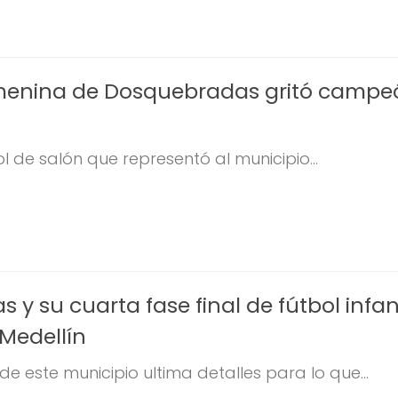
emenina de Dosquebradas gritó campe
ol de salón que representó al municipio...
y su cuarta fase final de fútbol infant
Medellín
de este municipio ultima detalles para lo que...