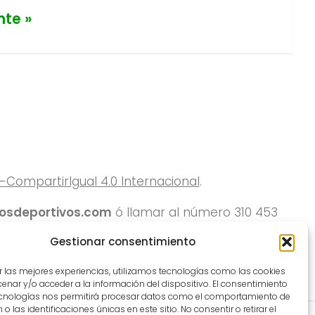
nte »
ompartirIgual 4.0 Internacional
.
rosdeportivos.com
ó llamar al número 310 453
Gestionar consentimiento
r las mejores experiencias, utilizamos tecnologías como las cookies
nar y/o acceder a la información del dispositivo. El consentimiento
ecnologías nos permitirá procesar datos como el comportamiento de
o las identificaciones únicas en este sitio. No consentir o retirar el