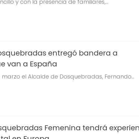
illo y con la presencia de familiares,...
Dosquebradas entregó bandera a
ue van a España
de marzo el Alcalde de Dosquebradas, Fernando...
squebradas Femenina tendrá experien
ntal en Europa