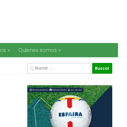
ios
Quienes somos
Buscar: