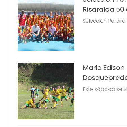
Risaralda 50
Selección Pereir
Mario Edison 
Dosquebrad
Este sábado se vi