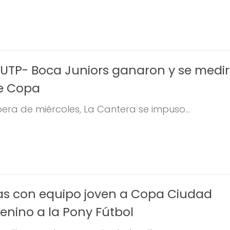
 UTP- Boca Juniors ganaron y se medi
e Copa
era de miércoles, La Cantera se impuso...
s con equipo joven a Copa Ciudad
enino a la Pony Fútbol