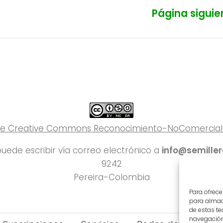
Página siguie
 de Creative Commons Reconocimiento-NoComercial-C
uede escribir vía correo electrónico a
info@semille
9242
Pereira-Colombia
Para ofrece
para almace
de estas t
navegación 