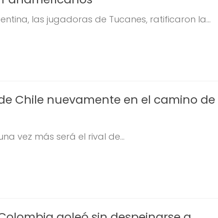
ntina, las jugadoras de Tucanes, ratificaron la...
 de Chile nuevamente en el camino de
una vez más será el rival de...
 Colombia goleó sin despeinarse a