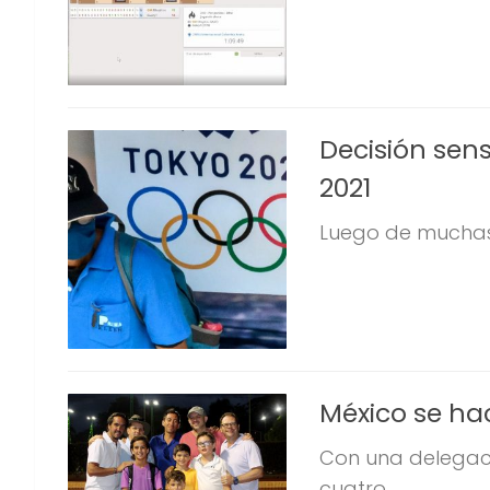
Decisión sens
2021
Luego de muchas p
México se hac
Con una delegaci
cuatro...