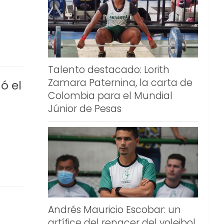
Talento destacado: Lorith
Zamara Paternina, la carta de
ó el
Colombia para el Mundial
Júnior de Pesas
Andrés Mauricio Escobar: un
artífice del renacer del voleibol