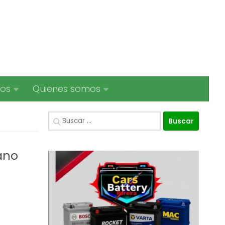
ios
Quienes somos
Buscar:
cano