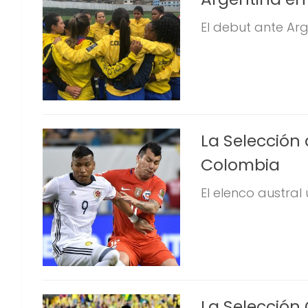
El debut ante Arge
La Selección
Colombia
El elenco austral 
La Selección