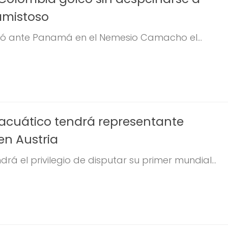
mistoso
ó ante Panamá en el Nemesio Camacho el...
acuático tendrá representante
en Austria
drá el privilegio de disputar su primer mundial...