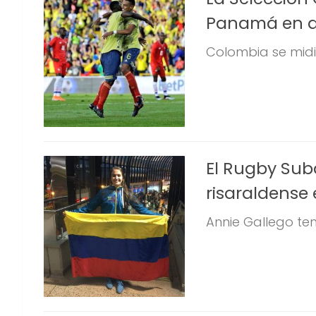
Panamá en a
Colombia se midi
El Rugby Sub
risaraldense 
Annie Gallego ten