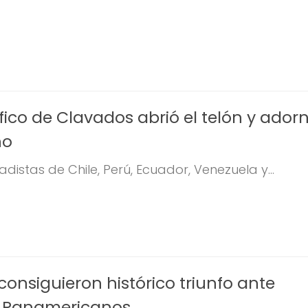
ico de Clavados abrió el telón y adorn
no
distas de Chile, Perú, Ecuador, Venezuela y...
onsiguieron histórico triunfo ante
n Panamericanos