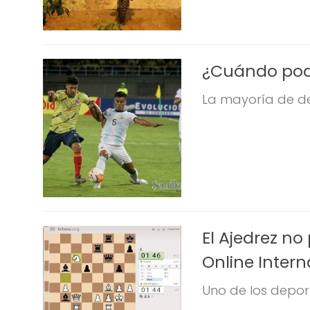
¿Cuándo podr
La mayoría de de
El Ajedrez no
Online Intern
Uno de los deport