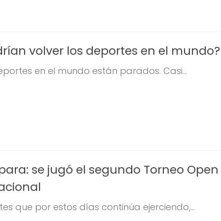
ían volver los deportes en el mundo?
portes en el mundo están parados. Casi...
 para: se jugó el segundo Torneo Open
acional
es que por estos días continúa ejerciendo,...