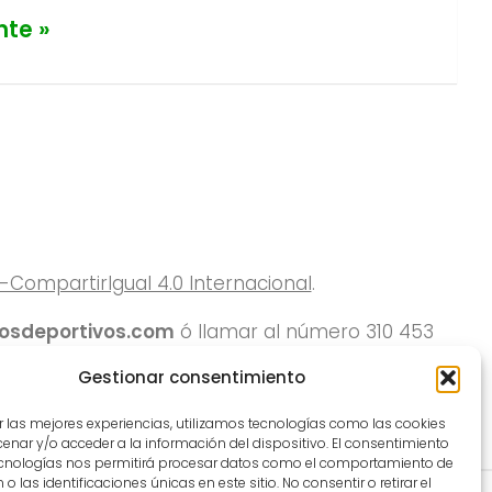
nte »
ompartirIgual 4.0 Internacional
.
rosdeportivos.com
ó llamar al número 310 453
Gestionar consentimiento
r las mejores experiencias, utilizamos tecnologías como las cookies
nar y/o acceder a la información del dispositivo. El consentimiento
ecnologías nos permitirá procesar datos como el comportamiento de
o las identificaciones únicas en este sitio. No consentir o retirar el