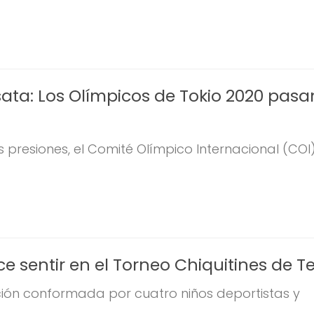
ata: Los Olímpicos de Tokio 2020 pasa
resiones, el Comité Olímpico Internacional (COI), 
e sentir en el Torneo Chiquitines de T
ón conformada por cuatro niños deportistas y