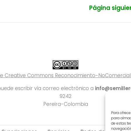
Página siguie
 de Creative Commons Reconocimiento-NoComercial-C
uede escribir vía correo electrónico a
info@semille
9242
Pereira-Colombia
Para ofrece
para almace
de estas t
navegación 