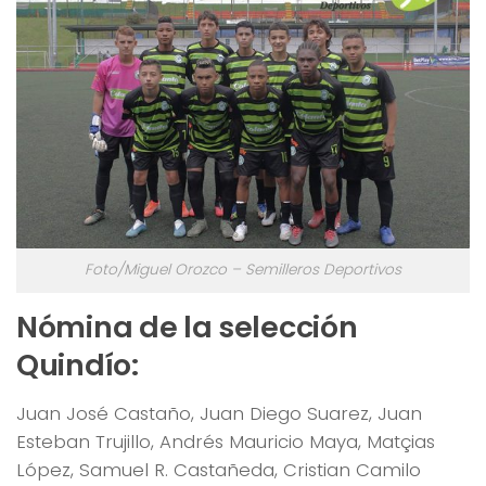
Foto/Miguel Orozco – Semilleros Deportivos
Nómina de la selección
Quindío:
Juan José Castaño, Juan Diego Suarez, Juan
Esteban Trujillo, Andrés Mauricio Maya, Matçias
López, Samuel R. Castañeda, Cristian Camilo