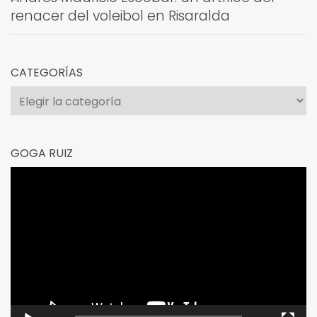
renacer del voleibol en Risaralda
CATEGORÍAS
Categorías
GOGA RUIZ
Reproductor
de
vídeo