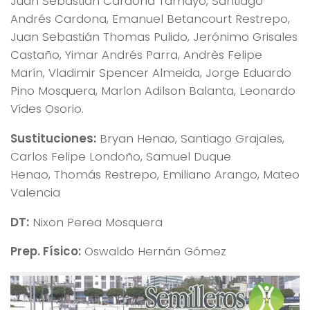
Juan Sebastián Cardona Tamayo, Santiago
Andrés Cardona, Emanuel Betancourt Restrepo,
Juan Sebastián Thomas Pulido, Jerónimo Grisales
Castaño, Yimar Andrés Parra, Andrès Felipe
Marín, Vladimir Spencer Almeida, Jorge Eduardo
Pino Mosquera, Marlon Adilson Balanta, Leonardo
Vídes Osorio.
Sustituciones:
Bryan Henao, Santiago Grajales,
Carlos Felipe Londoño, Samuel Duque
Henao, Thomás Restrepo, Emiliano Arango, Mateo
Valencia
DT:
Nixon Perea Mosquera
Prep. Físico:
Oswaldo Hernán Gómez