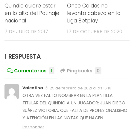
Quindío quiere estar
Once Caldas no
en lo alto del Patinaje
levanta cabeza en la
nacional
Liga Betplay
7 DE JULIO DE 2017
17 DE OCTUBRE DE 2020
1 RESPUESTA
Comentarios
1
Pingbacks
0
Valentina
25 de febrero de 2021 a las 16:16
OTRA VEZ FALTO NOMBRAR EN LA PLANTILLA
TITULAR DEL QUINDIO A UN JUGADOR: JUAN DIEGO
SUÁREZ VICTORIA. QUE FALTA DE PROFESIONALISMO
Y ATENCIÓN EN LAS NOTAS QUE HACEN.
Responder