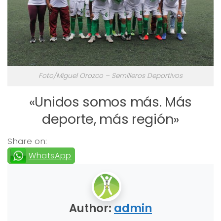
Foto/Miguel Orozco – Semilleros Deportivos
«Unidos somos más. Más
deporte, más región»
Share on:
WhatsApp
Author:
admin