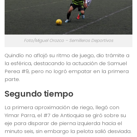
Foto/Miguel Orozco – Semilleros Deportivos
Quindío no aflojó su ritmo de juego, dio trámite a
la esférica, destacando la actuación de Samuel
Perea #9, pero no logró empatar en la primera
parte.
Segundo tiempo
La primera aproximación de riego, llegó con
Yimar Parra, el #7 de Antioquia se giró sobre su
eje para disparar de pierna izquierda hacia el
minuto seis, sin embargo la pelota salió desviada.