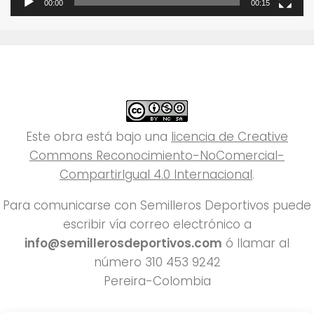
00:00
00:15
Este obra está bajo una
licencia de Creative
Commons Reconocimiento-NoComercial-
CompartirIgual 4.0 Internacional
.
Para comunicarse con Semilleros Deportivos puede
escribir vía correo electrónico a
info@semillerosdeportivos.com
ó llamar al
número 310 453 9242
Pereira-Colombia