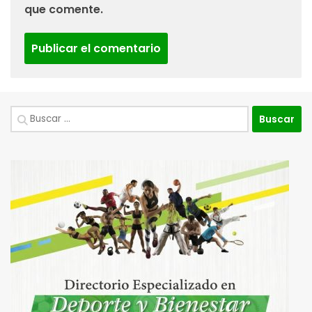
que comente.
Buscar: