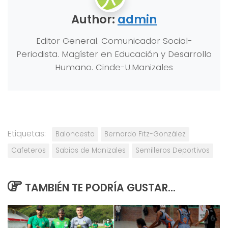
Author:
admin
Editor General. Comunicador Social-
Periodista. Magíster en Educación y Desarrollo
Humano. Cinde-U.Manizales
Etiquetas:
Baloncesto
Bernardo Fitz-González
Cafeteros
Sabios de Manizales
Semilleros Deportivos
TAMBIÉN TE PODRÍA GUSTAR...