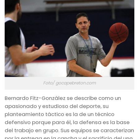
Foto/ gocapebreton.com
Bernardo Fitz-González se describe como un
apasionado y estudioso del deporte, su
planteamiento táctico es la de un técnico
defensivo porque para él, la defensa es la base
del trabajo en grupo. Sus equipos se caracterizan
por la entrega en la cancha y el sacrificio del uno