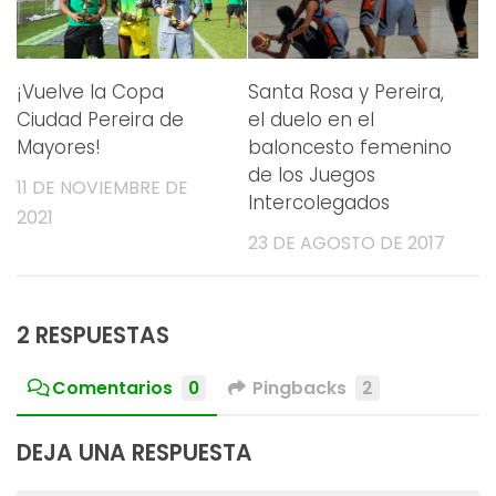
¡Vuelve la Copa
Santa Rosa y Pereira,
Ciudad Pereira de
el duelo en el
Mayores!
baloncesto femenino
de los Juegos
11 DE NOVIEMBRE DE
Intercolegados
2021
23 DE AGOSTO DE 2017
2 RESPUESTAS
Comentarios
0
Pingbacks
2
DEJA UNA RESPUESTA