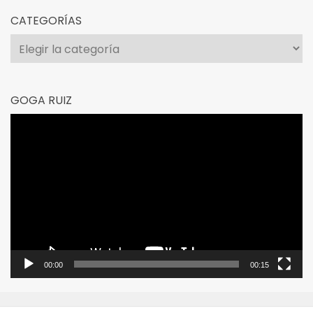
CATEGORÍAS
Categorías
GOGA RUIZ
Reproductor
de
vídeo
00:00
00:15