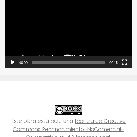
Reproductor
de
vídeo
00:00
00:15
Este obra está bajo una
licencia de Creative
Commons Reconocimiento-NoComercial-