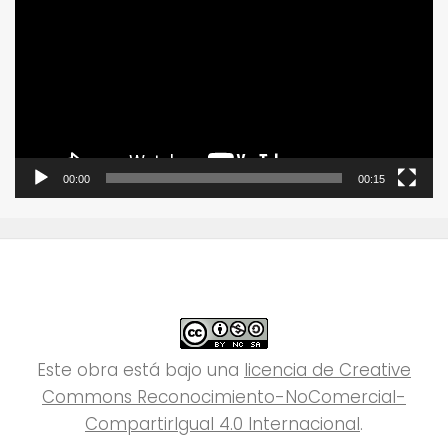
de
vídeo
00:00
00:15
Este obra está bajo una
licencia de Creative
Commons Reconocimiento-NoComercial-
CompartirIgual 4.0 Internacional
.