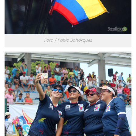
Foto / Pablo Bohórquez