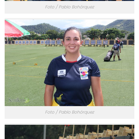
Foto / Pablo Bohórquez
Foto / Pablo Bohórquez