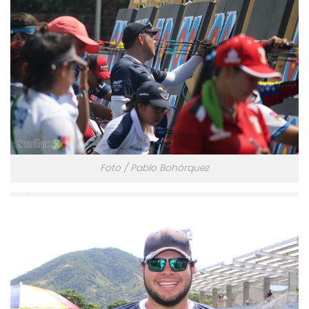
Foto / Pablo Bohórquez