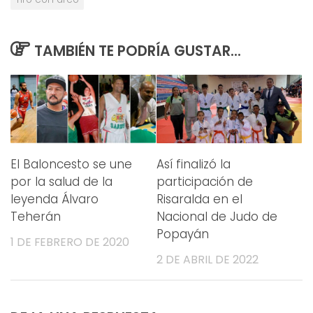
TAMBIÉN TE PODRÍA GUSTAR...
El Baloncesto se une
Así finalizó la
por la salud de la
participación de
leyenda Álvaro
Risaralda en el
Teherán
Nacional de Judo de
Popayán
1 DE FEBRERO DE 2020
2 DE ABRIL DE 2022