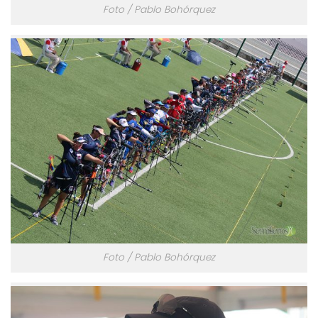
Foto / Pablo Bohórquez
Foto / Pablo Bohórquez