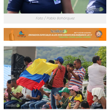
Foto / Pablo Bohórquez