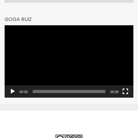
GOGA RUIZ
Reproductor
de
vídeo
00:00
00:00