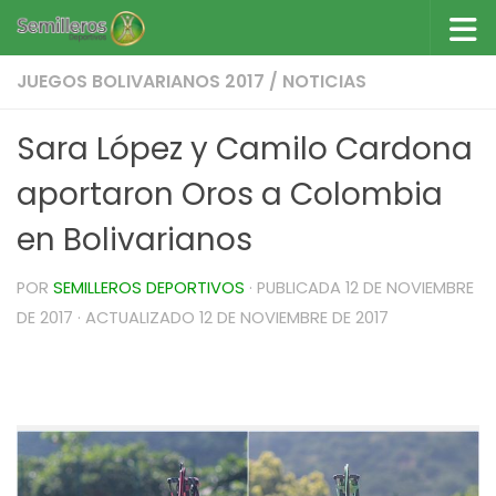
Saltar al contenido
JUEGOS BOLIVARIANOS 2017
/
NOTICIAS
Sara López y Camilo Cardona
aportaron Oros a Colombia
en Bolivarianos
POR
SEMILLEROS DEPORTIVOS
· PUBLICADA
12 DE NOVIEMBRE
DE 2017
· ACTUALIZADO
12 DE NOVIEMBRE DE 2017
Sara López y Camilo Cardona aportaron Oros a
Colombia en Bolivarianos