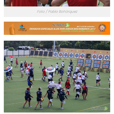
Foto / Pablo Bohórquez