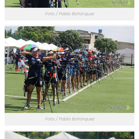
Foto / Pablo Bohórquez
Foto / Pablo Bohórquez