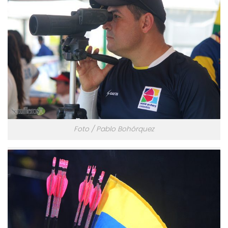
Foto / Pablo Bohórquez