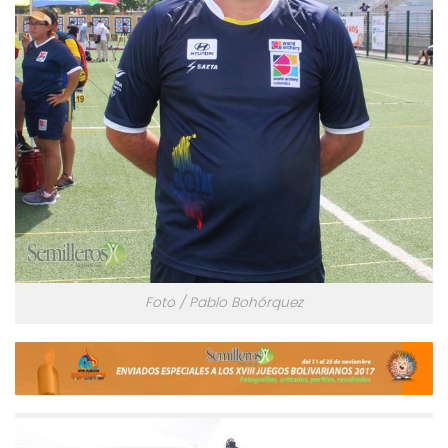
Foto / Pablo Bohórquez