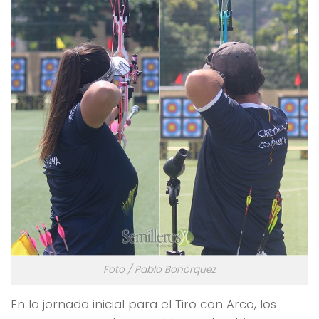
Foto / Pablo Bohórquez
En la jornada inicial para el Tiro con Arco, los