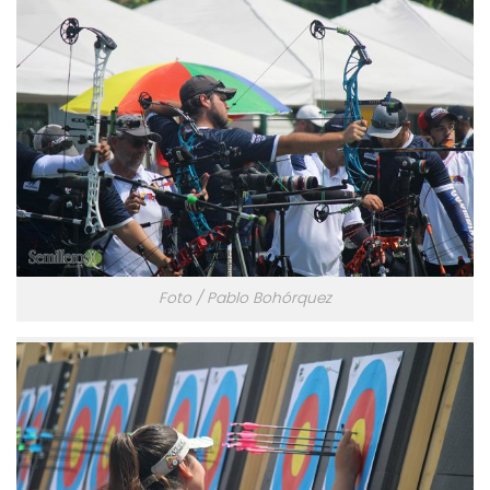
Foto / Pablo Bohórquez