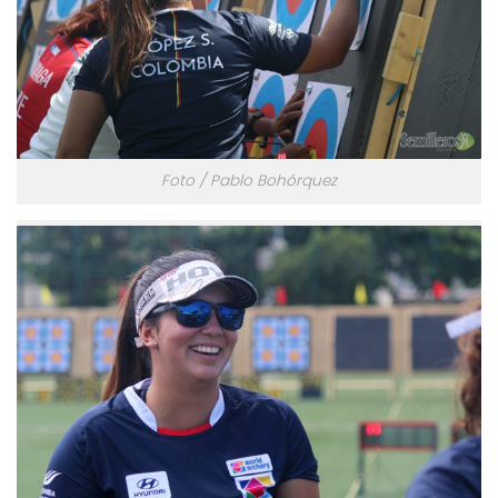
Foto / Pablo Bohórquez