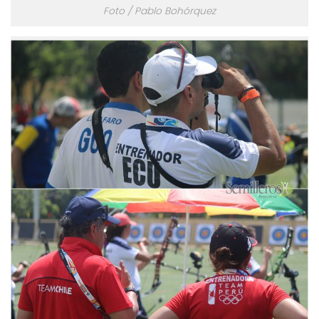
Foto / Pablo Bohórquez