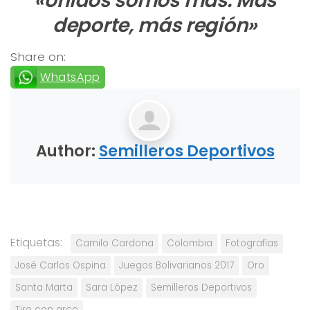
«Unidos somos más. Más
deporte, más región»
Share on:
WhatsApp
Author:
Semilleros Deportivos
Etiquetas:
Camilo Cardona
Colombia
Fotografías
José Carlos Ospina
Juegos Bolivarianos 2017
Oro
Santa Marta
Sara López
Semilleros Deportivos
Tiro con arco