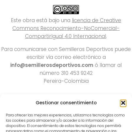
Este obra está bajo una
licencia de Creative
Commons Reconocimiento-NoComercial-
CompartirIgual 4.0 Internacional
.
Para comunicarse con Semilleros Deportivos puede
escribir vía correo electrónico a
info@semillerosdeportivos.com
ó llamar al
número 310 453 9242
Pereira-Colombia
Gestionar consentimiento
Para ofrecer las mejores experiencias, utilizamos tecnologías como
las cookies para almacenar y/o acceder a la información del
dispositivo. El consentimiento de estas tecnologías nos permitirá
procesar datos como el comportamiento de navegación o las