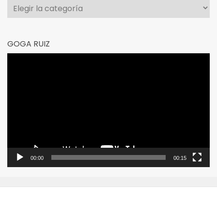
Categorías
GOGA RUIZ
Reproductor
de
vídeo
00:00
00:15