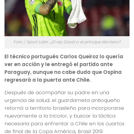
Foto / Sport Latin. ¿El rey David o el príncipe Montero?
El técnico portugués Carlos Queiroz lo quería
ver en acción y le entregó el partido ante
Paraguay, aunque no cabe duda que Ospina
regresará a la puerta ante Chile.
Después de acompañar su padre en una
urgencia de salud, el guardameta antioqueño
retornó a territorio brasileño para incorporarse
nuevamente a la tricolor, y buscar la táctica
necesaria para enfrentar a Chile en los cuartos
de final de la Copa América, Brasil 2019.