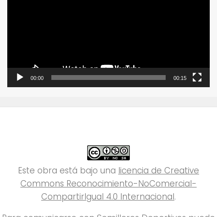
vídeo
00:00
00:15
Este obra está bajo una
licencia de Creative
Commons Reconocimiento-NoComercial-
CompartirIgual 4.0 Internacional
.