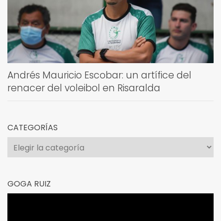
Andrés Mauricio Escobar: un artífice del
renacer del voleibol en Risaralda
CATEGORÍAS
Categorías
GOGA RUIZ
Reproductor
de