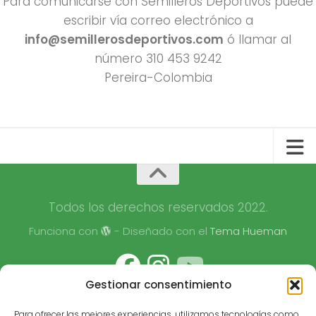
Para comunicarse con Semilleros Deportivos puede
escribir vía correo electrónico a
info@semillerosdeportivos.com
ó llamar al
número 310 453 9242
Pereira-Colombia
Todos los derechos reservados 2022.
Funciona con
- Diseñado con el
Tema Hueman
Gestionar consentimiento
Para ofrecer las mejores experiencias, utilizamos tecnologías como