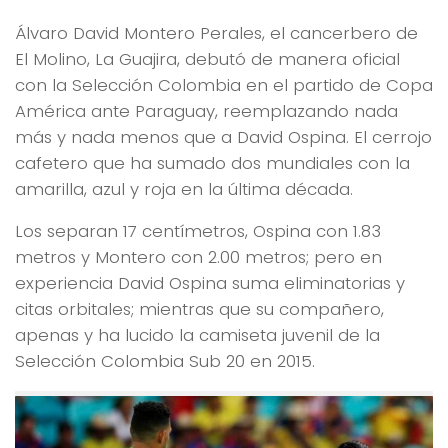
Álvaro David Montero Perales, el cancerbero de
El Molino, La Guajira, debutó de manera oficial
con la Selección Colombia en el partido de Copa
América ante Paraguay, reemplazando nada
más y nada menos que a David Ospina. El cerrojo
cafetero que ha sumado dos mundiales con la
amarilla, azul y roja en la última década.
Los separan 17 centímetros, Ospina con 1.83
metros y Montero con 2.00 metros; pero en
experiencia David Ospina suma eliminatorias y
citas orbitales; mientras que su compañero,
apenas y ha lucido la camiseta juvenil de la
Selección Colombia Sub 20 en 2015.