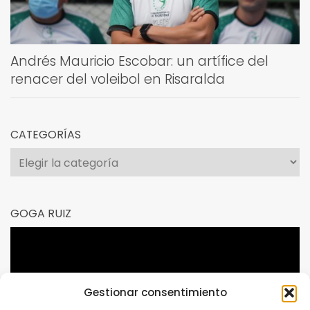
Andrés Mauricio Escobar: un artífice del
renacer del voleibol en Risaralda
CATEGORÍAS
Categorías
GOGA RUIZ
Reproductor
de
vídeo
Gestionar consentimiento