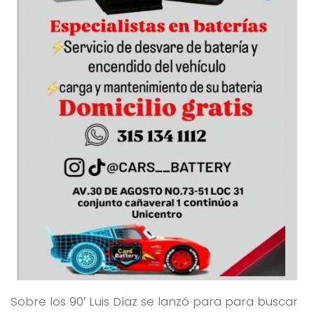
Sobre los 90′ Luis Díaz se lanzó para para buscar