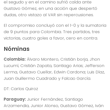
el segudo y en el camino sufrió caída ante
Gustavo Gómez, en una acción que despertó
dudas, otro vistazo al VAR sin repercusiones.
El compromiso concluyó con el 1-0 y la sumatoria
de 9 puntos para Colombia. Tres partidos, tres
victorias, cuatro goles a favor, cero en contra.
Nóminas
Colombia:
Álvaro Montero, Cristián borja, Jhon
Lucumí, Cristián Zapata, Santiago Arias; Jefferson
Lerma, Gustavo Cuellar, Edwin Cardona; Luis Díaz,
Juan Guillermo Cuadrado y Falcao García.
DT: Carlos Quiroz
Paraguay:
Junior Fernández, Santiago
Arzamendia, Junior Alonso, Gustavo Gómez, Iván