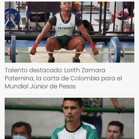
Talento destacado: Lorith Zamara
Paternina, la carta de Colombia para el
Mundial Júnior de Pesas