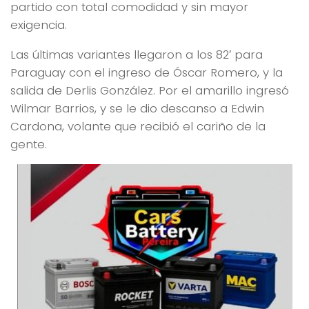
partido con total comodidad y sin mayor
exigencia.
Las últimas variantes llegaron a los 82′ para
Paraguay con el ingreso de Óscar Romero, y la
salida de Derlis González. Por el amarillo ingresó
Wilmar Barrios, y se le dio descanso a Edwin
Cardona, volante que recibió el cariño de la
gente.