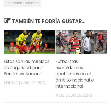
Selección Colombia
TAMBIÉN TE PODRÍA GUSTAR...
Estas son las medidas
Futbolistas
de seguridad para
risaraldenses,
Pereira vs Nacional
apetecidos en el
ámbito nacional e
1 DE OCTUBRE DE 2021
internacional
4 DE JULIO DE 2018