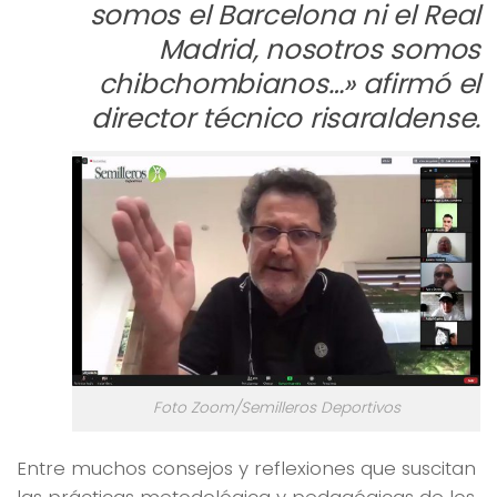
somos el Barcelona ni el Real
Madrid, nosotros somos
chibchombianos…» afirmó el
director técnico risaraldense.
Foto Zoom/Semilleros Deportivos
Entre muchos consejos y reflexiones que suscitan