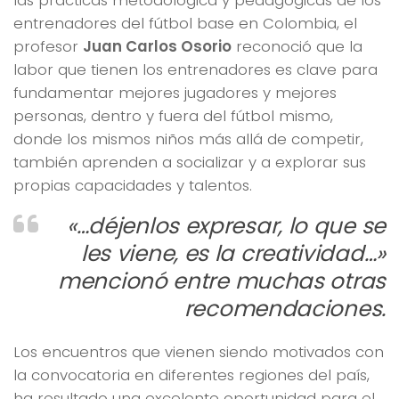
las prácticas metodológica y pedagógicas de los
entrenadores del fútbol base en Colombia, el
profesor
Juan Carlos Osorio
reconoció que la
labor que tienen los entrenadores es clave para
fundamentar mejores jugadores y mejores
personas, dentro y fuera del fútbol mismo,
donde los mismos niños más allá de competir,
también aprenden a socializar y a explorar sus
propias capacidades y talentos.
«…déjenlos expresar, lo que se
les viene, es la creatividad…»
mencionó entre muchas otras
recomendaciones.
Los encuentros que vienen siendo motivados con
la convocatoria en diferentes regiones del país,
ha resultado una excelente oportunidad para el