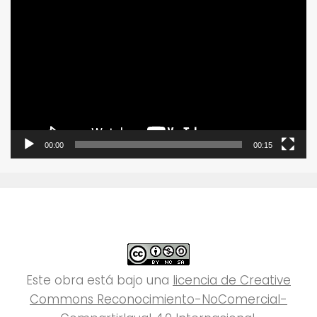
Reproductor
de
vídeo
00:00
00:15
Este obra está bajo una
licencia de Creative
Commons Reconocimiento-NoComercial-