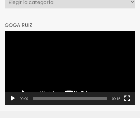
GOGA RUIZ
Reproductor
de
vídeo
00:00
00:15