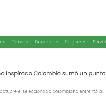
s
Fútbol
Deportes
Blogueros
Servic
na inspirado Colombia sumó un punto
octubre el seleccionado colombiano enfrentó a...