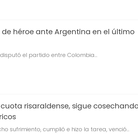
ió de héroe ante Argentina en el último
 disputó el partido entre Colombia...
cuota risaraldense, sigue cosechand
ricos
 sufrimiento, cumplió e hizo la tarea, venció...