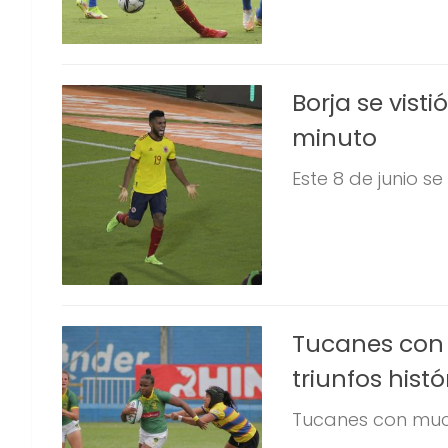
Borja se vist
minuto
Este 8 de junio se
Tucanes con 
triunfos histó
Tucanes con mucho