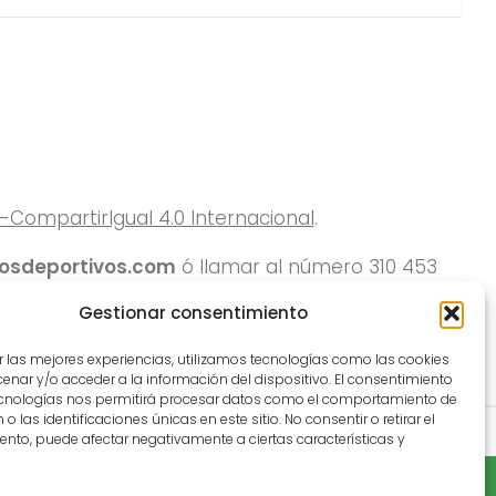
ompartirIgual 4.0 Internacional
.
rosdeportivos.com
ó llamar al número 310 453
Gestionar consentimiento
r las mejores experiencias, utilizamos tecnologías como las cookies
nar y/o acceder a la información del dispositivo. El consentimiento
ecnologías nos permitirá procesar datos como el comportamiento de
o las identificaciones únicas en este sitio. No consentir o retirar el
nto, puede afectar negativamente a ciertas características y