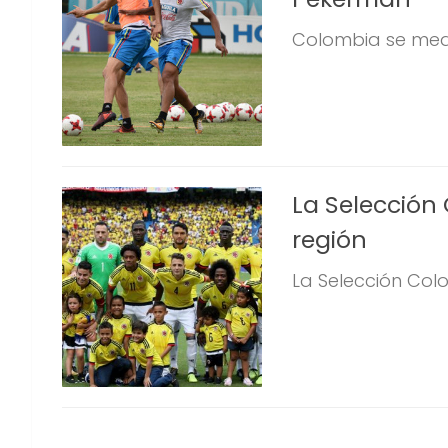
Colombia se medi
La Selección 
región
La Selección Colom