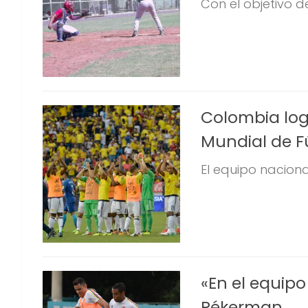
Con el objetivo d
Colombia logr
Mundial de F
El equipo naciona
«En el equip
Pékerman