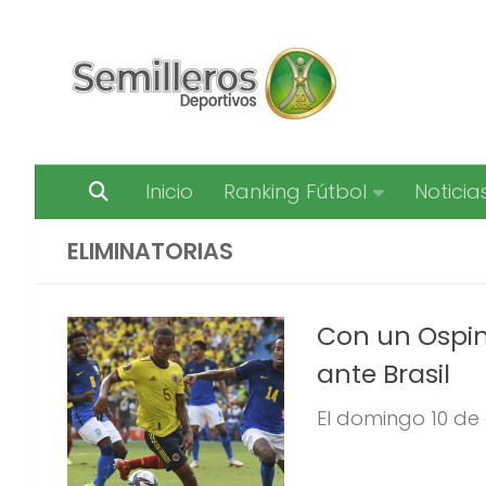
Saltar al contenido
Inicio
Ranking Fútbol
Noticia
ELIMINATORIAS
Con un Ospi
ante Brasil
El domingo 10 de 