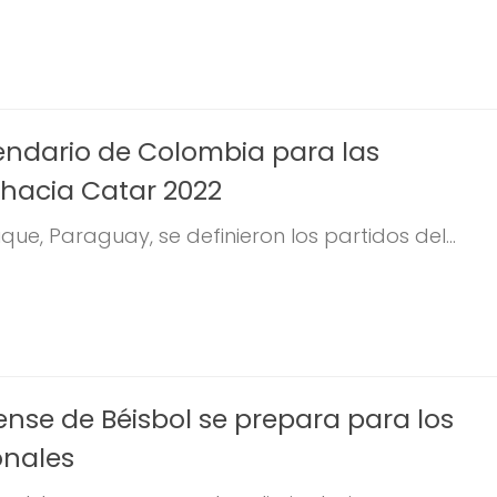
lendario de Colombia para las
 hacia Catar 2022
que, Paraguay, se definieron los partidos del...
ense de Béisbol se prepara para los
onales