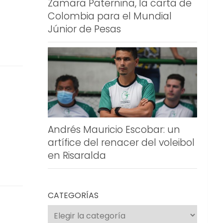
Zamara Paternina, la carta de
Colombia para el Mundial
Júnior de Pesas
Andrés Mauricio Escobar: un
artífice del renacer del voleibol
en Risaralda
CATEGORÍAS
Categorías