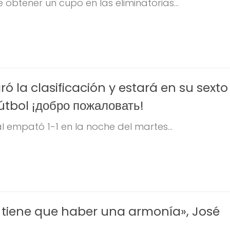
e obtener un cupo en las eliminatorias...
ó la clasificación y estará en su sexto
útbol ¡добро пожаловать!
l empató 1-1 en la noche del martes...
o tiene que haber una armonía», José