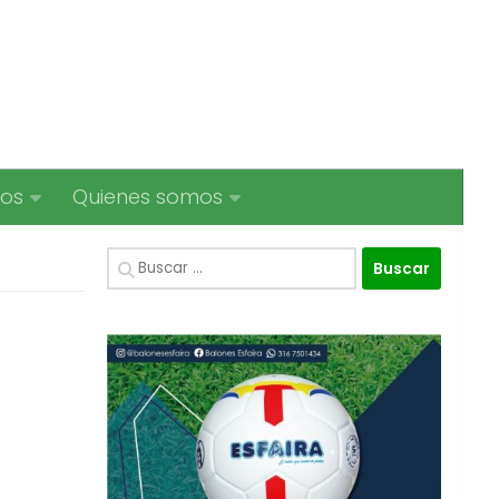
ios
Quienes somos
Buscar: