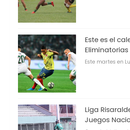
Este es el ca
Eliminatorias
Este martes en Lu
Liga Risarald
Juegos Naci