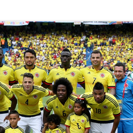
cos de la región