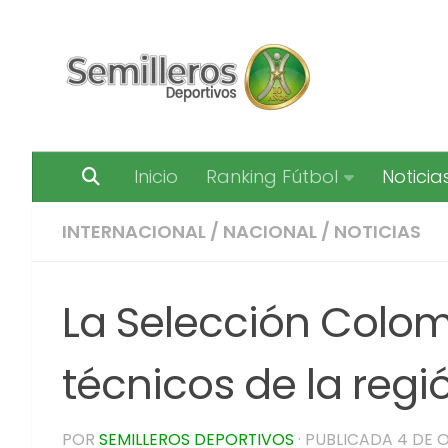
Saltar al contenido
Inicio
Ranking Fútbol
Noticia
INTERNACIONAL
/
NACIONAL
/
NOTICIAS
La Selección Colomb
técnicos de la regi
POR
SEMILLEROS DEPORTIVOS
· PUBLICADA
4 DE 