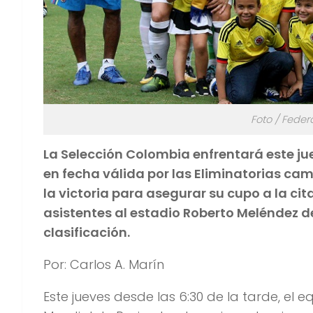
Foto / Fede
La Selección Colombia enfrentará este ju
en fecha válida por las Eliminatorias cam
la victoria para asegurar su cupo a la cit
asistentes al estadio Roberto Meléndez d
clasificación.
Por: Carlos A. Marín
Este jueves desde las 6:30 de la tarde, el 