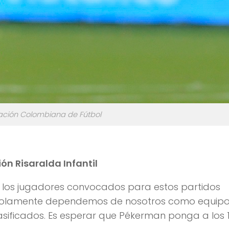
ración Colombiana de Fútbol
ón Risaralda Infantil
 los jugadores convocados para estos partidos
 solamente dependemos de nosotros como equipo
asificados. Es esperar que Pékerman ponga a los 1