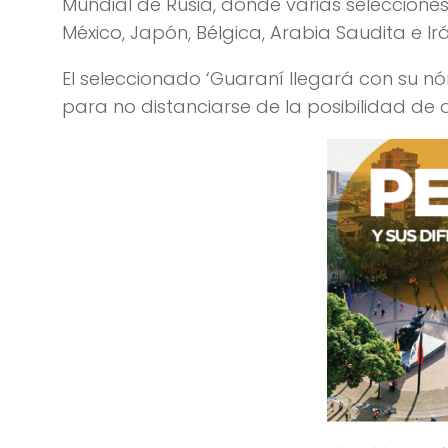
Mundial de Rusia, donde varias selecciones s
México, Japón, Bélgica, Arabia Saudita e Irá
El seleccionado ‘Guaraní llegará con su n
para no distanciarse de la posibilidad de