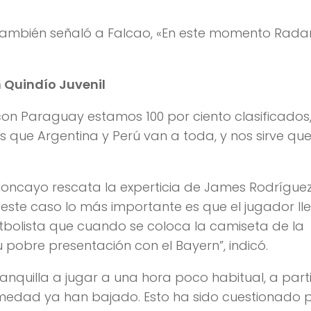
da, también señaló a Falcao, «En este momento Rad
n Quindío Juvenil
n Paraguay estamos 100 por ciento clasificados,
es que Argentina y Perú van a toda, y nos sirve qu
 Moncayo rescata la experticia de James Rodríguez
este caso lo más importante es que el jugador ll
tbolista que cuando se coloca la camiseta de la
 pobre presentación con el Bayern”, indicó.
nquilla a jugar a una hora poco habitual, a part
 humedad ya han bajado. Esto ha sido cuestionado 