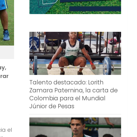
ay,
rar
Talento destacado: Lorith
Zamara Paternina, la carta de
Colombia para el Mundial
Júnior de Pesas
ia el