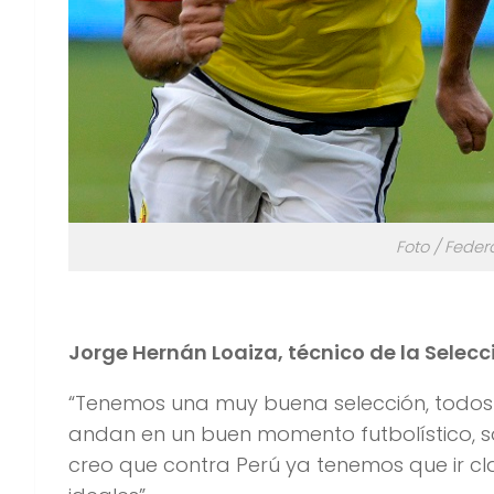
Foto / Fede
Jorge Hernán Loaiza, técnico de la Selecci
“Tenemos una muy buena selección, todos
andan en un buen momento futbolístico,
creo que contra Perú ya tenemos que ir cl