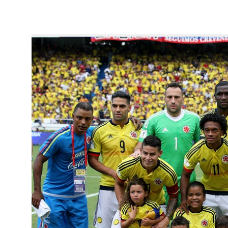
La Selección Colombia vista por los técni