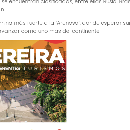
e encuentran clasificadas, entre ellas Rusia, Brasi
n.
ómina más fuerte a la ‘Arenosa’, donde esperar s
 avanzar como uno más del continente.