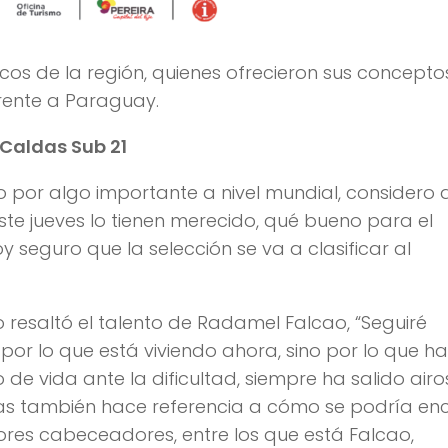
icos de la región, quienes ofrecieron sus concepto
rente a Paraguay.
 Caldas Sub 21
por algo importante a nivel mundial, considero 
ste jueves lo tienen merecido, qué bueno para el
 seguro que la selección se va a clasificar al
resaltó el talento de Radamel Falcao, “Seguiré
r lo que está viviendo ahora, sino por lo que ha
de vida ante la dificultad, siempre ha salido airo
das también hace referencia a cómo se podría en
ejores cabeceadores, entre los que está Falcao,