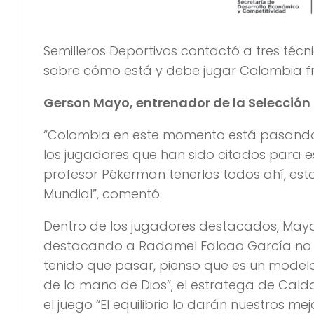
Semilleros Deportivos contactó a tres técn
sobre cómo está y debe jugar Colombia f
Gerson Mayo, entrenador de la Selección
“Colombia en este momento está pasando 
los jugadores que han sido citados para e
profesor Pékerman tenerlos todos ahí, estoy
Mundial”, comentó.
Dentro de los jugadores destacados, Mayo 
destacando a Radamel Falcao García no po
tenido que pasar, pienso que es un modelo 
de la mano de Dios”, el estratega de Cal
el juego “El equilibrio lo darán nuestros m