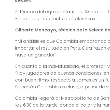
ideales”
El técnico del equipo infantil de Risaral
Falcao es el referente de Colombia».
Gilberto Moncayo, técnico de la Selecció
“
Mi análisis es que Colombia empatando co
importar el resultado en Perú. Otra razón 
haya un ganador”
En cuanto a la individualidad, el profesor
“Hay jugadores de buenas condiciones, en 
con buen ritmo, respecto a James es un fu
Selección Colombia es clave, a pesar de su
Colombia llegará al Metropolitano de Barra
las 6:30 de la tarde, donde el calor y la