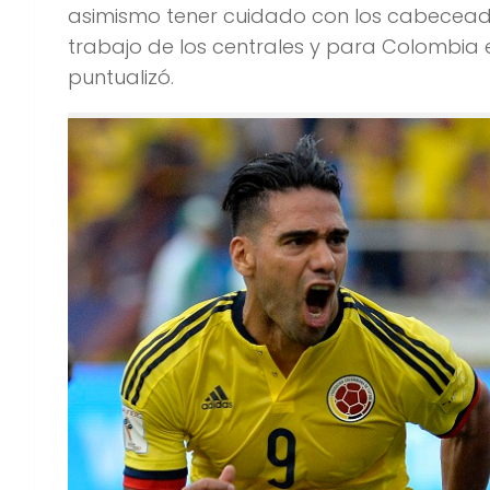
asimismo tener cuidado con los cabeceado
trabajo de los centrales y para Colombia
puntualizó.