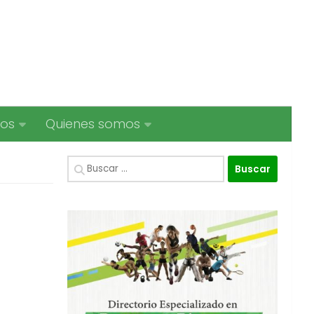
ios
Quienes somos
Buscar: