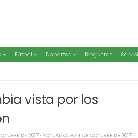
s
Fútbol
Deportes
Blogueros
Servic
ia vista por los
ón
OCTUBRE DE 2017
· ACTUALIZADO
4 DE OCTUBRE DE 2017