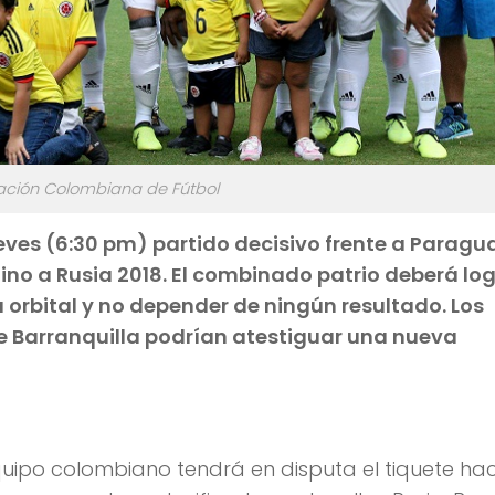
ración Colombiana de Fútbol
eves (6:30 pm) partido decisivo frente a Paragu
ino a Rusia 2018. El combinado patrio deberá log
a orbital y no depender de ningún resultado. Los
e Barranquilla podrían atestiguar una nueva
equipo colombiano tendrá en disputa el tiquete hac