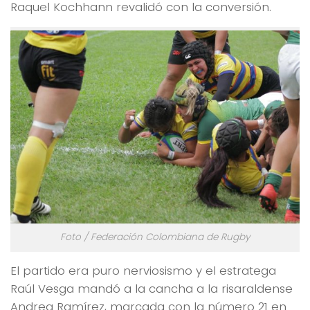
Raquel Kochhann revalidó con la conversión.
Foto / Federación Colombiana de Rugby
El partido era puro nerviosismo y el estratega
Raúl Vesga mandó a la cancha a la risaraldense
Andrea Ramírez, marcada con la número 21 en