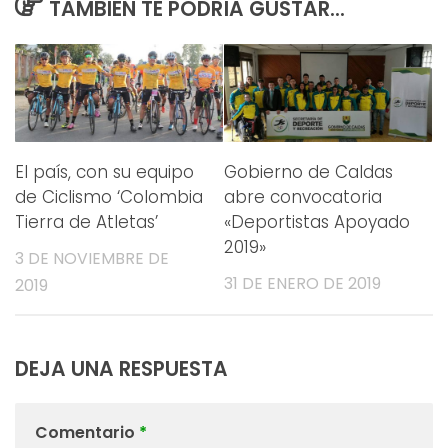
TAMBIÉN TE PODRÍA GUSTAR...
Gobierno de Caldas
El país, con su equipo
abre convocatoria
de Ciclismo ‘Colombia
«Deportistas Apoyado
Tierra de Atletas’
2019»
3 DE NOVIEMBRE DE
31 DE ENERO DE 2019
2019
DEJA UNA RESPUESTA
Comentario
*