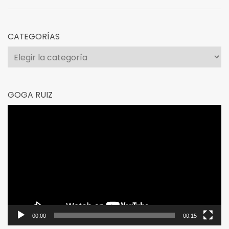
CATEGORÍAS
Categorías
GOGA RUIZ
Reproductor
de
vídeo
00:00
00:15