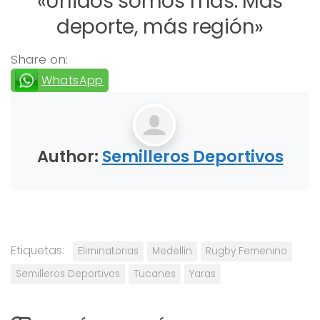
«Unidos somos más. Más
deporte, más región»
Share on:
WhatsApp
Author:
Semilleros Deportivos
Etiquetas:
Eliminatorias
Medellín
Rugby Femenino
Semilleros Deportivos
Tucanes
Yaras