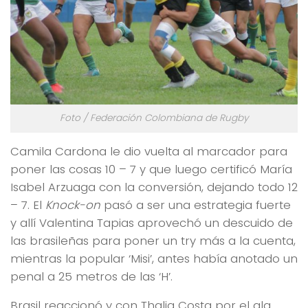
Foto / Federación Colombiana de Rugby
Camila Cardona le dio vuelta al marcador para
poner las cosas 10 – 7 y que luego certificó María
Isabel Arzuaga con la conversión, dejando todo 12
– 7. El
Knock-on
pasó a ser una estrategia fuerte
y allí Valentina Tapias aprovechó un descuido de
las brasileñas para poner un try más a la cuenta,
mientras la popular ‘Misi’, antes había anotado un
penal a 25 metros de las ‘H’.
Brasil reaccionó y con Thalia Costa por el ala