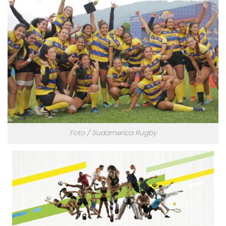
Foto / Sudamerica Rugby