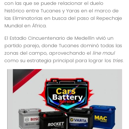
con las que se puede relacionar el duelo
histórico entre Tucanes y Yaras en el marco de
las Eliminatorias en busca del paso al Repechaje
Mundial en África.
El Estadio Cincuentenario de Medellín vivió un
partido parejo, donde Tucanes dominó todas las
zonas del campo, aprovechando el
line maul
como su estrategia principal para lograr los
tries
.