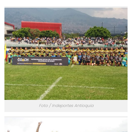
Foto / Indeportes Antioquia