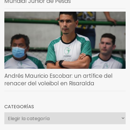
Mundial Júnior de Pesas
Andrés Mauricio Escobar: un artífice del
renacer del voleibol en Risaralda
CATEGORÍAS
Categorías