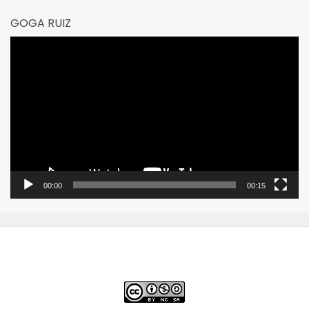
GOGA RUIZ
Reproductor
de
vídeo
00:00
00:15