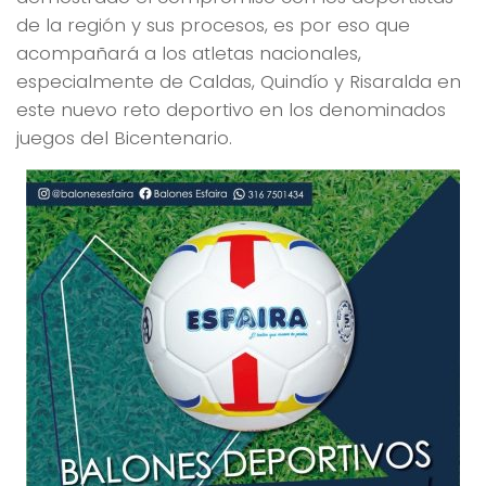
de la región y sus procesos, es por eso que
acompañará a los atletas nacionales,
especialmente de Caldas, Quindío y Risaralda en
este nuevo reto deportivo en los denominados
juegos del Bicentenario.