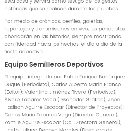
esta casa y servirá como testigo de las gestas
históricas que se realicen durante las pruebas.
Por medio de crónicas, perfiles, galerías,
reportajes y transmisiones en vivo, los periodistas
ahondarán en las historias, siempre mostrando
con fidelidad hacia los hechos, el día a día de la
fiesta deportiva.
Equipo Semilleros Deportivos
El equipo integrado por Pablo Enrique Bohórquez
Duque (Periodista); Carlos Alberto Marín Franco
(Editor); Valentina Jiménez Rivera (Periodista);
Álvaro Tabares Vega (Diseñador Gráfico); Jhon
Hadison Aguirre Escobar (Director de Proyectos);
Carlos Mario Tabares Vega (Director General);
Yamile Aguirre Escobar (Co-Directora General);
Liceth Juliana Bedoya Morales (Directora de