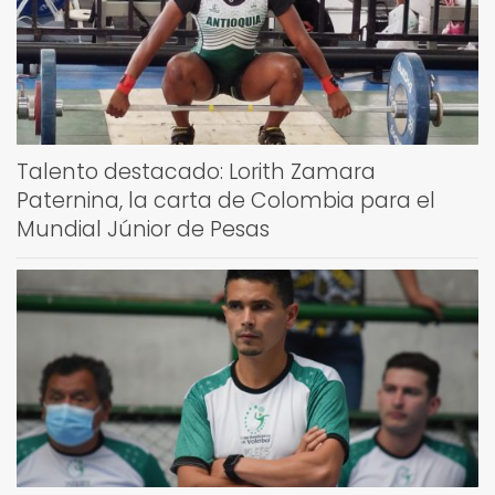
Talento destacado: Lorith Zamara
Paternina, la carta de Colombia para el
Mundial Júnior de Pesas