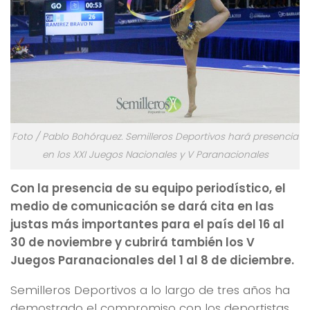
Foto / Pablo Bohórquez. Semilleros Deportivos hará presencia
en los XXI Juegos Nacionales y V Paranacionales
Con la presencia de su equipo periodístico, el
medio de comunicación se dará cita en las
justas más importantes para el país del 16 al
30 de noviembre y cubrirá también los V
Juegos Paranacionales del 1 al 8 de diciembre.
Semilleros Deportivos a lo largo de tres años ha
demostrado el compromiso con los deportistas