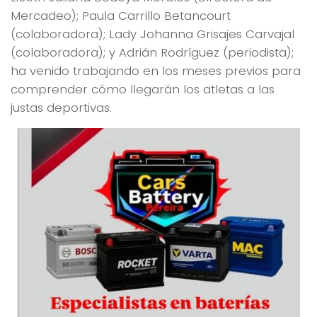
Mercadeo); Paula Carrillo Betancourt
(colaboradora); Lady Johanna Grisajes Carvajal
(colaboradora); y Adrián Rodríguez (periodista);
ha venido trabajando en los meses previos para
comprender cómo llegarán los atletas a las
justas deportivas.