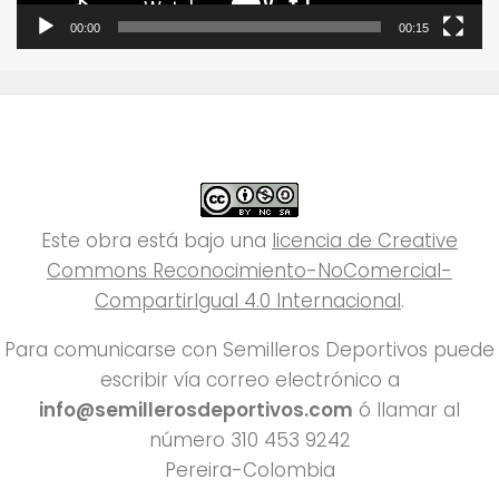
00:00
00:15
Este obra está bajo una
licencia de Creative
Commons Reconocimiento-NoComercial-
CompartirIgual 4.0 Internacional
.
Para comunicarse con Semilleros Deportivos puede
escribir vía correo electrónico a
info@semillerosdeportivos.com
ó llamar al
número 310 453 9242
Pereira-Colombia