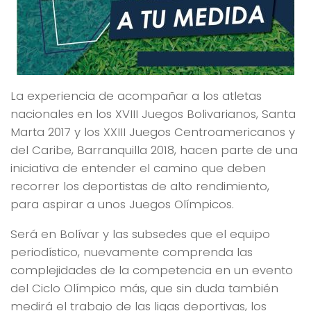
La experiencia de acompañar a los atletas
nacionales en los XVIII Juegos Bolivarianos, Santa
Marta 2017 y los XXIII Juegos Centroamericanos y
del Caribe, Barranquilla 2018, hacen parte de una
iniciativa de entender el camino que deben
recorrer los deportistas de alto rendimiento,
para aspirar a unos Juegos Olímpicos.
Será en Bolívar y las subsedes que el equipo
periodístico, nuevamente comprenda las
complejidades de la competencia en un evento
del Ciclo Olímpico más, que sin duda también
medirá el trabajo de las ligas deportivas, los