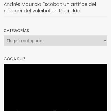
Andrés Mauricio Escobar: un artífice del
renacer del voleibol en Risaralda
CATEGORÍAS
Categorías
GOGA RUIZ
Reproductor
de
vídeo