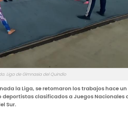
da. Liga de Gimnasia del Quindío
ada la Liga, se retomaron los trabajos hace un
 deportistas clasificados a Juegos Nacionales o
l Sur.