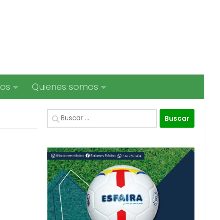
ios
Quienes somos
Buscar: