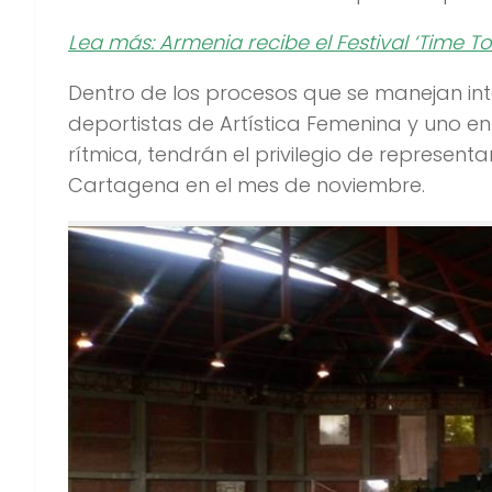
Lea más: Armenia recibe el Festival ‘Time T
Dentro de los procesos que se manejan inte
deportistas de Artística Femenina y uno e
rítmica, tendrán el privilegio de represent
Cartagena en el mes de noviembre.