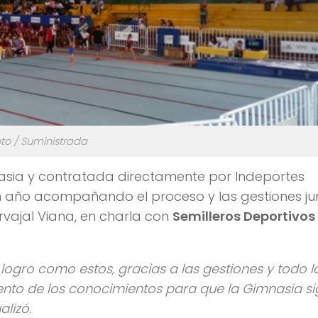
to / Suministrada
nasia y contratada directamente por Indeportes
n año acompañando el proceso y las gestiones ju
rvajal Viana, en charla con
Semilleros Deportivos
 logro como estos, gracias a las gestiones y todo l
iento de los conocimientos para que la Gimnasia s
lizó.