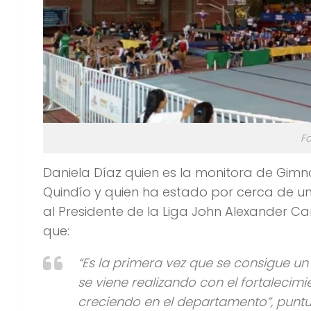
Fo
Daniela Díaz quien es la monitora de Gim
Quindío y quien ha estado por cerca de u
al Presidente de la Liga John Alexander Ca
que:
“Es la primera vez que se consigue un
se viene realizando con el fortalecim
creciendo en el departamento”, puntua