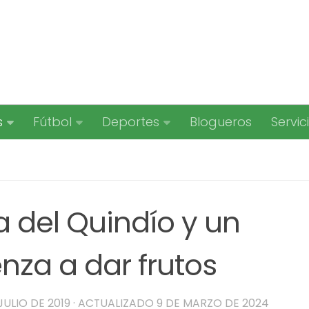
s
Fútbol
Deportes
Blogueros
Servic
a del Quindío y un
za a dar frutos
JULIO DE 2019
· ACTUALIZADO
9 DE MARZO DE 2024