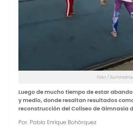
Foto / Suministra
Luego de mucho tiempo de estar abandon
y medio, donde resaltan resultados como
reconstrucción del Coliseo de Gimnasia de
Por. Pablo Enrique Bohórquez