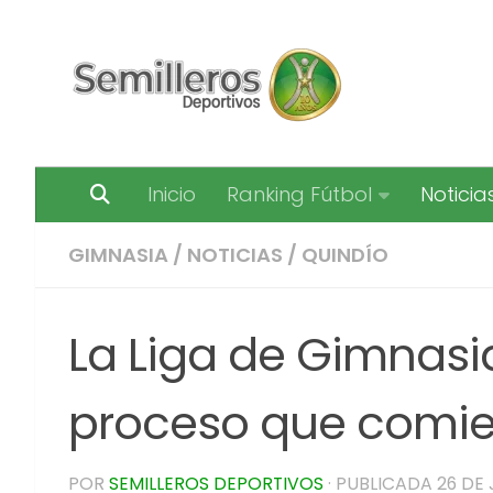
Saltar al contenido
Inicio
Ranking Fútbol
Noticia
GIMNASIA
/
NOTICIAS
/
QUINDÍO
La Liga de Gimnasi
proceso que comien
POR
SEMILLEROS DEPORTIVOS
· PUBLICADA
26 DE 