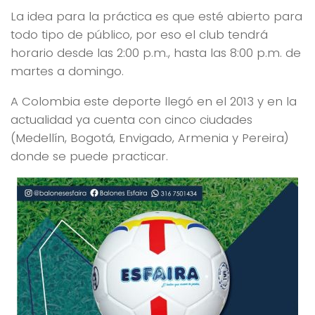
La idea para la práctica es que esté abierto para
todo tipo de público, por eso el club tendrá
horario desde las 2:00 p.m., hasta las 8:00 p.m. de
martes a domingo.
A Colombia este deporte llegó en el 2013 y en la
actualidad ya cuenta con cinco ciudades
(Medellín, Bogotá, Envigado, Armenia y Pereira)
donde se puede practicar.