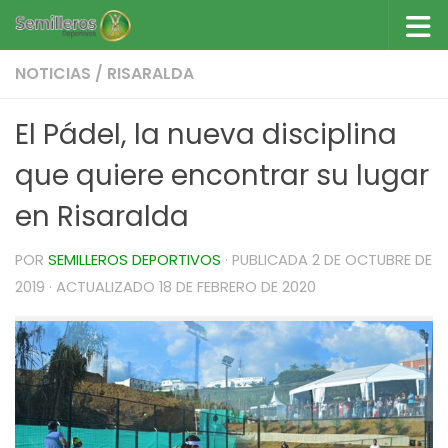
Saltar al contenido
NOTICIAS
/
RISARALDA
El Pádel, la nueva disciplina
que quiere encontrar su lugar
en Risaralda
POR
SEMILLEROS DEPORTIVOS
· PUBLICADA
2 DE OCTUBRE DE
2019
· ACTUALIZADO
18 DE FEBRERO DE 2020