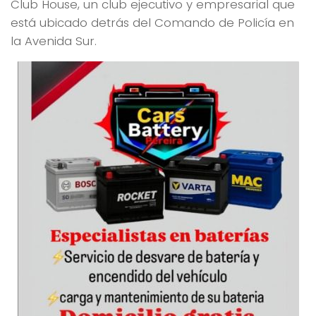
Club House, un club ejecutivo y empresarial que
está ubicado detrás del Comando de Policía en
la Avenida Sur.