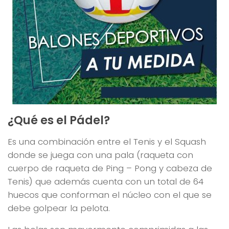
¿Qué es el Pádel?
Es una combinación entre el Tenis y el Squash
donde se juega con una pala (raqueta con
cuerpo de raqueta de Ping – Pong y cabeza de
Tenis) que además cuenta con un total de 64
huecos que conforman el núcleo con el que se
debe golpear la pelota.