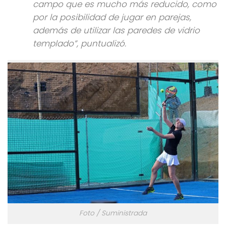
campo que es mucho más reducido, como
por la posibilidad de jugar en parejas,
además de utilizar las paredes de vidrio
templado”, puntualizó.
Foto / Suministrada