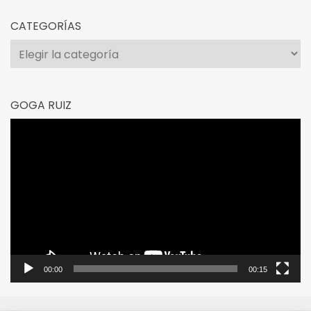
CATEGORÍAS
Categorías
GOGA RUIZ
Reproductor
de
vídeo
00:00
00:15