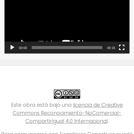
vídeo
00:00
00:15
Este obra está bajo una
licencia de Creative
Commons Reconocimiento-NoComercial-
CompartirIgual 4.0 Internacional
.