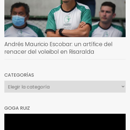
Andrés Mauricio Escobar: un artífice del
renacer del voleibol en Risaralda
CATEGORÍAS
Categorías
GOGA RUIZ
Reproductor
de