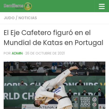
Saltar al contenido
JUDO
/
NOTICIAS
El Eje Cafetero figuró en el
Mundial de Katas en Portugal
POR
ADMIN
·
26 DE OCTUBRE DE 2021