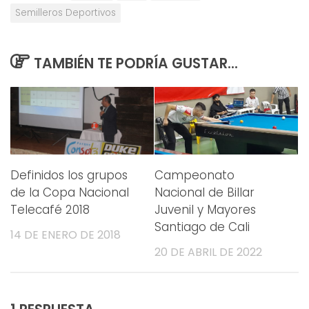
Semilleros Deportivos
TAMBIÉN TE PODRÍA GUSTAR...
Definidos los grupos
Campeonato
de la Copa Nacional
Nacional de Billar
Telecafé 2018
Juvenil y Mayores
Santiago de Cali
14 DE ENERO DE 2018
20 DE ABRIL DE 2022