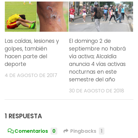
Las caídas, lesiones y
El domingo 2 de
golpes, también
septiembre no habrá
hacen parte del
vía activa; Alcaldía
deporte
anuncia 4 vías activas
nocturnas en este
4 DE AGOSTO DE 2017
semestre del año
30 DE AGOSTO DE 2018
1 RESPUESTA
Comentarios
0
Pingbacks
1