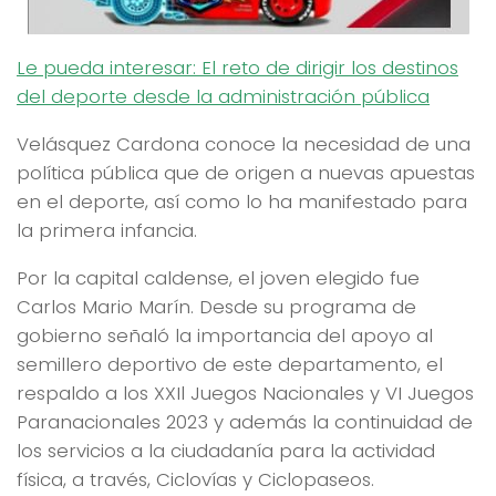
Le pueda interesar: El reto de dirigir los destinos
del deporte desde la administración pública
Velásquez Cardona conoce la necesidad de una
política pública que de origen a nuevas apuestas
en el deporte, así como lo ha manifestado para
la primera infancia.
Por la capital caldense, el joven elegido fue
Carlos Mario Marín. Desde su programa de
gobierno señaló la importancia del apoyo al
semillero deportivo de este departamento, el
respaldo a los XXIl Juegos Nacionales y VI Juegos
Paranacionales 2023 y además la continuidad de
los servicios a la ciudadanía para la actividad
física, a través, Ciclovías y Ciclopaseos.