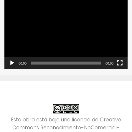
Reproductor
de
vídeo
00:00
00:00
Este obra está bajo una
licencia de Creative
Commons Reconocimiento-NoComercial-