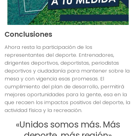
Conclusiones
Ahora resta la participación de los
representantes del deporte. Entrenadores,
dirigentes deportivos, deportistas, periodistas
deportivos y ciudadanía para mantener sobre la
mesa y con vigencia esas promesas. El
cumplimiento del plan de desarrollo, permitirá
mejores oportunidades para la gente, esa en la
que recaen los impactos positivos del deporte, la
actividad física y la recreación.
«Unidos somos más. Más
deporte, más región»