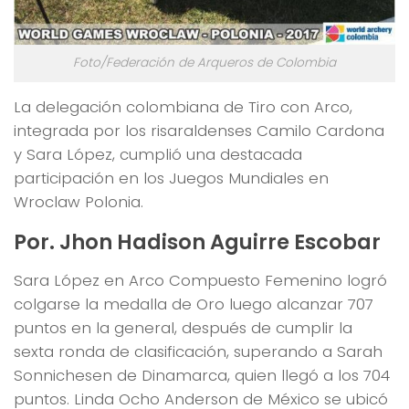
Foto/Federación de Arqueros de Colombia
La delegación colombiana de Tiro con Arco,
integrada por los risaraldenses Camilo Cardona
y Sara López, cumplió una destacada
participación en los Juegos Mundiales en
Wroclaw Polonia.
Por. Jhon Hadison Aguirre Escobar
Sara López en Arco Compuesto Femenino logró
colgarse la medalla de Oro luego alcanzar 707
puntos en la general, después de cumplir la
sexta ronda de clasificación, superando a Sarah
Sonnichesen de Dinamarca, quien llegó a los 704
puntos. Linda Ocho Anderson de México se ubicó