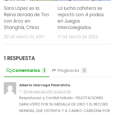
Sara López es la
La lucha cafetera se
Reina dorada de Tiro
reportó con 4 podios
con Arco en
en Juegos
Shanghái, China
Intercolegiados
20 DE MAYO DE 2017
17 DE MAYO DE 2023
1 RESPUESTA
Comentarios
1
Pingbacks
0
Alberto Idarraga Piedrahita .
30 de julio de 2017 a las 21:39
Respetuoso y Cordial Saludo ; FELICITACIONES
SARA LÓPEZ POR SU MEDALLA DE ORO Y EL RECORD
MUNDIAL QUE OSTENTA Y A CAMILO CARDONA POR