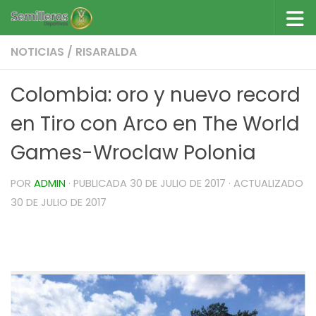
Saltar al contenido
NOTICIAS
/
RISARALDA
Colombia: oro y nuevo record
en Tiro con Arco en The World
Games-Wroclaw Polonia
POR
ADMIN
· PUBLICADA
30 DE JULIO DE 2017
· ACTUALIZADO
30 DE JULIO DE 2017
Colombia: oro y nuevo record en Tiro con Arco
en The World Games-Wroclaw Polonia