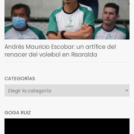
Andrés Mauricio Escobar: un artífice del
renacer del voleibol en Risaralda
CATEGORÍAS
Categorías
GOGA RUIZ
Reproductor
de