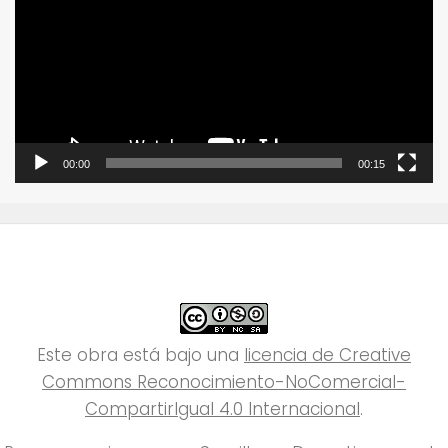
vídeo
00:00
00:15
Este obra está bajo una
licencia de Creative
Commons Reconocimiento-NoComercial-
CompartirIgual 4.0 Internacional
.