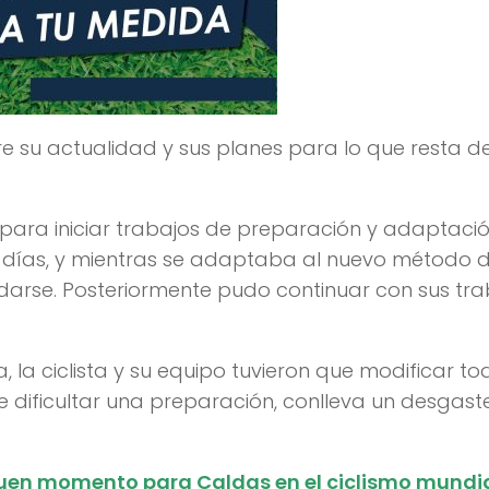
re su actualidad y sus planes para lo que resta de
para iniciar trabajos de preparación y adaptaci
s días, y mientras se adaptaba al nuevo método 
idarse. Posteriormente pudo continuar con sus tr
la ciclista y su equipo tuvieron que modificar to
e dificultar una preparación, conlleva un desgast
 buen momento para Caldas en el ciclismo mundi