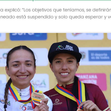
sta explicó: “Los objetivos que teníamos, se definir
laneado está suspendido y solo queda esperar y v