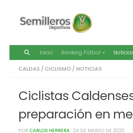
Saltar al contenido
Inicio
Ranking Fútbol
Noticia
CALDAS
/
CICLISMO
/
NOTICIAS
Ciclistas Caldense
preparación en me
POR
CARLOS HERRERA
·
24 DE MARZO DE 2020