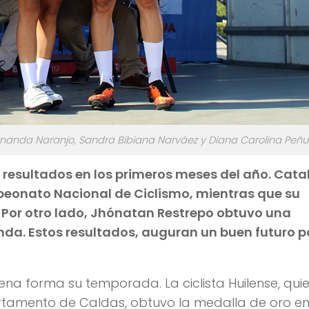
ernanda Naranjo, Sandra Bibiana Narváez y Diana Carolina Peñu
resultados en los primeros meses del año. Cata
eonato Nacional de Ciclismo, mientras que su
Por otro lado, Jhónatan Restrepo obtuvo una
anda. Estos resultados, auguran un buen futuro 
a forma su temporada. La ciclista Huilense, qui
tamento de Caldas, obtuvo la medalla de oro en