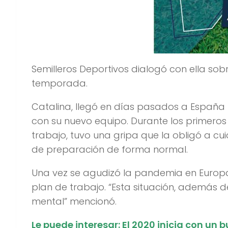
Semilleros Deportivos dialogó con ella sob
temporada.
Catalina, llegó en días pasados a España 
con su nuevo equipo. Durante los primero
trabajo, tuvo una gripa que la obligó a cu
de preparación de forma normal.
Una vez se agudizó la pandemia en Europa, 
plan de trabajo. “Esta situación, además d
mental” mencionó.
Le puede interesar:
El 2020 inicia con un