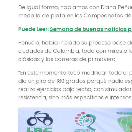
De igual forma, hablamos con Diana Peñuel
medalla de plata en los Campeonatos de C
Puede Leer:
Semana de buenas noticias par
Peñuela, había iniciado su proceso base d
ciudades de Colombia; todo con miras a 
clásicas y las carreras de primavera.
“En este momento tocó modificar todo el p
dio un giro de 180 grados porqué nadie e
realizo ejercicios bajo techo, con simulado
resistencia, sino más específicos e intensos”