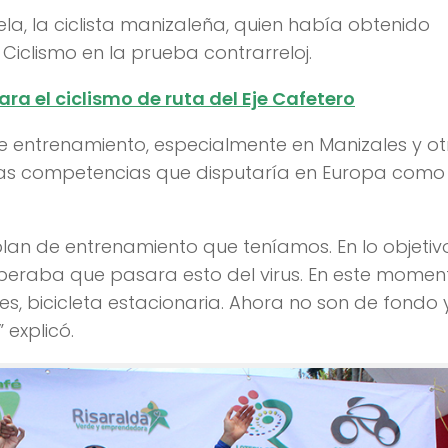
a, la ciclista manizaleña, quien había obtenido
iclismo en la prueba contrarreloj.
a el ciclismo de ruta del Eje Cafetero
e entrenamiento, especialmente en Manizales y ot
las competencias que disputaría en Europa como 
lan de entrenamiento que teníamos. En lo objetivo
speraba que pasara esto del virus. En este momen
res, bicicleta estacionaria. Ahora no son de fondo 
 explicó.