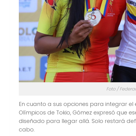
Foto / Feder
En cuanto a sus opciones para integrar e
Olímpicos de Tokio, Gómez expresó que ese
diseñado para llegar allá. Solo restará defi
cabo.