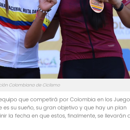
ación Colombiana de Ciclismo
l equipo que competirá por Colombia en los Juego
 es su sueño, su gran objetivo y que hay un plan
nir la fecha en que estos, finalmente, se llevarán 