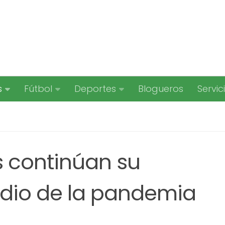
s
Fútbol
Deportes
Blogueros
Servic
s continúan su
dio de la pandemia