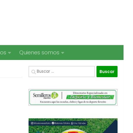
ios
Quienes somos
Buscar: