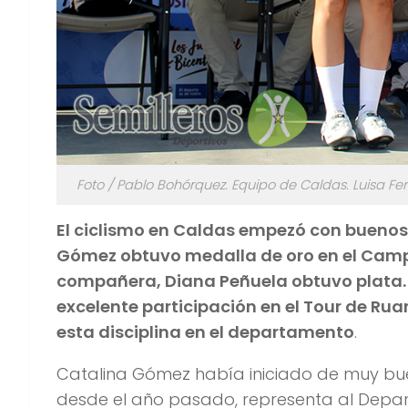
Foto / Pablo Bohórquez. Equipo de Caldas. Luisa F
El ciclismo en Caldas empezó con buenos 
Gómez obtuvo medalla de oro en el Camp
compañera, Diana Peñuela obtuvo plata. 
excelente participación en el Tour de Ru
esta disciplina en el departamento
.
Catalina Gómez había iniciado de muy buen
desde el año pasado, representa al Depar