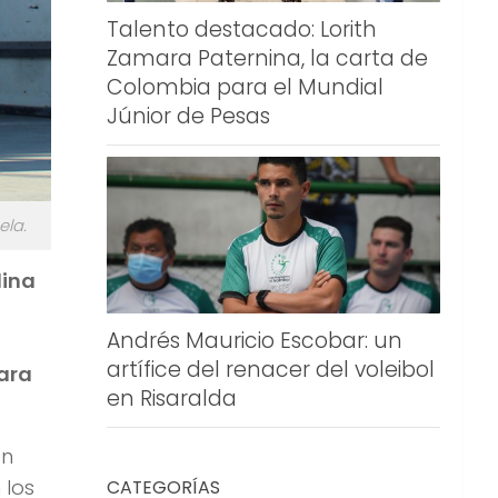
Talento destacado: Lorith
Zamara Paternina, la carta de
Colombia para el Mundial
Júnior de Pesas
ela.
lina
Andrés Mauricio Escobar: un
artífice del renacer del voleibol
para
en Risaralda
en
 los
CATEGORÍAS