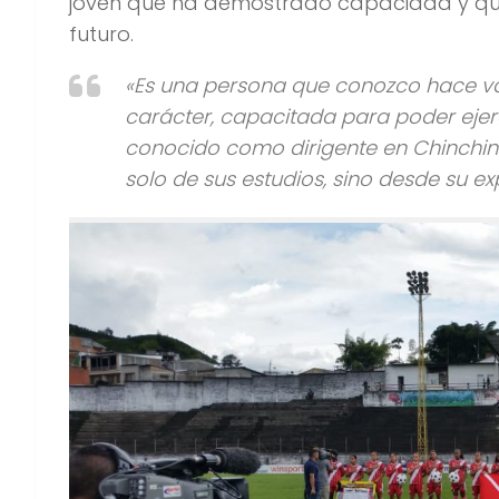
joven que ha demostrado capacidad y qué 
futuro.
«Es una persona que conozco hace var
carácter, capacitada para poder ejerc
conocido como dirigente en Chinchiná
solo de sus estudios, sino desde su e