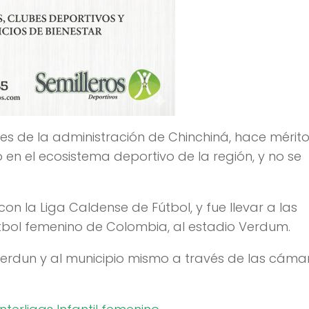
tes de la administración de Chinchiná, hace mérit
en el ecosistema deportivo de la región, y no se
con la Liga Caldense de Fútbol, y fue llevar a las
útbol femenino de Colombia, al estadio Verdum.
 Verdun y al municipio mismo a través de las cáma