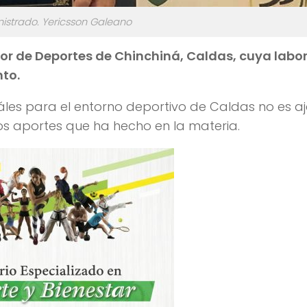
nistrado. Yericsson Galeano
nador de Deportes de Chinchiná, Caldas, cuya labo
nto.
les para el entorno deportivo de Caldas no es aj
 los aportes que ha hecho en la materia.