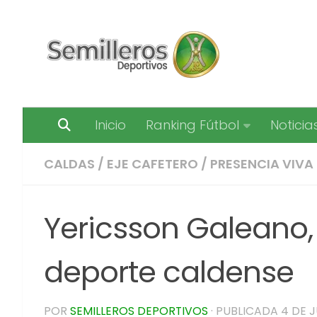
Saltar al contenido
Inicio
Ranking Fútbol
Noticia
CALDAS
/
EJE CAFETERO
/
PRESENCIA VIVA
Yericsson Galeano, 
deporte caldense
POR
SEMILLEROS DEPORTIVOS
· PUBLICADA
4 DE J