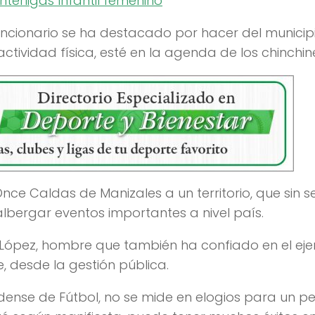
terligas Infantil femenino
funcionario se ha destacado por hacer del municip
actividad física, esté en la agenda de los chinchin
ce Caldas de Manizales a un territorio, que sin s
lbergar eventos importantes a nivel país.
s López, hombre que también ha confiado en el ejer
, desde la gestión pública.
ldense de Fútbol, no se mide en elogios para un per