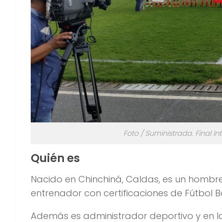
Foto / Suministrada. Final 
Quién es
Nacido en Chinchiná, Caldas, es un hombr
entrenador con certificaciones de Fútbol B
Además es administrador deportivo y en 