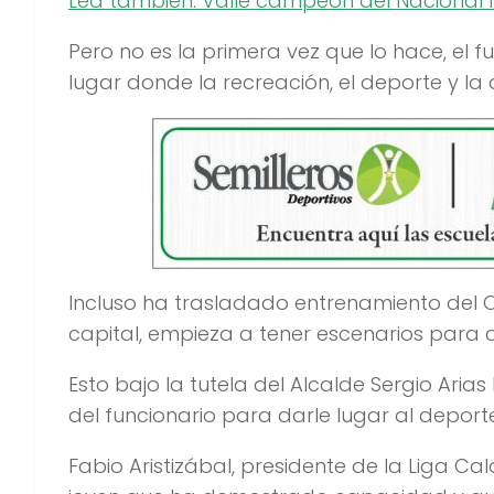
Lea también: Valle campeón del Nacional In
Pero no es la primera vez que lo hace, el 
lugar donde la recreación, el deporte y la 
Incluso ha trasladado entrenamiento del On
capital, empieza a tener escenarios para a
Esto bajo la tutela del Alcalde Sergio Aria
del funcionario para darle lugar al deporte
Fabio Aristizábal, presidente de la Liga Ca