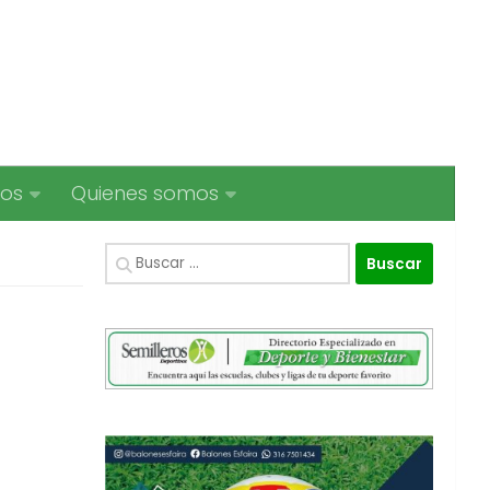
ios
Quienes somos
Buscar: