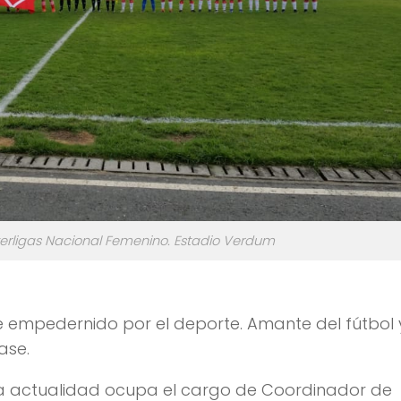
Interligas Nacional Femenino. Estadio Verdum
e empedernido por el deporte. Amante del fútbol 
ase.
la actualidad ocupa el cargo de Coordinador de