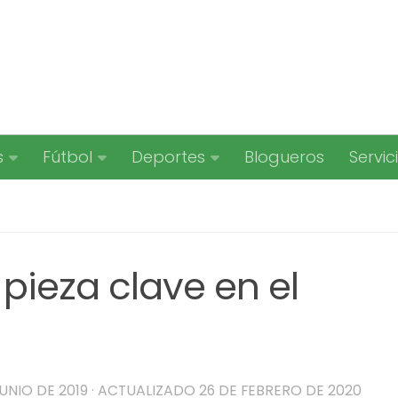
s
Fútbol
Deportes
Blogueros
Servic
pieza clave en el
UNIO DE 2019
· ACTUALIZADO
26 DE FEBRERO DE 2020