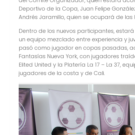
del Comité Organizador, quien estará a
Deportivo de la Copa, Juan Felipe González
Andrés Jaramillo, quien se ocupará de las 
Dentro de los nuevos participantes, estará 
un equipo mezclado entre experiencia y juv
pasó como jugador en copas pasadas, ade
Fantasías Nueva York, con jugadores traíd
Elited United y la Platería La 17 – La 37, 
jugadores de la costa y de Cali.