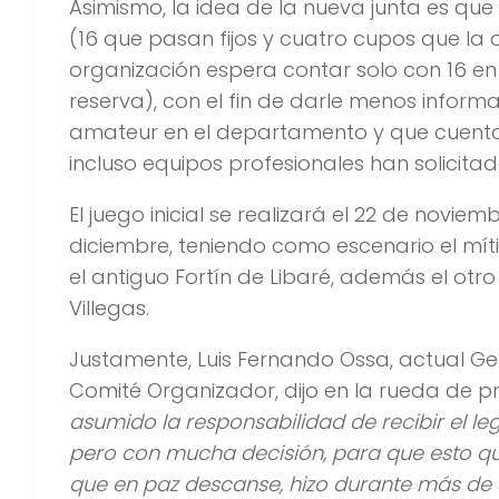
Asimismo, la idea de la nueva junta es que
(16 que pasan fijos y cuatro cupos que la 
organización espera contar solo con 16 en
reserva), con el fin de darle menos inform
amateur en el departamento y que cuenta 
incluso equipos profesionales han solicitad
El juego inicial se realizará el 22 de noviem
diciembre, teniendo como escenario el m
el antiguo Fortín de Libaré, además el otro
Villegas.
Justamente, Luis Fernando Ossa, actual G
Comité Organizador, dijo en la rueda de p
asumido la responsabilidad de recibir el l
pero con mucha decisión, para que esto qu
que en paz descanse, hizo durante más de 