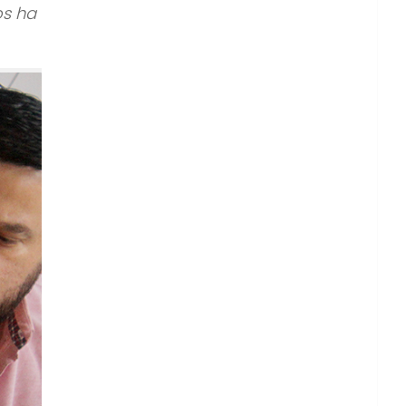
os ha