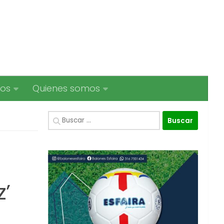
ios
Quienes somos
Buscar:
’