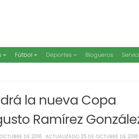
s
Fútbol
Deportes
Blogueros
Servic
ndrá la nueva Copa
gusto Ramírez González
 OCTUBRE DE 2018
· ACTUALIZADO
25 DE OCTUBRE DE 2018