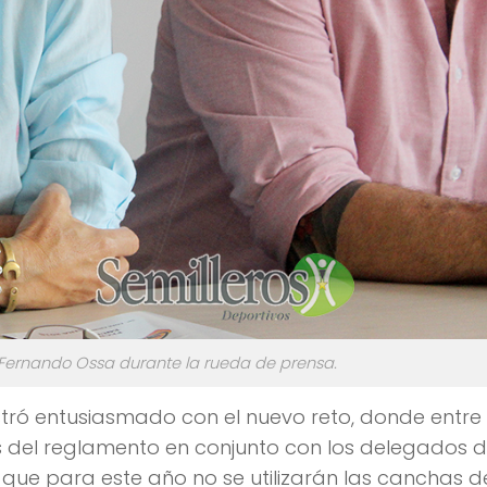
s Fernando Ossa durante la rueda de prensa.
stró entusiasmado con el nuevo reto, donde entre
 del reglamento en conjunto con los delegados d
 que para este año no se utilizarán las canchas d