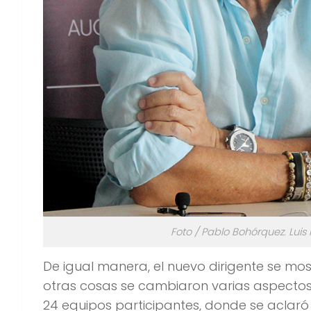
Foto / Pablo Bohórquez. Lui
De igual manera, el nuevo dirigente se mo
otras cosas se cambiaron varias aspectos
24 equipos participantes, donde se aclaró