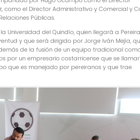
compañado por Hugo Ocampo como el Director
, como el Director Administrativo y Comercial y C
Relaciones Públicas.
la Universidad del Quindío, quien llegará a Pereir
entud y que será dirigido por Jorge Iván Mejía, qu
más de la fusión de un equipo tradicional com
os por un empresario costarricense que se llama
equipo que es manejado por pereiranos y que trae