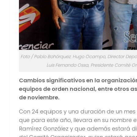
Foto / Pablo Bohórquez. Hugo Ocampo, Director Deport
Luis Fernando Ossa, Presidente Comité Org
Cambios significativos en la organizació
equipos de orden nacional, entre otros a
de noviembre.
Con 24 equipos y una duración de un mes
que para este año, llevara en su nombre 
Ramírez González y que además estará dil