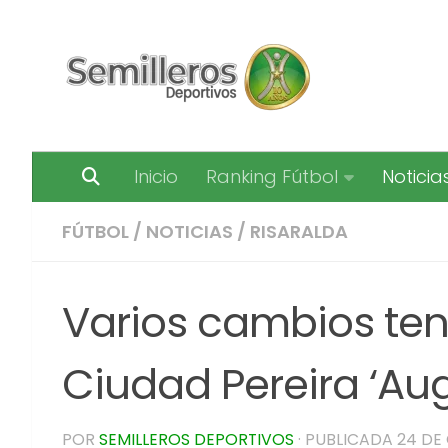
Saltar al contenido
Inicio
Ranking Fútbol
Noticia
FÚTBOL
/
NOTICIAS
/
RISARALDA
Varios cambios te
Ciudad Pereira ‘Au
POR
SEMILLEROS DEPORTIVOS
· PUBLICADA
24 DE