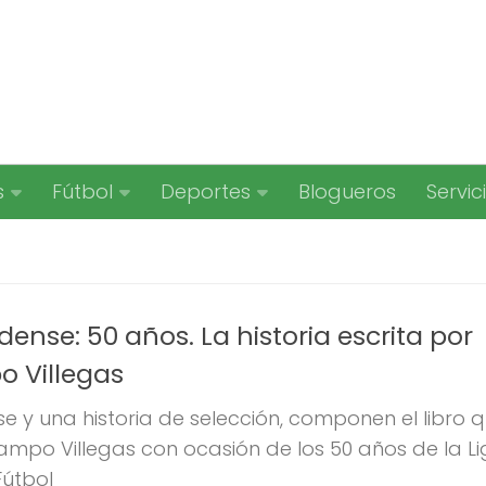
s
Fútbol
Deportes
Blogueros
Servic
ldense: 50 años. La historia escrita por
 Villegas
se y una historia de selección, componen el libro 
mpo Villegas con ocasión de los 50 años de la L
Fútbol