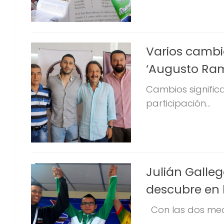
Varios cambi
‘Augusto Ram
Cambios significa
participación...
Julián Galleg
descubre en 
Con las dos meda