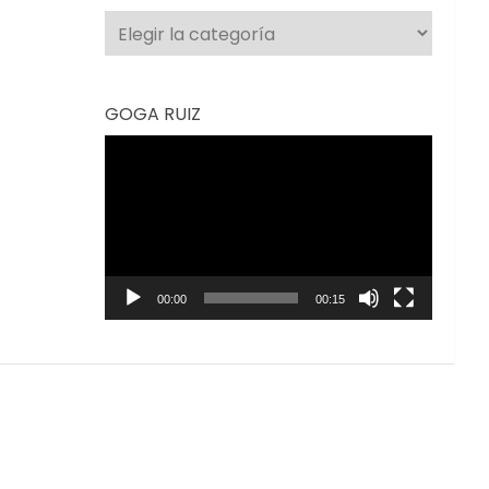
Categorías
GOGA RUIZ
Reproductor
de
vídeo
00:00
00:15