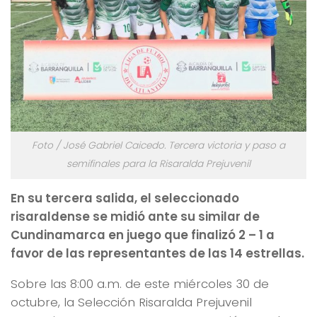
Foto / José Gabriel Caicedo. Tercera victoria y paso a
semifinales para la Risaralda Prejuvenil
En su tercera salida, el seleccionado
risaraldense se midió ante su similar de
Cundinamarca en juego que finalizó 2 – 1 a
favor de las representantes de las 14 estrellas.
Sobre las 8:00 a.m. de este miércoles 30 de
octubre, la Selección Risaralda Prejuvenil