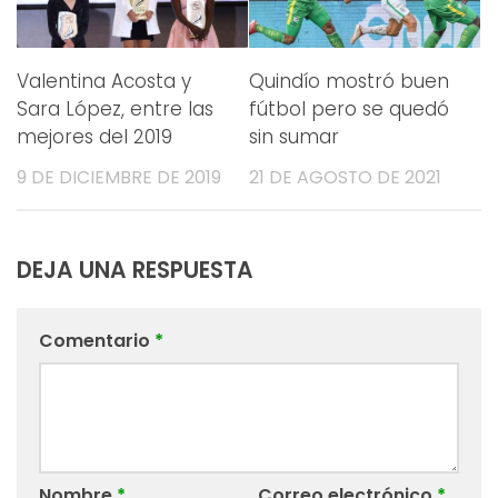
Valentina Acosta y
Quindío mostró buen
Sara López, entre las
fútbol pero se quedó
mejores del 2019
sin sumar
9 DE DICIEMBRE DE 2019
21 DE AGOSTO DE 2021
DEJA UNA RESPUESTA
Comentario
*
Nombre
*
Correo electrónico
*