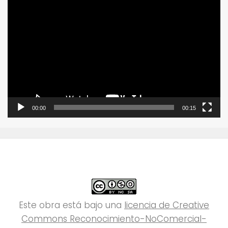
Reproductor
de
vídeo
00:00
00:15
Este obra está bajo una
licencia de Creative
Commons Reconocimiento-NoComercial-