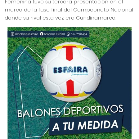
Femenina tuvo su tercera presentación en el
marco de la fase final del Campeonato Nacional
donde su rival esta vez era Cundinamarca.