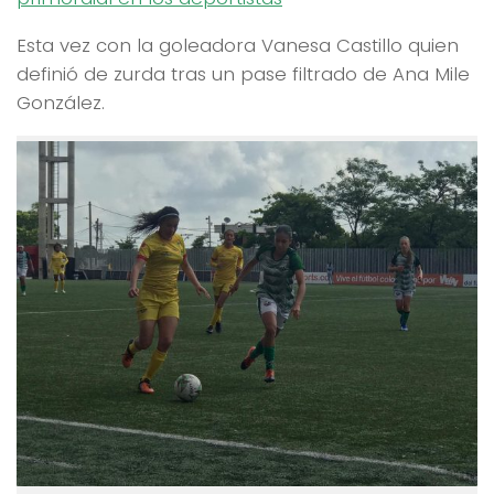
Esta vez con la goleadora Vanesa Castillo quien
definió de zurda tras un pase filtrado de Ana Mile
González.