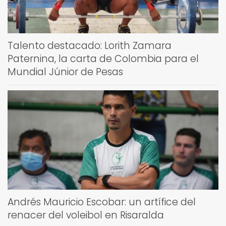
Talento destacado: Lorith Zamara
Paternina, la carta de Colombia para el
Mundial Júnior de Pesas
Andrés Mauricio Escobar: un artífice del
renacer del voleibol en Risaralda