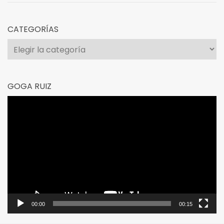
CATEGORÍAS
Categorías
GOGA RUIZ
Reproductor
de
vídeo
00:00
00:15