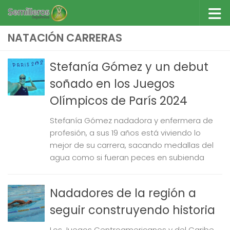
Saltar al contenido
NATACIÓN CARRERAS
Stefanía Gómez y un debut
soñado en los Juegos
Olímpicos de París 2024
Stefanía Gómez nadadora y enfermera de
profesión, a sus 19 años está viviendo lo
mejor de su carrera, sacando medallas del
agua como si fueran peces en subienda
Nadadores de la región a
seguir construyendo historia
Los Juegos Centroamericanos y del Caribe