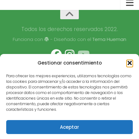
Todos los derechos reservados 2022.
Funciona con
- Diseñado con el
Tema Hueman
Gestionar consentimiento
Para ofrecer las mejores experiencias, utilizamos tecnologías como
las cookies para almacenar y/o acceder a la información del
dispositivo. El consentimiento de estas tecnologías nos permitirá
procesar datos como el comportamiento de navegación o las
identificaciones únicas en este sitio. No consentir o retirar el
consentimiento, puede afectar negativamente a ciertas
características y funciones.
Aceptar