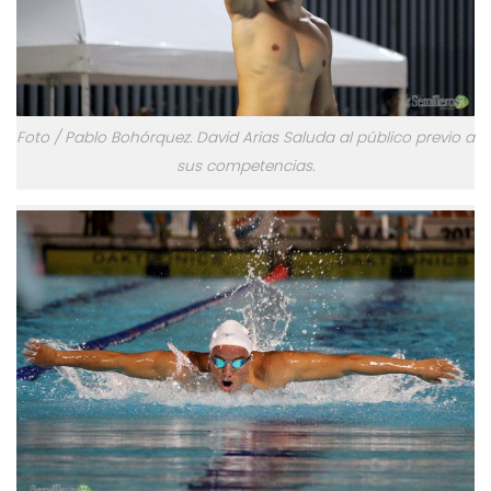
Foto / Pablo Bohórquez. David Arias Saluda al público previo a
sus competencias.