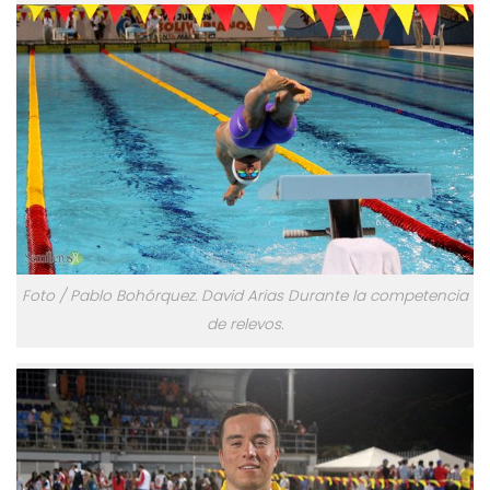
Foto / Pablo Bohórquez. David Arias Durante la competencia
de relevos.