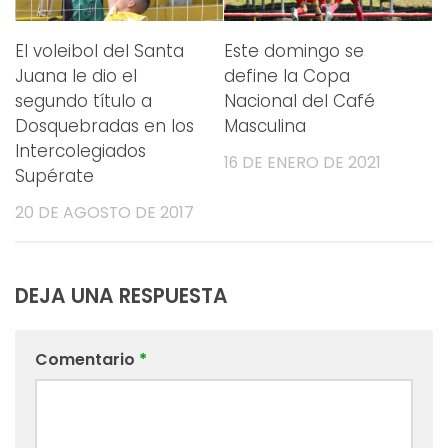
El voleibol del Santa
Este domingo se
Juana le dio el
define la Copa
segundo título a
Nacional del Café
Dosquebradas en los
Masculina
Intercolegiados
16 DE ENERO DE 2021
Supérate
20 DE AGOSTO DE 2017
DEJA UNA RESPUESTA
Comentario
*