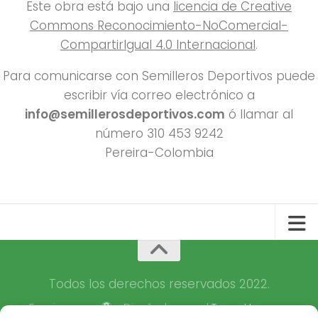
Este obra está bajo una
licencia de Creative
Commons Reconocimiento-NoComercial-
CompartirIgual 4.0 Internacional
.
Para comunicarse con Semilleros Deportivos puede
escribir vía correo electrónico a
info@semillerosdeportivos.com
ó llamar al
número 310 453 9242
Pereira-Colombia
Todos los derechos reservados 2022.
Funciona con
- Diseñado con el
Tema Hueman