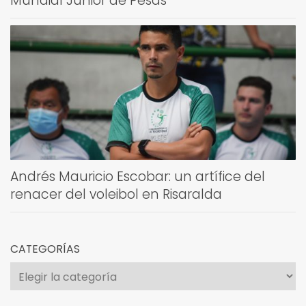
Mundial Júnior de Pesas
Andrés Mauricio Escobar: un artífice del
renacer del voleibol en Risaralda
CATEGORÍAS
Categorías