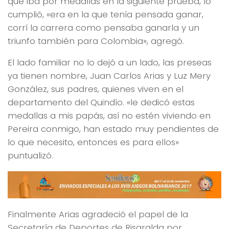
que iba por medallas en la siguiente prueba, lo
cumplió, «era en la que tenía pensada ganar,
corrí la carrera como pensaba ganarla y un
triunfo también para Colombia», agregó.
El lado familiar no lo dejó a un lado, las preseas
ya tienen nombre, Juan Carlos Arias y Luz Mery
González, sus padres, quienes viven en el
departamento del Quindío. «le dedicó estas
medallas a mis papás, así no estén viviendo en
Pereira conmigo, han estado muy pendientes de
lo que necesito, entonces es para ellos»
puntualizó.
Finalmente Arias agradeció el papel de la
Secretaría de Deportes de Risaralda por