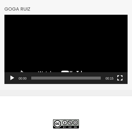
GOGA RUIZ
Reproductor
de
vídeo
00:00
00:15