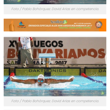
Foto / Pablo Bohórquez. David Arias en competencia.
Foto / Pablo Bohórquez. David Arias en competencia.