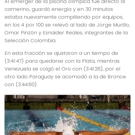
Al emerger de la piscina olímpica fue directo al
camerino, guardó energía y en 30 minutos
estaba nuevamente compitiendo por equipos,
en los 4 por 100 se relevó al lado de Jorge Murillo,
Omar Pinzón y Esnaider Reales, integrantes de la
Selección Colombia.
En esta fracción se ajustaron a un tiempo de
(3:41:47) para quedarse con la Plata, mientras
Venezuela se colgó el Oro con (3:41:26), por el
otro lado Paraguay se acomodó a la de Bronce
con (3:44:60).