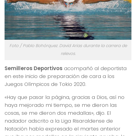
Foto / Pablo Bohórquez. David Arias durante la carrera de
relevos.
Semilleros Deportivos
acompañó al deportista
en este inicio de preparación de cara a los
Juegos Olímpicos de Tokio 2020.
«Hay que pasar la página, gracias a Dios, así no
haya mejorado mi tiempo, se me dieron las
cosas, se me dieron dos medallas», dijo. El
nadador adscrito a la Liga Risaraldense de
Natación había expresado el martes anterior