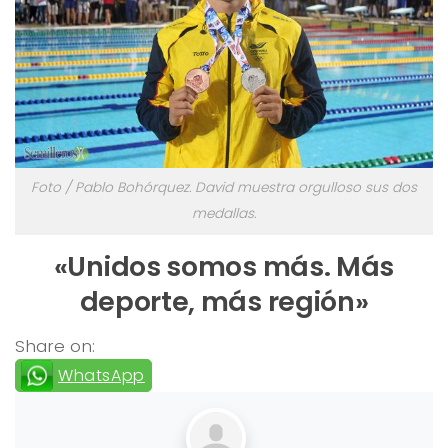
Foto / Pablo Bohórquez. David muestra orgulloso sus dos
medallas.
«Unidos somos más. Más
deporte, más región»
Share on:
WhatsApp