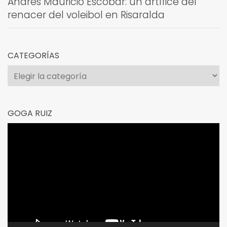
Andrés Mauricio Escobar: un artífice del
renacer del voleibol en Risaralda
CATEGORÍAS
Categorías
GOGA RUIZ
Reproductor
de
vídeo