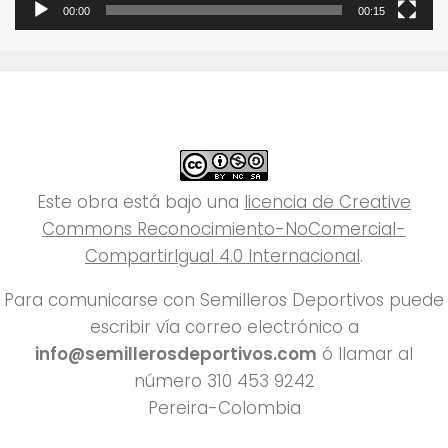
00:00
00:15
Este obra está bajo una
licencia de Creative
Commons Reconocimiento-NoComercial-
CompartirIgual 4.0 Internacional
.
Para comunicarse con Semilleros Deportivos puede
escribir vía correo electrónico a
info@semillerosdeportivos.com
ó llamar al
número 310 453 9242
Pereira-Colombia