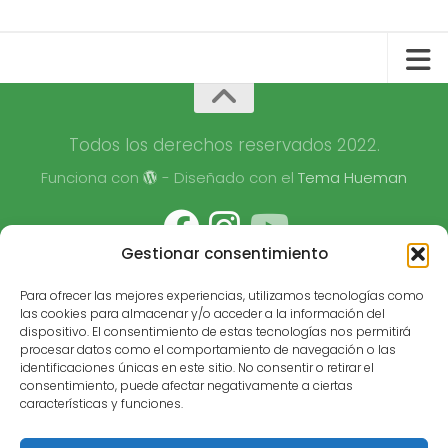
Todos los derechos reservados 2022.
Funciona con
- Diseñado con el
Tema Hueman
Gestionar consentimiento
Para ofrecer las mejores experiencias, utilizamos tecnologías como
las cookies para almacenar y/o acceder a la información del
dispositivo. El consentimiento de estas tecnologías nos permitirá
procesar datos como el comportamiento de navegación o las
identificaciones únicas en este sitio. No consentir o retirar el
consentimiento, puede afectar negativamente a ciertas
características y funciones.