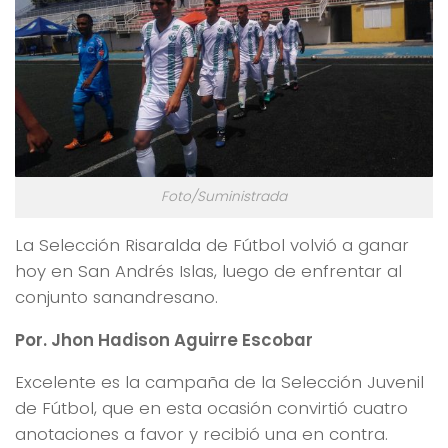
Foto/Suministrada
La Selección Risaralda de Fútbol volvió a ganar
hoy en San Andrés Islas, luego de enfrentar al
conjunto sanandresano.
Por. Jhon Hadison Aguirre Escobar
Excelente es la campaña de la Selección Juvenil
de Fútbol, que en esta ocasión convirtió cuatro
anotaciones a favor y recibió una en contra.