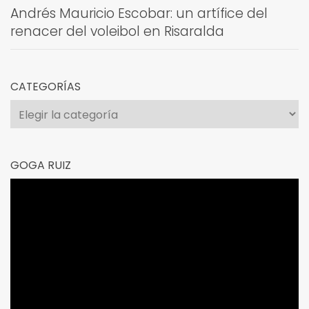
Andrés Mauricio Escobar: un artífice del
renacer del voleibol en Risaralda
CATEGORÍAS
Categorías
GOGA RUIZ
Reproductor
de
vídeo