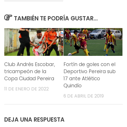
TAMBIÉN TE PODRÍA GUSTAR...
Club Andrés Escobar,
Fortín de goles con el
tricampeón de la
Deportivo Pereira sub
Copa Ciudad Pereira
17 ante Atlético
Quindío
11 DE ENERO DE 2022
6 DE ABRIL DE 2019
DEJA UNA RESPUESTA