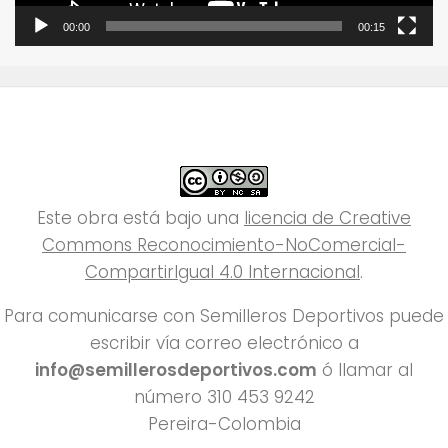
00:00
00:15
Este obra está bajo una
licencia de Creative
Commons Reconocimiento-NoComercial-
CompartirIgual 4.0 Internacional
.
Para comunicarse con Semilleros Deportivos puede
escribir vía correo electrónico a
info@semillerosdeportivos.com
ó llamar al
número 310 453 9242
Pereira-Colombia