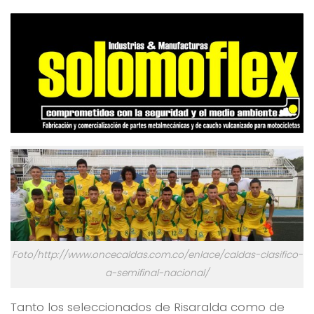
Foto/http://www.oncecaldas.com.co/enlace/caldas-clasifico-
a-semifinal-nacional/
Tanto los seleccionados de Risaralda como de