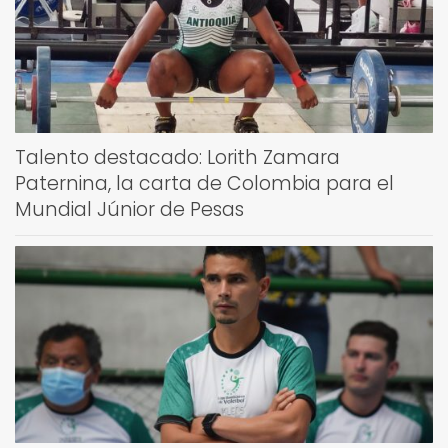
Talento destacado: Lorith Zamara
Paternina, la carta de Colombia para el
Mundial Júnior de Pesas