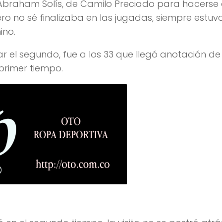
 Abraham Solís, de Camilo Preciado para hacerse 
o no sé finalizaba en las jugadas, siempre estuvo
ino.
r el segundo, fue a los 33 que llegó anotación de
primer tiempo.