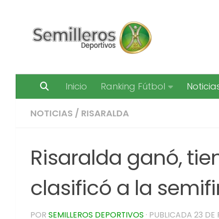
Saltar al contenido
Inicio
Ranking Fútbol
Noticia
NOTICIAS
/
RISARALDA
Risaralda ganó, tie
clasificó a la semif
POR
SEMILLEROS DEPORTIVOS
· PUBLICADA
23 DE