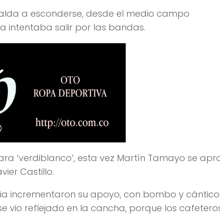
aralda a esconderse, desde el medio campo
a intentaba salir por las bandas.
para ‘verdiblanco’, esta vez Martín Tamayo se apr
ier Castillo.
ilia incrementaron su apoyo, con bombo y cántico
 se vio reflejado en la cancha, porque los cafetero