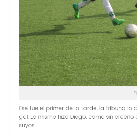
F
Ese fue el primer de la tarde, la tribuna l
gol. Lo mismo hizo Diego, como sin creerlo
suyos.