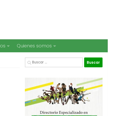
ios
Quienes somos
Buscar: