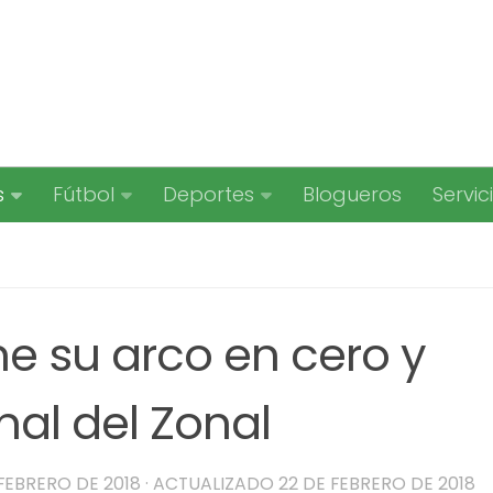
s
Fútbol
Deportes
Blogueros
Servic
ne su arco en cero y
inal del Zonal
 FEBRERO DE 2018
· ACTUALIZADO
22 DE FEBRERO DE 2018