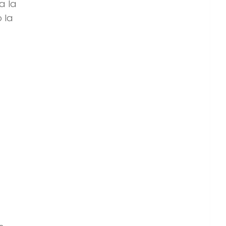
a la
 la