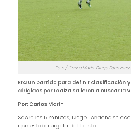
Foto / Carlos Marin. Diego Echeverry
Era un partido para definir clasificación 
dirigidos por Loaiza salieron a buscar la 
Por: Carlos Marin
Sobre los 5 minutos, Diego Londoño se acerc
que estaba urgida del triunfo.