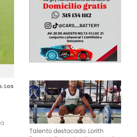
. Los
ta
Talento destacado: Lorith