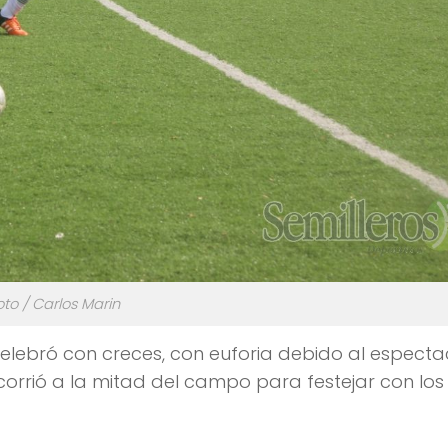
oto / Carlos Marin
o celebró con creces, con euforia debido al especta
 corrió a la mitad del campo para festejar con los