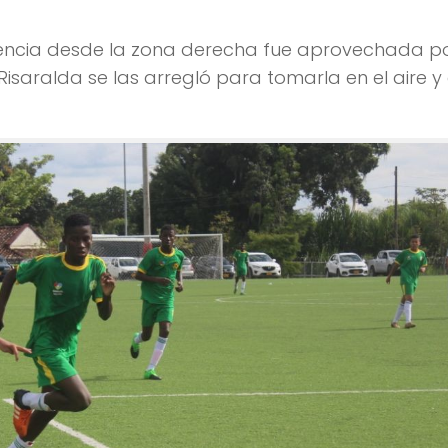
stencia desde la zona derecha fue aprovechada p
Risaralda se las arregló para tomarla en el aire y