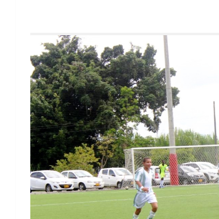
Risaralda ganó, tiene su arco en cero y clas