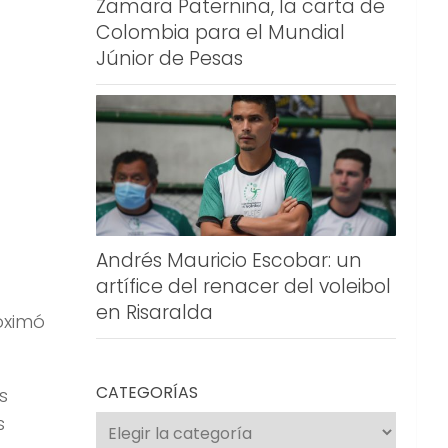
Zamara Paternina, la carta de
Colombia para el Mundial
Júnior de Pesas
Andrés Mauricio Escobar: un
artífice del renacer del voleibol
en Risaralda
oximó
CATEGORÍAS
s
s
Categorías