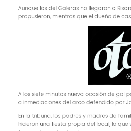
Aunque los del Galeras no llegaron a Ris
propusieron, mientras que el dueño de cas
A los siete minutos nueva ocasión de gol 
a inmediaciones del arco defendido por Jav
En la tribuna, los padres y madres de fam
hicieron una fiesta propia del local, lo que