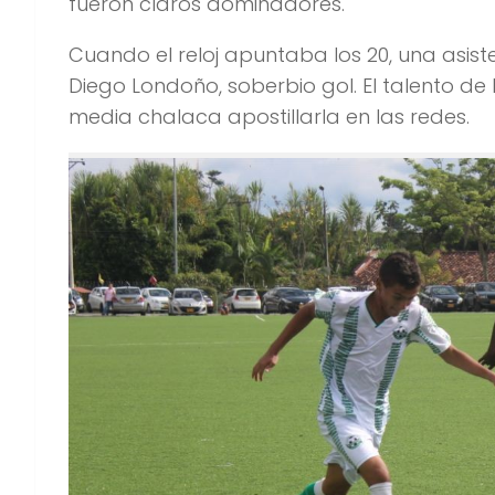
fueron claros dominadores.
Cuando el reloj apuntaba los 20, una asi
Diego Londoño, soberbio gol. El talento de 
media chalaca apostillarla en las redes.