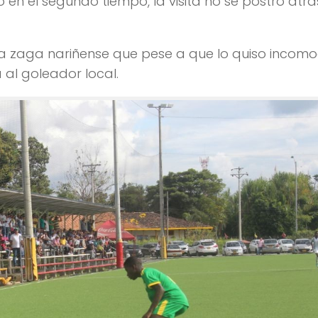
ó en el segundo tiempo, la visita no se postró atrá
a zaga nariñense que pese a que lo quiso incomo
 al goleador local.