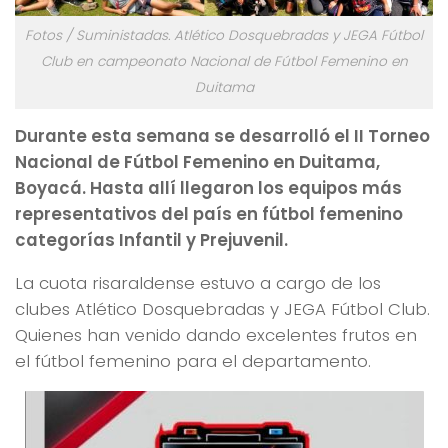
Fotos / Suministadas. Atlético Dosquebradas y JEGA Fútbol
Club en campeonato Nacional de Fútbol Femenino en
Duitama
Durante esta semana se desarrolló el II Torneo
Nacional de Fútbol Femenino en Duitama,
Boyacá. Hasta allí llegaron los equipos más
representativos del país en fútbol femenino
categorías Infantil y Prejuvenil.
La cuota risaraldense estuvo a cargo de los
clubes Atlético Dosquebradas y JEGA Fútbol Club.
Quienes han venido dando excelentes frutos en
el fútbol femenino para el departamento.