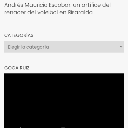
Andrés Mauricio Escobar: un artífice del
renacer del voleibol en Risaralda
CATEGORÍAS
Categorías
GOGA RUIZ
Reproductor
de
vídeo