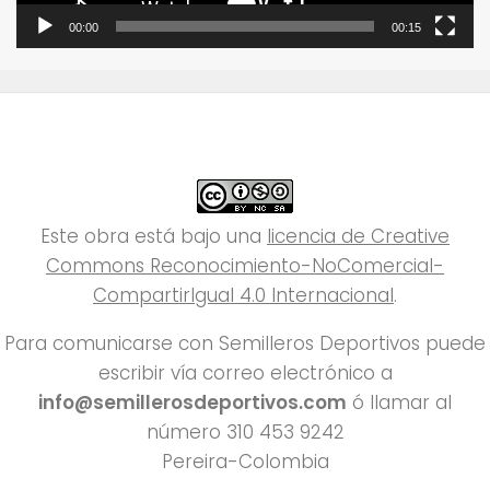
00:00
00:15
Este obra está bajo una
licencia de Creative
Commons Reconocimiento-NoComercial-
CompartirIgual 4.0 Internacional
.
Para comunicarse con Semilleros Deportivos puede
escribir vía correo electrónico a
info@semillerosdeportivos.com
ó llamar al
número 310 453 9242
Pereira-Colombia