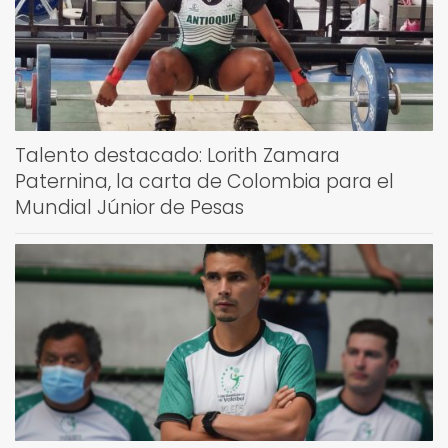
Talento destacado: Lorith Zamara
Paternina, la carta de Colombia para el
Mundial Júnior de Pesas