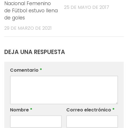
Nacional Femenino
25 DE MAYO DE 2017
de Fútbol estuvo llena
de goles
29 DE MARZO DE 2021
DEJA UNA RESPUESTA
Comentario
*
Nombre
*
Correo electrónico
*