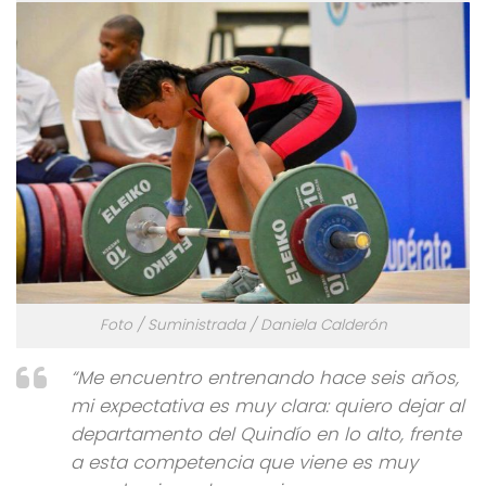
Foto / Suministrada / Daniela Calderón
“Me encuentro entrenando hace seis años,
mi expectativa es muy clara: quiero dejar al
departamento del Quindío en lo alto, frente
a esta competencia que viene es muy