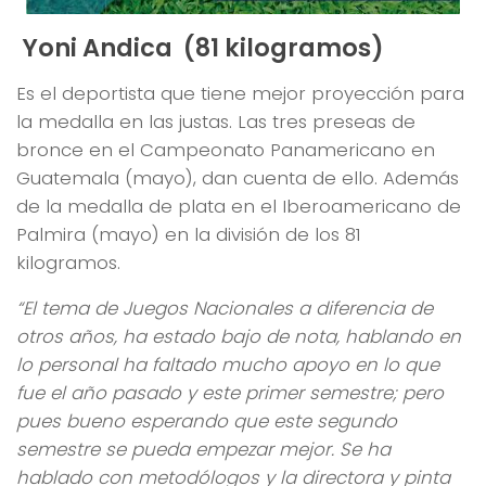
Yoni Andica (81 kilogramos)
Es el deportista que tiene mejor proyección para
la medalla en las justas. Las tres preseas de
bronce en el Campeonato Panamericano en
Guatemala (mayo), dan cuenta de ello. Además
de la medalla de plata en el Iberoamericano de
Palmira (mayo) en la división de los 81
kilogramos.
“El tema de Juegos Nacionales a diferencia de
otros años, ha estado bajo de nota, hablando en
lo personal ha faltado mucho apoyo en lo que
fue el año pasado y este primer semestre; pero
pues bueno esperando que este segundo
semestre se pueda empezar mejor. Se ha
hablado con metodólogos y la directora y pinta