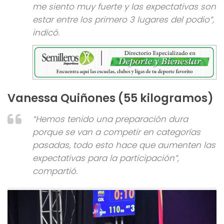
me siento muy fuerte y las expectativas son
estar entre los primero 3 lugares del podio”,
indicó.
Vanessa Quiñones (55 kilogramos)
“Hemos tenido una preparación dura
porque se van a competir en categorías
pasadas, todo esto hace que aumenten las
expectativas para la participación”,
compartió.