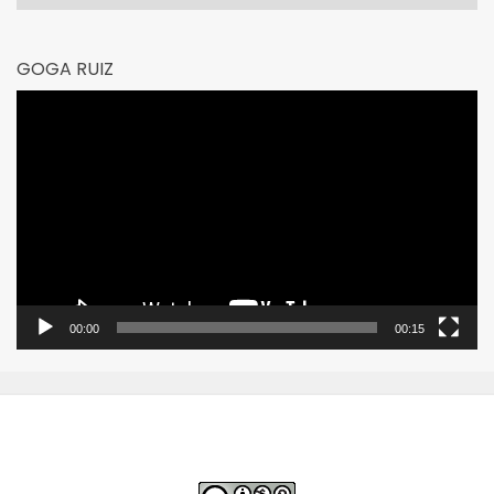
GOGA RUIZ
Reproductor
de
vídeo
00:00
00:15