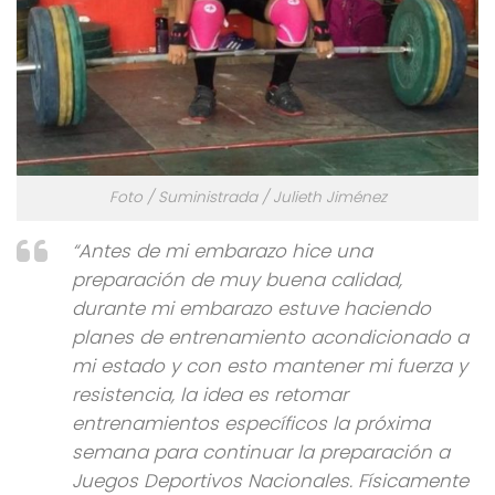
Foto / Suministrada / Julieth Jiménez
“Antes de mi embarazo hice una
preparación de muy buena calidad,
durante mi embarazo estuve haciendo
planes de entrenamiento acondicionado a
mi estado y con esto mantener mi fuerza y
resistencia, la idea es retomar
entrenamientos específicos la próxima
semana para continuar la preparación a
Juegos Deportivos Nacionales. Físicamente