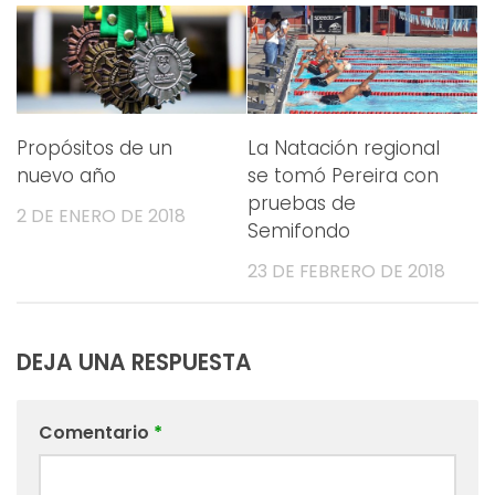
Propósitos de un
La Natación regional
nuevo año
se tomó Pereira con
pruebas de
2 DE ENERO DE 2018
Semifondo
23 DE FEBRERO DE 2018
DEJA UNA RESPUESTA
Comentario
*