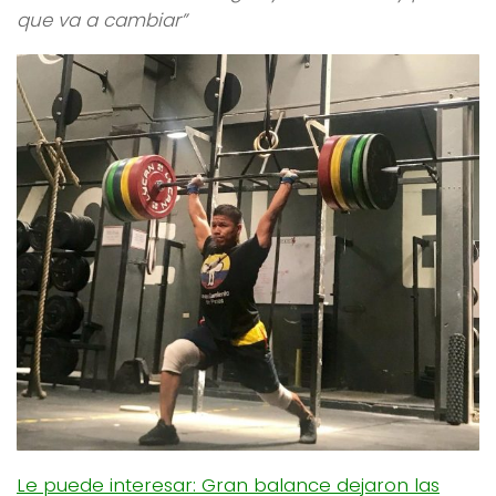
que va a cambiar”
Le puede interesar: Gran balance dejaron las