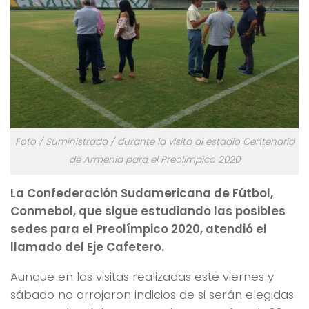
Foto / Suministrada / durante la visita al estadio Centenario
de Armenia para el Preolímpico 2020
La Confederación Sudamericana de Fútbol,
Conmebol, que sigue estudiando las posibles
sedes para el Preolímpico 2020, atendió el
llamado del Eje Cafetero.
Aunque en las visitas realizadas este viernes y
sábado no arrojaron indicios de si serán elegidas