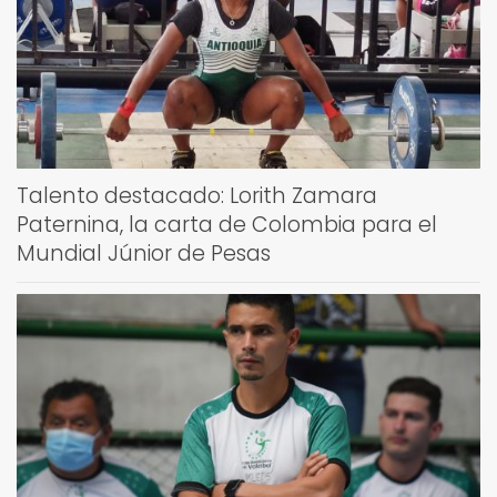
Talento destacado: Lorith Zamara
Paternina, la carta de Colombia para el
Mundial Júnior de Pesas