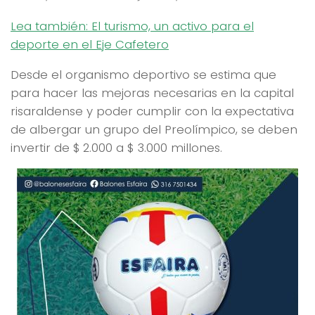
Lea también: El turismo, un activo para el
deporte en el Eje Cafetero
Desde el organismo deportivo se estima que
para hacer las mejoras necesarias en la capital
risaraldense y poder cumplir con la expectativa
de albergar un grupo del Preolímpico, se deben
invertir de $ 2.000 a $ 3.000 millones.