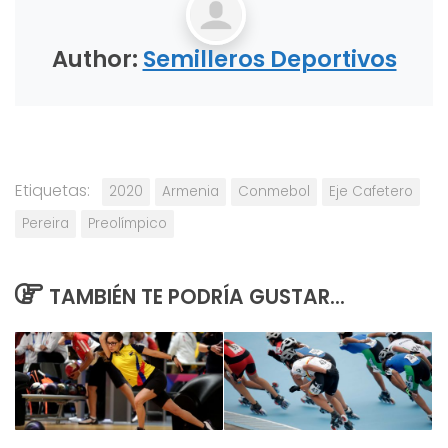
Author:
Semilleros Deportivos
Etiquetas:
2020
Armenia
Conmebol
Eje Cafetero
Pereira
Preolímpico
TAMBIÉN TE PODRÍA GUSTAR...