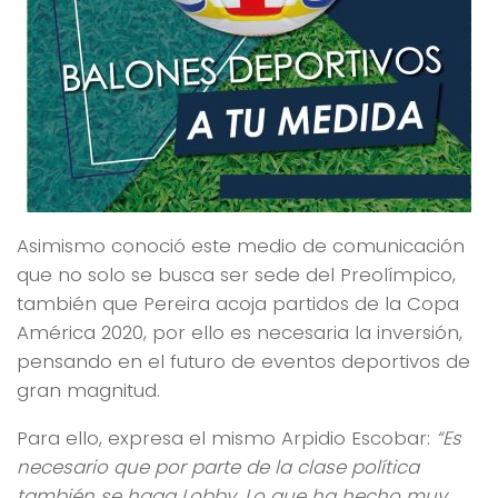
Asimismo conoció este medio de comunicación
que no solo se busca ser sede del Preolímpico,
también que Pereira acoja partidos de la Copa
América 2020, por ello es necesaria la inversión,
pensando en el futuro de eventos deportivos de
gran magnitud.
Para ello, expresa el mismo Arpidio Escobar:
“Es
necesario que por parte de la clase política
también se haga Lobby. Lo que ha hecho muy