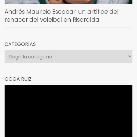
Andrés Mauricio Escobar: un artífice del
renacer del voleibol en Risaralda
CATEGORÍAS
Categorías
GOGA RUIZ
Reproductor
de
vídeo