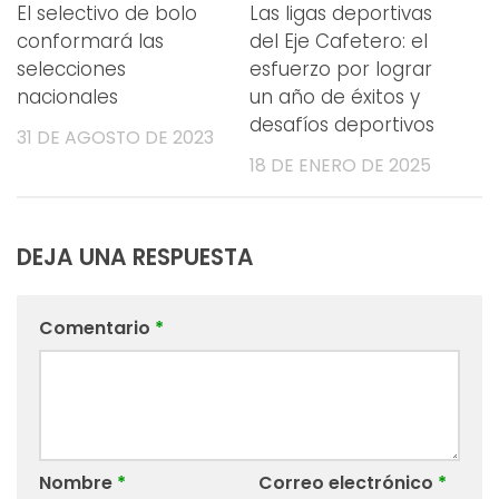
El selectivo de bolo
Las ligas deportivas
conformará las
del Eje Cafetero: el
selecciones
esfuerzo por lograr
nacionales
un año de éxitos y
desafíos deportivos
31 DE AGOSTO DE 2023
18 DE ENERO DE 2025
DEJA UNA RESPUESTA
Comentario
*
Nombre
*
Correo electrónico
*