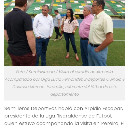
Foto / Suministrada / Visita al estadio de Armenia.
Acompañada por Olga Lucía Fernández, Indeportes Quindío y
Gustavo Moreno Jaramillo, referente del fútbol de este
departamento.
Semilleros Deportivos habló con Arpidio Escobar,
presidente de la Liga Risaraldense de Fútbol,
quien estuvo acompañando la visita en Pereira. El