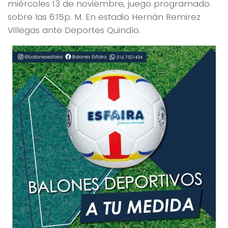
miércoles 13 de noviembre, juego programado
sobre las 6:15p. M. En estadio Hernán Remirez
Villegas ante Deportes Quindío.