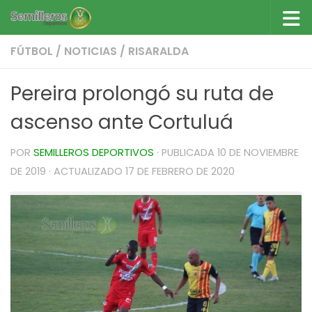
Saltar al contenido
FÚTBOL
/
NOTICIAS
/
RISARALDA
Pereira prolongó su ruta de
ascenso ante Cortuluá
POR
SEMILLEROS DEPORTIVOS
· PUBLICADA
10 DE NOVIEMBRE
DE 2019
· ACTUALIZADO
17 DE FEBRERO DE 2020