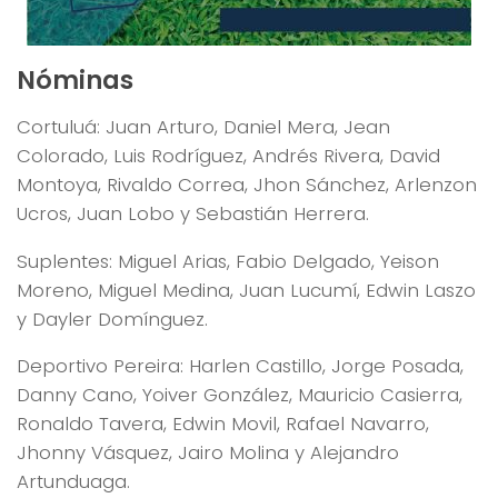
Nóminas
Cortuluá: Juan Arturo, Daniel Mera, Jean
Colorado, Luis Rodríguez, Andrés Rivera, David
Montoya, Rivaldo Correa, Jhon Sánchez, Arlenzon
Ucros, Juan Lobo y Sebastián Herrera.
Suplentes: Miguel Arias, Fabio Delgado, Yeison
Moreno, Miguel Medina, Juan Lucumí, Edwin Laszo
y Dayler Domínguez.
Deportivo Pereira: Harlen Castillo, Jorge Posada,
Danny Cano, Yoiver González, Mauricio Casierra,
Ronaldo Tavera, Edwin Movil, Rafael Navarro,
Jhonny Vásquez, Jairo Molina y Alejandro
Artunduaga.