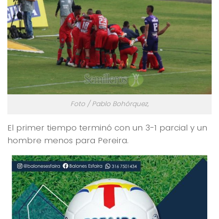
Foto / Pablo Bohórquez,
El primer tiempo terminó con un 3-1 parcial y un
hombre menos para Pereira.