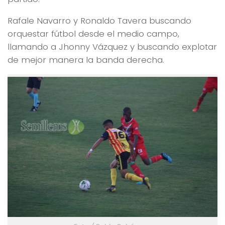
Rafale Navarro y Ronaldo Tavera buscando
orquestar fútbol desde el medio campo,
llamando a Jhonny Vázquez y buscando explotar
de mejor manera la banda derecha.