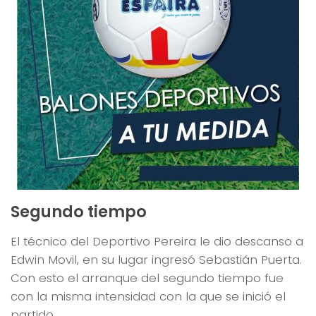
Segundo tiempo
El técnico del Deportivo Pereira le dio descanso a
Edwin Movil, en su lugar ingresó Sebastián Puerta.
Con esto el arranque del segundo tiempo fue
con la misma intensidad con la que se inició el
partido.