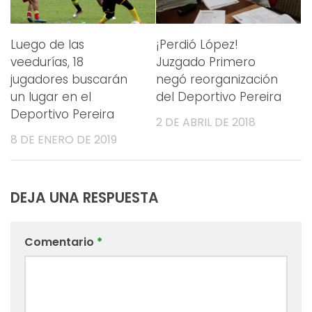
Luego de las
¡Perdió López!
veedurías, 18
Juzgado Primero
jugadores buscarán
negó reorganización
un lugar en el
del Deportivo Pereira
Deportivo Pereira
2 DE ABRIL DE 2018
8 DE ENERO DE 2019
DEJA UNA RESPUESTA
Comentario
*