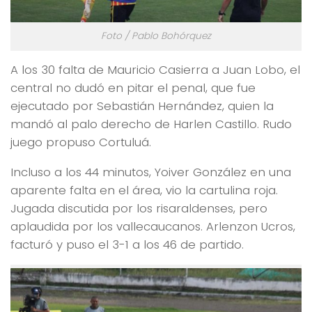
Foto / Pablo Bohórquez
A los 30 falta de Mauricio Casierra a Juan Lobo, el
central no dudó en pitar el penal, que fue
ejecutado por Sebastián Hernández, quien la
mandó al palo derecho de Harlen Castillo. Rudo
juego propuso Cortuluá.
Incluso a los 44 minutos, Yoiver González en una
aparente falta en el área, vio la cartulina roja.
Jugada discutida por los risaraldenses, pero
aplaudida por los vallecaucanos. Arlenzon Ucros,
facturó y puso el 3-1 a los 46 de partido.