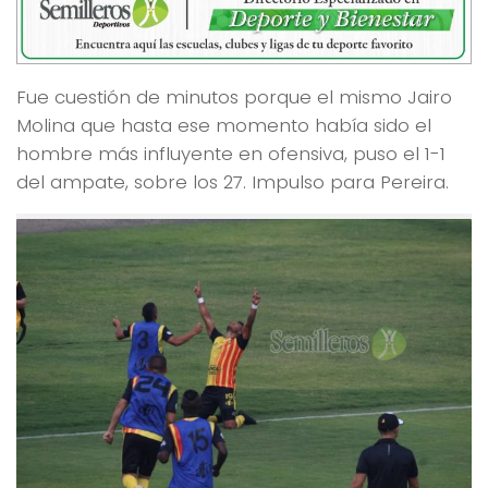
Fue cuestión de minutos porque el mismo Jairo
Molina que hasta ese momento había sido el
hombre más influyente en ofensiva, puso el 1-1
del ampate, sobre los 27. Impulso para Pereira.