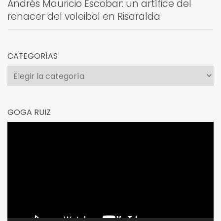
Andrés Mauricio Escobar: un artífice del
renacer del voleibol en Risaralda
CATEGORÍAS
Categorías
GOGA RUIZ
Reproductor
de
vídeo