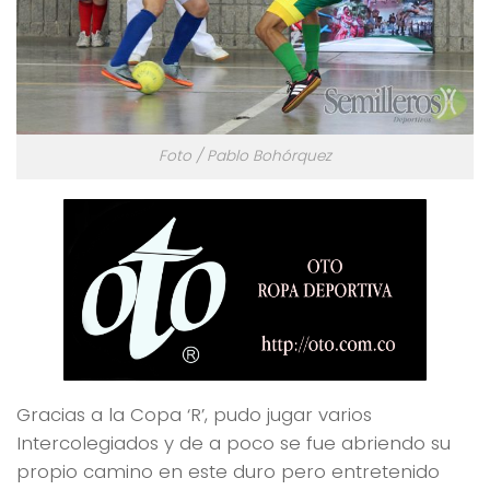
Foto / Pablo Bohórquez
Gracias a la Copa ‘R’, pudo jugar varios
Intercolegiados y de a poco se fue abriendo su
propio camino en este duro pero entretenido