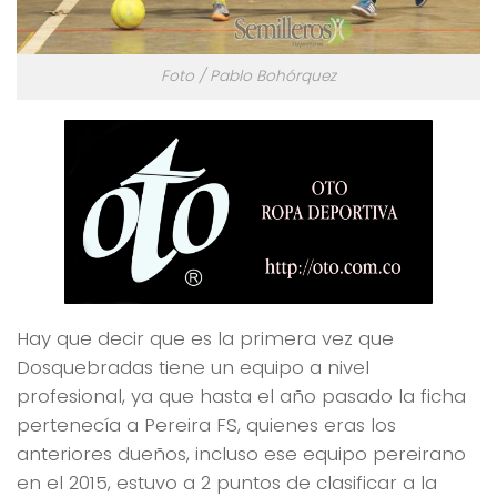
Foto / Pablo Bohórquez
Hay que decir que es la primera vez que
Dosquebradas tiene un equipo a nivel
profesional, ya que hasta el año pasado la ficha
pertenecía a Pereira FS, quienes eras los
anteriores dueños, incluso ese equipo pereirano
en el 2015, estuvo a 2 puntos de clasificar a la