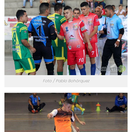
Foto / Pablo Bohórquez