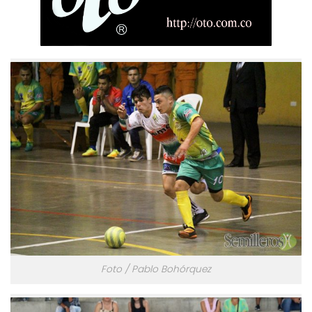
Foto / Pablo Bohórquez