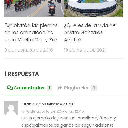
Explotarán las piernas
¿Qué es de la vida de
de los embaladores
Álvaro González
en la Vuelta Oro y Paz
Alzate?
3 DE FEBRERO DE 2018
19 DE ABRIL DE 2021
1 RESPUESTA
Comentarios
1
Pingbacks
0
Juan Carlos Giraldo Arias
10 de agosto de 2017 a las 12:45
Es un ejemplo de juventud, humildad, fuerza y
especialmente de ganas de seguir adelante