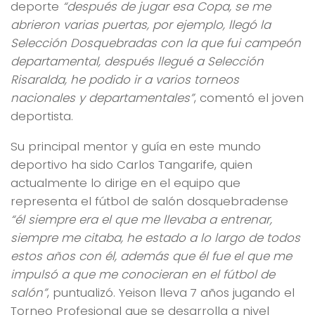
deporte
“después de jugar esa Copa, se me
abrieron varias puertas, por ejemplo, llegó la
Selección Dosquebradas con la que fui campeón
departamental, después llegué a Selección
Risaralda, he podido ir a varios torneos
nacionales y departamentales”
, comentó el joven
deportista.
Su principal mentor y guía en este mundo
deportivo ha sido Carlos Tangarife, quien
actualmente lo dirige en el equipo que
representa el fútbol de salón dosquebradense
“él siempre era el que me llevaba a entrenar,
siempre me citaba, he estado a lo largo de todos
estos años con él, además que él fue el que me
impulsó a que me conocieran en el fútbol de
salón”
, puntualizó. Yeison lleva 7 años jugando el
Torneo Profesional que se desarrolla a nivel