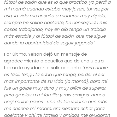
fútbol de salón que es lo que practico, yo perdí a
mi mamá cuando estaba muy joven, tal vez por
eso, la vida me enseñó a madurar muy rápido,
siempre he salido adelante, he conseguido mis
cosas trabajando, hoy en día tengo un trabajo
más estable y al fútbol de salón, que me sigue
dando la oportunidad de seguir jugando”
.
Por último, Yeison dejó un mensaje de
agradecimiento a aquellos que de una u otra
forma le ayudaron a salir adelante
“para nadie
es fácil, tenga la edad que tenga, perder el ser
más importante de su vida (la mamá), para mí
fue un golpe muy duro y muy difícil de superar,
pero gracias a mi familia y mis amigos, nunca
cogí malos pasos… uno de los valores que más
me enseñó mi madre, era siempre echar para
adelante y ahí mi familia y amigos me ayudaron