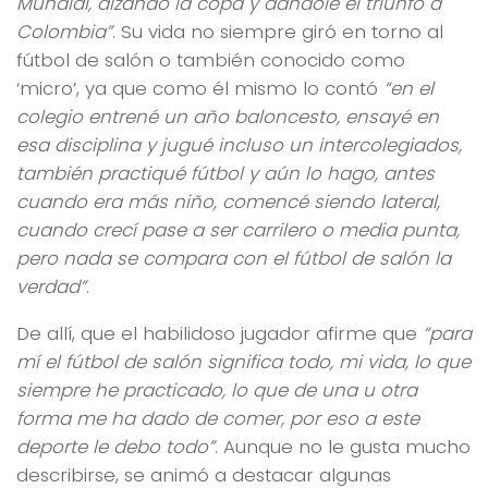
Mundial, alzando la copa y dándole el triunfo a
Colombia”
. Su vida no siempre giró en torno al
fútbol de salón o también conocido como
‘micro’, ya que como él mismo lo contó
“en el
colegio entrené un año baloncesto, ensayé en
esa disciplina y jugué incluso un intercolegiados,
también practiqué fútbol y aún lo hago, antes
cuando era más niño, comencé siendo lateral,
cuando crecí pase a ser carrilero o media punta,
pero nada se compara con el fútbol de salón la
verdad”
.
De allí, que el habilidoso jugador afirme que
“para
mí el fútbol de salón significa todo, mi vida, lo que
siempre he practicado, lo que de una u otra
forma me ha dado de comer, por eso a este
deporte le debo todo”
. Aunque no le gusta mucho
describirse, se animó a destacar algunas