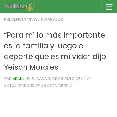
Saltar al contenido
PRESENCIA VIVA
/
RISARALDA
“Para mí lo más importante
es la familia y luego el
deporte que es mi vida” dijo
Yeison Morales
POR
ADMIN
· PUBLICADA
10 DE AGOSTO DE 2017
·
ACTUALIZADO
10 DE AGOSTO DE 2017
“Para mí, primero lo más importante es mi
familia y luego el deporte que es mi vida” dijo
Yeison Morales