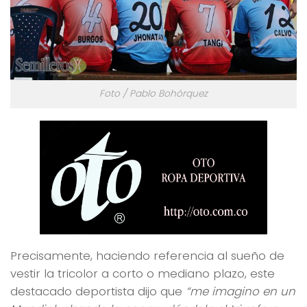
Foto / Pablo Bohórquez
Precisamente, haciendo referencia al sueño de
vestir la tricolor a corto o mediano plazo, este
destacado deportista dijo que
“me imagino en un