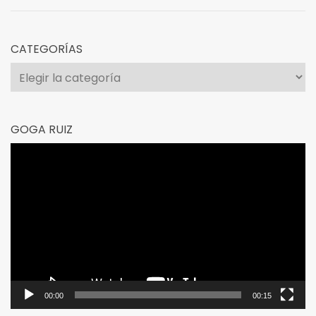
CATEGORÍAS
Categorías
GOGA RUIZ
Reproductor
de
vídeo
00:00
00:15