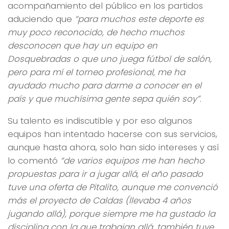
acompañamiento del público en los partidos
aduciendo que
“para muchos este deporte es
muy poco reconocido, de hecho muchos
desconocen que hay un equipo en
Dosquebradas o que uno juega fútbol de salón,
pero para mí el torneo profesional, me ha
ayudado mucho para darme a conocer en el
país y que muchísima gente sepa quién soy”
.
Su talento es indiscutible y por eso algunos
equipos han intentado hacerse con sus servicios,
aunque hasta ahora, solo han sido intereses y así
lo comentó
“de varios equipos me han hecho
propuestas para ir a jugar allá, el año pasado
tuve una oferta de Pitalito, aunque me convenció
más el proyecto de Caldas (llevaba 4 años
jugando allá), porque siempre me ha gustado la
disciplina con la que trabajan allá, también tuve