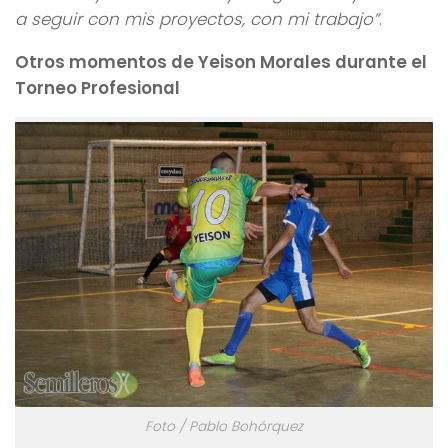
a seguir con mis proyectos, con mi trabajo”
.
Otros momentos de Yeison Morales durante el
Torneo Profesional
Foto / Pablo Bohórquez