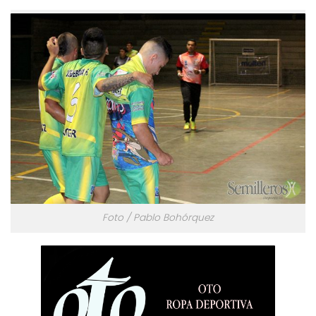
Foto / Pablo Bohórquez