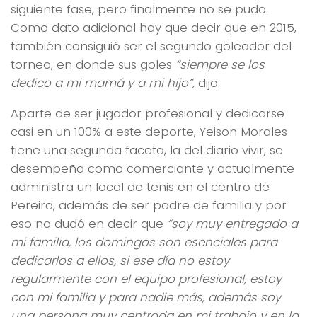
siguiente fase, pero finalmente no se pudo.
Como dato adicional hay que decir que en 2015,
también consiguió ser el segundo goleador del
torneo, en donde sus goles
“siempre se los
dedico a mi mamá y a mi hijo”,
dijo.
Aparte de ser jugador profesional y dedicarse
casi en un 100% a este deporte, Yeison Morales
tiene una segunda faceta, la del diario vivir, se
desempeña como comerciante y actualmente
administra un local de tenis en el centro de
Pereira, además de ser padre de familia y por
eso no dudó en decir que
“soy muy entregado a
mi familia, los domingos son esenciales para
dedicarlos a ellos, si ese día no estoy
regularmente con el equipo profesional, estoy
con mi familia y para nadie más, además soy
una persona muy centrada en mi trabajo y en lo