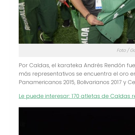
Foto / G
Por Caldas, el karateka Andrés Rendón fue
más representativos se encuentra el oro en
Panamericanos 2015, Bolivarianos 2017 y C
Le puede interesar: 170 atletas de Caldas