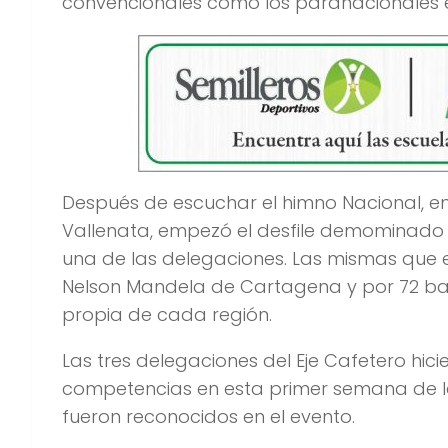
convencionales como los paranacionales 
Después de escuchar el himno Nacional, en
Vallenata, empezó el desfile demominado 
una de las delegaciones. Las mismas que 
Nelson Mandela de Cartagena y por 72 bai
propia de cada región.
Las tres delegaciones del Eje Cafetero hic
competencias en esta primer semana de 
fueron reconocidos en el evento.