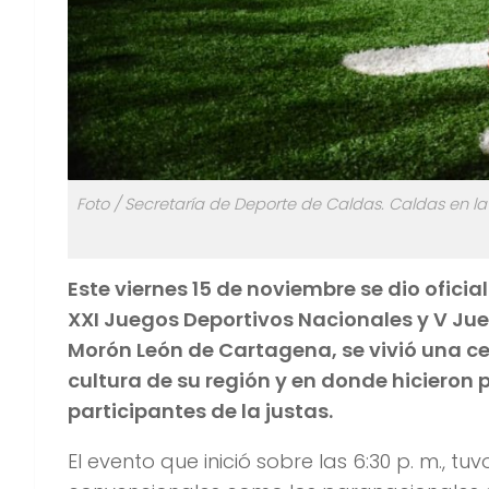
Foto / Secretaría de Deporte de Caldas. Caldas en l
Este viernes 15 de noviembre se dio oficia
XXI Juegos Deportivos Nacionales y V Jue
Morón León de Cartagena, se vivió una ce
cultura de su región y en donde hicieron
participantes de la justas.
El evento que inició sobre las 6:30 p. m., t