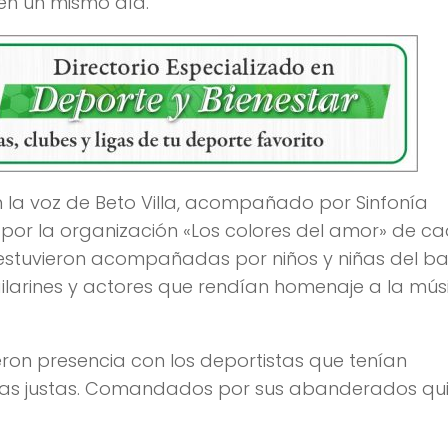
en un mismo día.
 la voz de Beto Villa, acompañado por Sinfonía
por la organización «Los colores del amor» de c
estuvieron acompañadas por niños y niñas del ba
larines y actores que rendían homenaje a la mús
ieron presencia con los deportistas que tenían
las justas. Comandados por sus abanderados qu