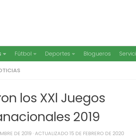
s
Fútbol
Deportes
Blogueros
Servic
OTICIAS
ron los XXl Juegos
anacionales 2019
EMBRE DE 2019
· ACTUALIZADO
15 DE FEBRERO DE 2020