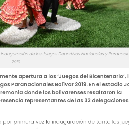
a Inauguración de los Juegos Deportivos Nacionales y Paranaci
2019
lmente apertura a los ‘Juegos del Bicentenario’, 
gos Paranacionales Bolívar 2019. En el estadio 
remonia donde los bolivarenses resaltaron la
 presencia representantes de las 33 delegaciones
uvo por primera vez la inauguración de tanto los ju