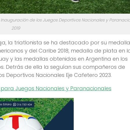
a Inauguración de los Juegos Deportivos Nacionales y Paranaci
2019
ga, la triatlonista se ha destacado por su medall
ricanos y del Caribe 2018, medalla de plata en l
ay y las medallas obtenidas en Argentina en los
s. Detrás de ella la seguían sus compañeros de
s Deportivos Nacionales Eje Cafetero 2023.
 para Juegos Nacionales y Paranacionales