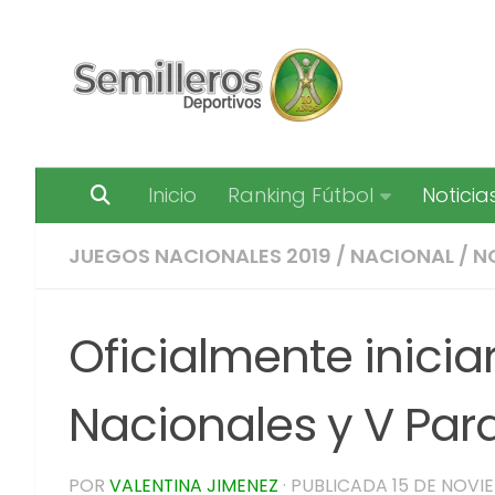
Saltar al contenido
Inicio
Ranking Fútbol
Noticia
JUEGOS NACIONALES 2019
/
NACIONAL
/
N
Oficialmente inicia
Nacionales y V Par
POR
VALENTINA JIMENEZ
· PUBLICADA
15 DE NOVI