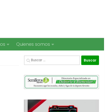
ios
Quienes somos
Buscar: