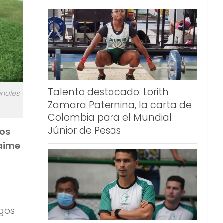
Talento destacado: Lorith
onales
Zamara Paternina, la carta de
Colombia para el Mundial
Júnior de Pesas
los
Jaime
egos