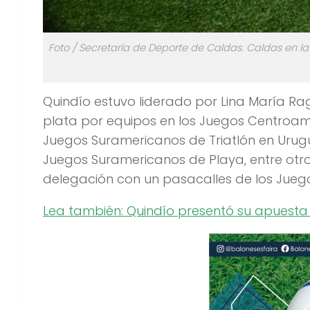
Foto / Secretaría de Deporte de Caldas. Caldas en l
Quindío estuvo liderado por Lina María Ra
plata por equipos en los Juegos Centroame
Juegos Suramericanos de Triatlón en Urugu
Juegos Suramericanos de Playa, entre otro
delegación con un pasacalles de los Juego
Lea también: Quindío presentó su apuesta