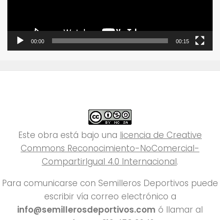
00:00
00:15
Este obra está bajo una
licencia de Creative
Commons Reconocimiento-NoComercial-
CompartirIgual 4.0 Internacional
.
Para comunicarse con Semilleros Deportivos puede
escribir vía correo electrónico a
info@semillerosdeportivos.com
ó llamar al