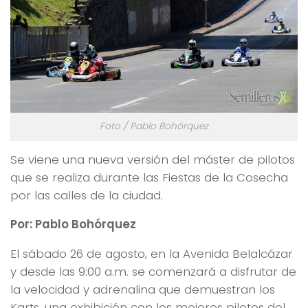
Foto / Pablo Bohórquez
Se viene una nueva versión del máster de pilotos
que se realiza durante las Fiestas de la Cosecha
por las calles de la ciudad.
Por: Pablo Bohórquez
El sábado 26 de agosto, en la Avenida Belalcázar
y desde las 9:00 a.m. se comenzará a disfrutar de
la velocidad y adrenalina que demuestran los
Karts, una exhibición con los mejores pilotos del