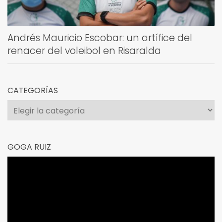
Andrés Mauricio Escobar: un artífice del
renacer del voleibol en Risaralda
CATEGORÍAS
Categorías
GOGA RUIZ
Reproductor
de
vídeo