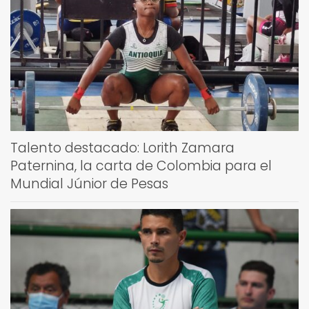
Talento destacado: Lorith Zamara
Paternina, la carta de Colombia para el
Mundial Júnior de Pesas