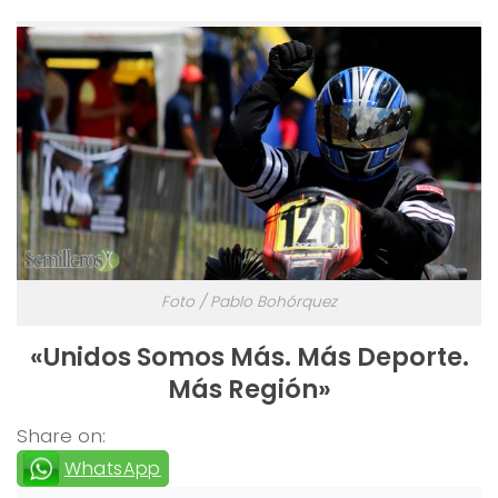
Foto / Pablo Bohórquez
«Unidos Somos Más. Más Deporte.
Más Región»
Share on:
WhatsApp