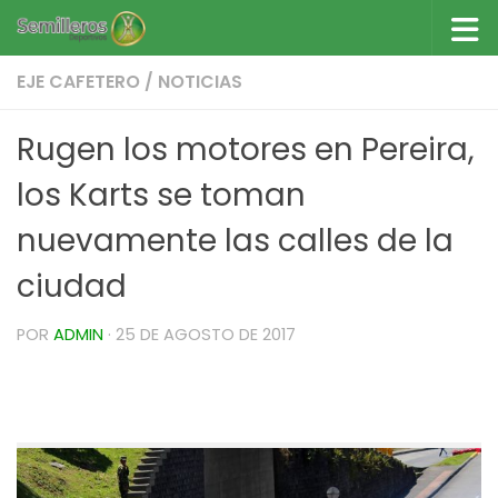
Saltar al contenido
EJE CAFETERO
/
NOTICIAS
Rugen los motores en Pereira,
los Karts se toman
nuevamente las calles de la
ciudad
POR
ADMIN
·
25 DE AGOSTO DE 2017
Rugen los motores en Pereira, los Karts se toman
nuevamente las calles de la ciudad