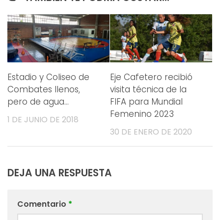
Estadio y Coliseo de
Eje Cafetero recibió
Combates llenos,
visita técnica de la
pero de agua…
FIFA para Mundial
Femenino 2023
1 DE JUNIO DE 2018
30 DE ENERO DE 2020
DEJA UNA RESPUESTA
Comentario
*