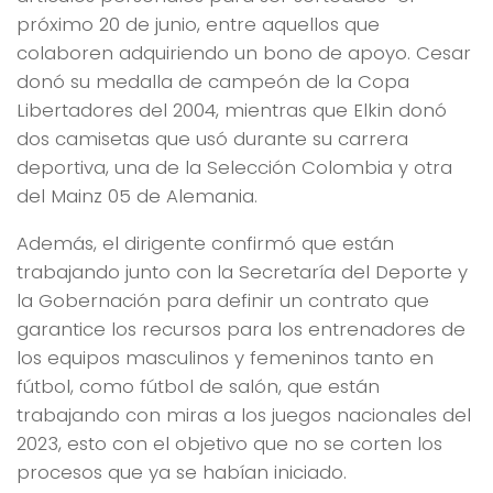
próximo 20 de junio, entre aquellos que
colaboren adquiriendo un bono de apoyo. Cesar
donó su medalla de campeón de la Copa
Libertadores del 2004, mientras que Elkin donó
dos camisetas que usó durante su carrera
deportiva, una de la Selección Colombia y otra
del Mainz 05 de Alemania.
Además, el dirigente confirmó que están
trabajando junto con la Secretaría del Deporte y
la Gobernación para definir un contrato que
garantice los recursos para los entrenadores de
los equipos masculinos y femeninos tanto en
fútbol, como fútbol de salón, que están
trabajando con miras a los juegos nacionales del
2023, esto con el objetivo que no se corten los
procesos que ya se habían iniciado.