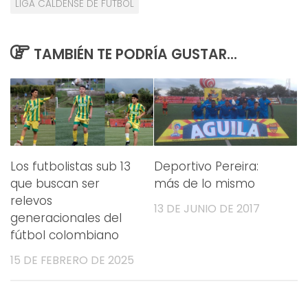
LIGA CALDENSE DE FUTBOL
TAMBIÉN TE PODRÍA GUSTAR...
Los futbolistas sub 13
Deportivo Pereira:
que buscan ser
más de lo mismo
relevos
13 DE JUNIO DE 2017
generacionales del
fútbol colombiano
15 DE FEBRERO DE 2025