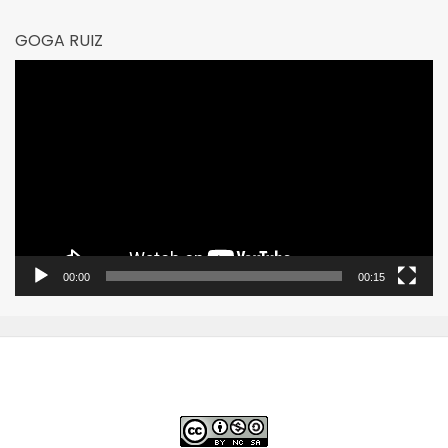
GOGA RUIZ
Reproductor
de
vídeo
00:00
00:15