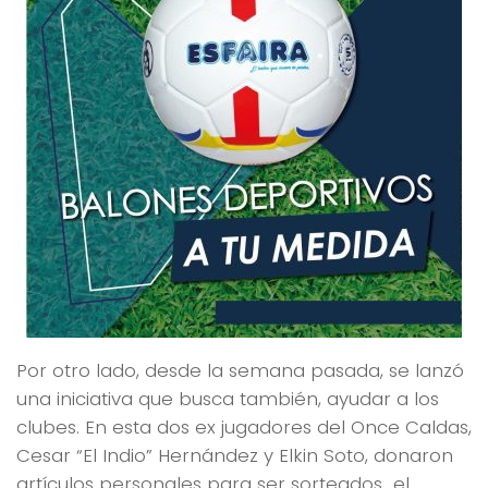
Por otro lado, desde la semana pasada, se lanzó
una iniciativa que busca también, ayudar a los
clubes. En esta dos ex jugadores del Once Caldas,
Cesar “El Indio” Hernández y Elkin Soto, donaron
artículos personales para ser sorteados el