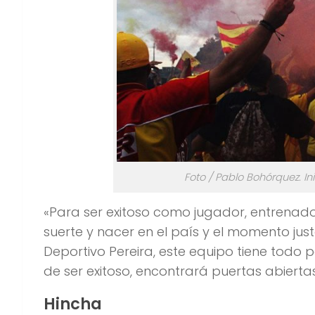
Foto / Pablo Bohórquez. Ini
«Para ser exitoso como jugador, entrenado
suerte y nacer en el país y el momento just
Deportivo Pereira, este equipo tiene todo p
de ser exitoso, encontrará puertas abiertas
Hincha