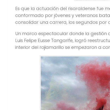
Es que la actuación del risaraldense fue me
conformado por jóvenes y veteranos batal
consolidar una carrera, los segundos por
Un marco espectacular donde la gestión de 
Luis Felipe Eusse Tangarife, logró reestruc
interior del rojiamarillo se empezaron a co