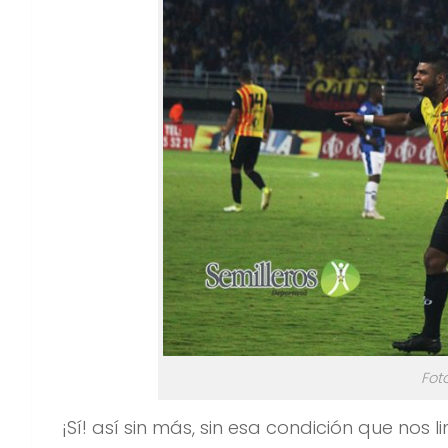
Fot
¡Sí! así sin más, sin esa condición que nos