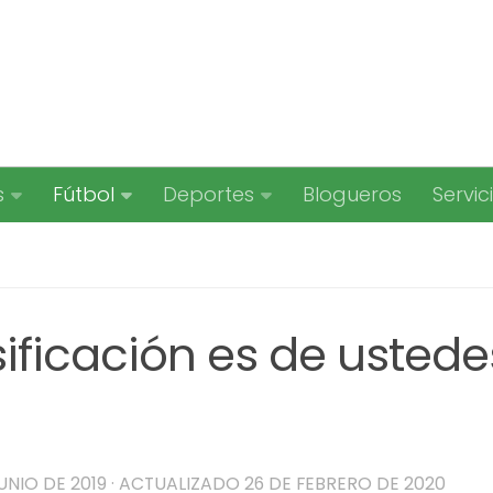
s
Fútbol
Deportes
Blogueros
Servic
ificación es de ustede
UNIO DE 2019
· ACTUALIZADO
26 DE FEBRERO DE 2020