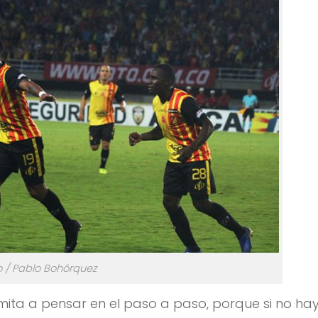
o / Pablo Bohórquez
 limita a pensar en el paso a paso, porque si no ha