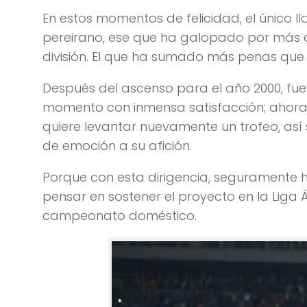
En estos momentos de felicidad, el único 
pereirano, ese que ha galopado por más de
división. El que ha sumado más penas que a
Después del ascenso para el año 2000, f
momento con inmensa satisfacción; ahora 
quiere levantar nuevamente un trofeo, así s
de emoción a su afición.
Porque con esta dirigencia, seguramente 
pensar en sostener el proyecto en la Liga Á
campeonato doméstico.