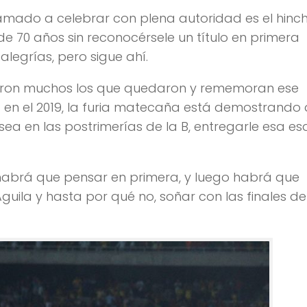
llamado a celebrar con plena autoridad es el hinc
 70 años sin reconocérsele un título en primera
legrías, pero sigue ahí.
ueron muchos los que quedaron y rememoran ese
en el 2019, la furia matecaña está demostrando
ea en las postrimerías de la B, entregarle esa esq
habrá que pensar en primera, y luego habrá que
guila y hasta por qué no, soñar con las finales de