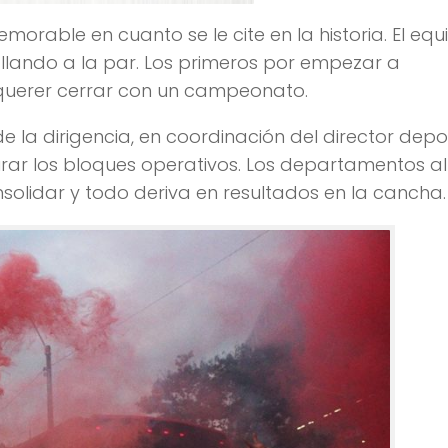
morable en cuanto se le cite en la historia. El equ
lando a la par. Los primeros por empezar a
 querer cerrar con un campeonato.
la dirigencia, en coordinación del director depor
turar los bloques operativos. Los departamentos al
nsolidar y todo deriva en resultados en la cancha.