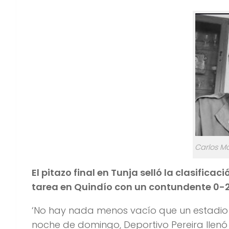
Carlos Ma
El pitazo final en Tunja selló la clasific
tarea en Quindío con un contundente 0-
‘No hay nada menos vacío que un estadio v
noche de domingo, Deportivo Pereira llenó