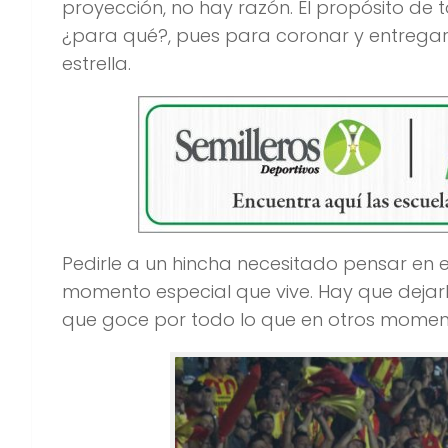
proyección, no hay razón. El propósito de t
¿para qué?, pues para coronar y entregarl
estrella.
Pedirle a un hincha necesitado pensar en el
momento especial que vive. Hay que dejarlo 
que goce por todo lo que en otros moment