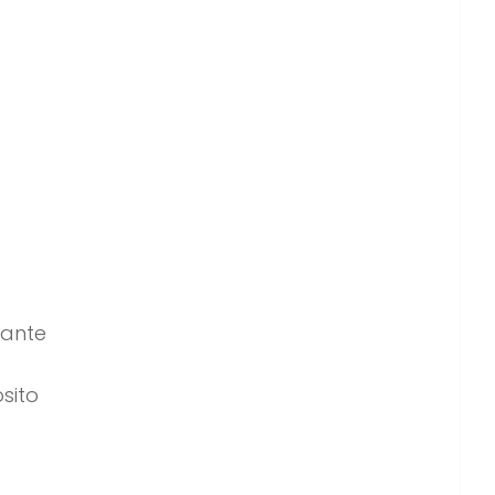
tante
sito