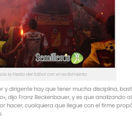
cia la Fiesta del fútbol con el recibimiento
r y dirigente hay que tener mucha disciplina, bas
o», dijo Franz Beckenbauer, y es que analizando al
or hacer, cualquiera que llegue con el firme propó
.