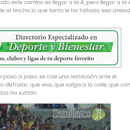
odo este camino es llegar a la A, pero llegar a la 
e al hincha lo que tanto le ha faltado, esa ansia
 paso a paso, es casi una restricción ante el
disfrutar, que viva, que salga a la calle, que can
os ha sufrido.