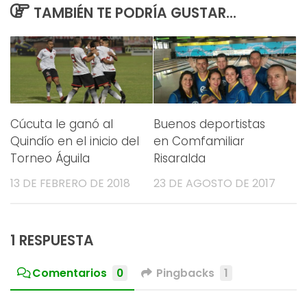
TAMBIÉN TE PODRÍA GUSTAR...
Cúcuta le ganó al
Buenos deportistas
Quindío en el inicio del
en Comfamiliar
Torneo Águila
Risaralda
13 DE FEBRERO DE 2018
23 DE AGOSTO DE 2017
1 RESPUESTA
Comentarios
0
Pingbacks
1