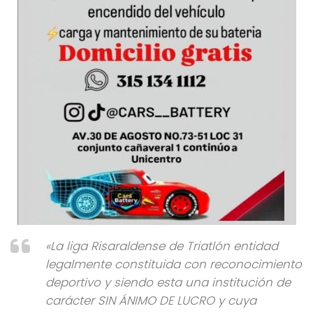
«La liga Risaraldense de Triatlón entidad
legalmente constituida con reconocimiento
deportivo y siendo esta una institución de
carácter SIN ÁNIMO DE LUCRO y cuya