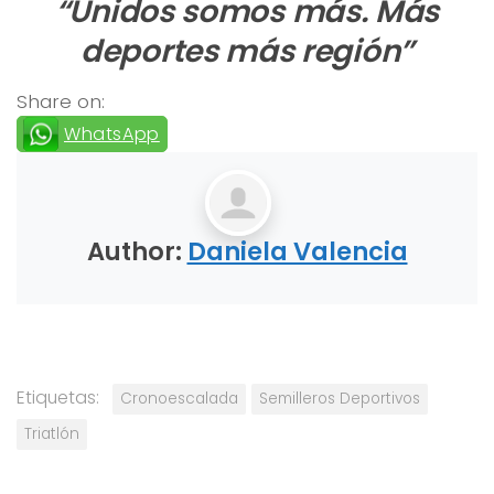
“Unidos somos más. Más
deportes más región”
Share on:
WhatsApp
Author:
Daniela Valencia
Etiquetas:
Cronoescalada
Semilleros Deportivos
Triatlón