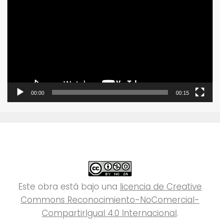
de
vídeo
00:00
00:15
Este obra está bajo una
licencia de Creative
Commons Reconocimiento-NoComercial-
CompartirIgual 4.0 Internacional
.