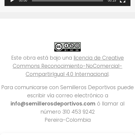
00:00
00:15
Este obra está bajo una
licencia de Creative
Commons Reconocimiento-NoComercial-
CompartirIgual 4.0 Internacional
.
Para comunicarse con Semilleros Deportivos puede
escribir vía correo electrónico a
info@semillerosdeportivos.com
ó llamar al
número 310 453 9242
Pereira-Colombia