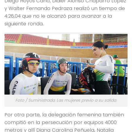
Diego Hoyos Cano, Didier Alonso Chaparro López
y Walter Fernando Pedraza realizó un tiempo de
4:26,04 que no le alcanzó para avanzar a la
siguiente ronda.
Foto / Suministrada. Las mujeres previo a su salida.
Por otra parte, la delegación femenina también
compitió en la persecución por equipos 4000
metros y allí Diana Carolina Peñuela, Natalia