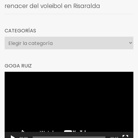
renacer del voleibol en Risaralda
CATEGORÍAS
Categorías
GOGA RUIZ
Reproductor
de
vídeo