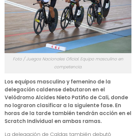
Foto / Juegos Nacionales Oficial. Equipo masculino en
competencia.
Los equipos masculino y femenino de la
delegación caldense debutaron en el
Velódromo Alcides Nieto Patiño de Cali, donde
no lograron clasificar a la siguiente fase. En
horas de la tarde también tendrán acción en el
Scratch Individual en ambas ramas.
La delegación de Caldas también debutó