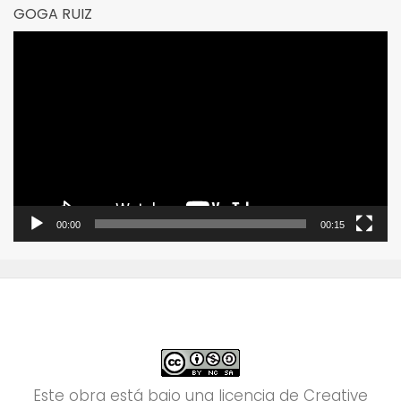
GOGA RUIZ
Reproductor
de
vídeo
00:00
00:15
Este obra está bajo una
licencia de Creative