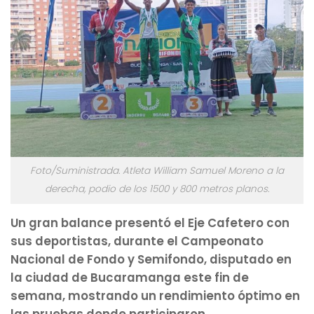
Foto/Suministrada. Atleta William Samuel Moreno a la
derecha, podio de los 1500 y 800 metros planos.
Un gran balance presentó el Eje Cafetero con
sus deportistas, durante el Campeonato
Nacional de Fondo y Semifondo, disputado en
la ciudad de Bucaramanga este fin de
semana, mostrando un rendimiento óptimo en