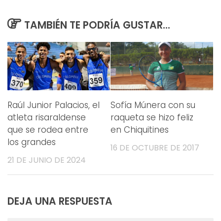
TAMBIÉN TE PODRÍA GUSTAR...
Raúl Junior Palacios, el
Sofía Múnera con su
atleta risaraldense
raqueta se hizo feliz
que se rodea entre
en Chiquitines
los grandes
16 DE OCTUBRE DE 2017
21 DE JUNIO DE 2024
DEJA UNA RESPUESTA