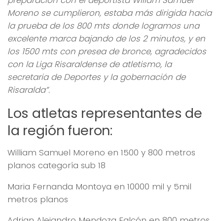
preparación con el deportista Wiliam Samuel
Moreno se cumplieron, estaba más dirigida hacia
la prueba de los 800 mts donde logramos una
excelente marca bajando de los 2 minutos, y en
los 1500 mts con presea de bronce, agradecidos
con la Liga Risaraldense de atletismo, la
secretaria de Deportes y la gobernación de
Risaralda”.
Los atletas representantes de
la región fueron:
William Samuel Moreno en 1500 y 800 metros
planos categoría sub 18
Maria Fernanda Montoya en 10000 mil y 5mil
metros planos
Adrian Alejandro Mendoza Falcón en 800 metros