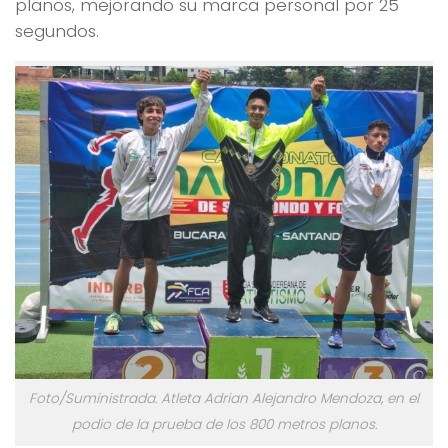
planos, mejorando su marca personal por 25
segundos.
Foto/Suministrada. Atleta Adrian Alejandro Mendoza, en el
podio de la prueba de los 800 metros planos.