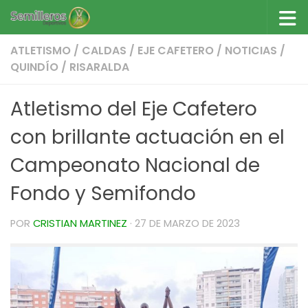
Saltar al contenido
ATLETISMO
/
CALDAS
/
EJE CAFETERO
/
NOTICIAS
/
QUINDÍO
/
RISARALDA
Atletismo del Eje Cafetero
con brillante actuación en el
Campeonato Nacional de
Fondo y Semifondo
POR
CRISTIAN MARTINEZ
·
27 DE MARZO DE 2023