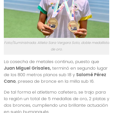
Foto/Suministrada. Atleta Sara Vergara Soto, doble medallista
de oro.
La cosecha de metales continuo, puesto que
Juan Miguel Grisales,
terminó en segundo lugar
de los 800 metros planos sub 18 y
Salomé Pérez
Cano
, presea de bronce en la milla sub 16.
De tal forma el atletismo cafetero, se trajo para
la región un total de 5 medallas de oro, 2 platas y
dos bronces, cumpliendo una brillante actuación
en suelo bumangués.