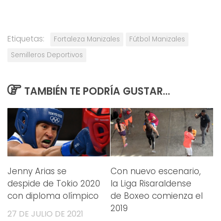
Etiquetas:
Fortaleza Manizales
Fútbol Manizales
Semilleros Deportivos
TAMBIÉN TE PODRÍA GUSTAR...
Jenny Arias se
Con nuevo escenario,
despide de Tokio 2020
la Liga Risaraldense
con diploma olímpico
de Boxeo comienza el
2019
27 DE JULIO DE 2021