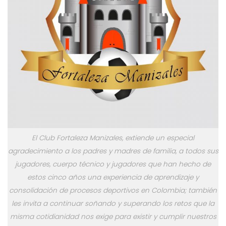
El Club Fortaleza Manizales, extiende un especial
agradecimiento a los padres y madres de familia, a todos sus
jugadores, cuerpo técnico y jugadores que han hecho de
estos cinco años una experiencia de aprendizaje y
consolidación de procesos deportivos en Colombia; también
les invita a continuar soñando y superando los retos que la
misma cotidianidad nos exige para existir y cumplir nuestros