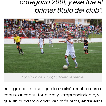
categoría 2001, y ese fue el
primer título del club”.
Foto/club de fútbol, Fortaleza Manizales
Un logro prematuro que lo motivó mucho más a
continuar con su fortaleza y emprendimiento, y
que sin duda trajo cada vez más retos, entre ellos