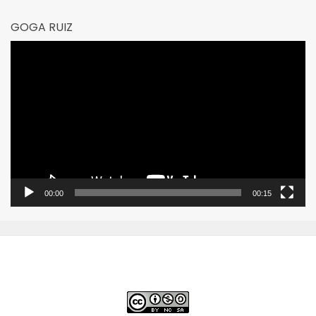
GOGA RUIZ
Reproductor
de
vídeo
00:00
00:15