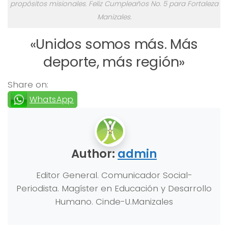
propósitos misionales. Feliz Cumpleaños No. 5 para Fortaleza
Manizales.
«Unidos somos más. Más
deporte, más región»
Share on:
WhatsApp
Author:
admin
Editor General. Comunicador Social-
Periodista. Magíster en Educación y Desarrollo
Humano. Cinde-U.Manizales