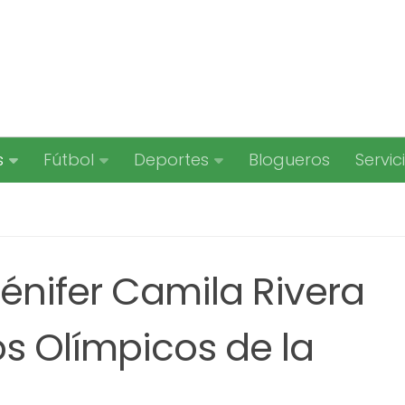
s
Fútbol
Deportes
Blogueros
Servic
Jénifer Camila Rivera
os Olímpicos de la