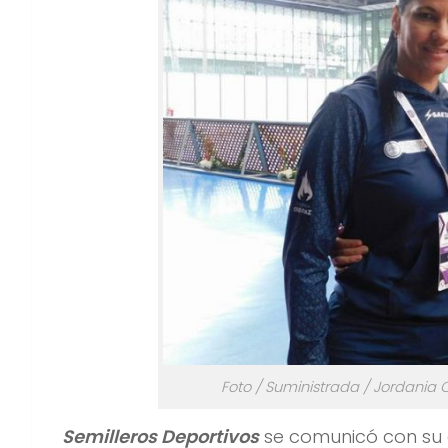
Foto / Suministrada / Jordania C
Semilleros Deportivos
se comunicó con su 