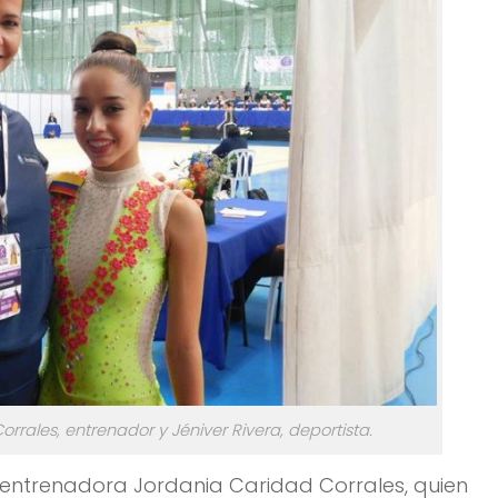
orrales, entrenador y Jéniver Rivera, deportista.
entrenadora Jordania Caridad Corrales, quien