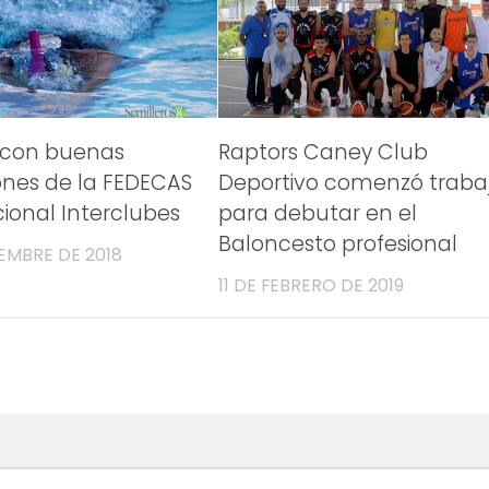
a con buenas
Raptors Caney Club
iones de la FEDECAS
Deportivo comenzó traba
cional Interclubes
para debutar en el
Baloncesto profesional
IEMBRE DE 2018
11 DE FEBRERO DE 2019