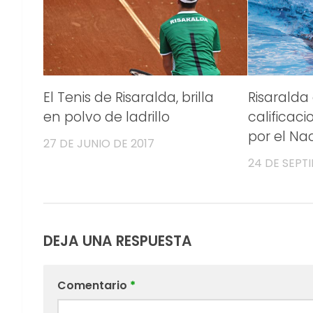
El Tenis de Risaralda, brilla
Risarald
en polvo de ladrillo
calificac
por el Na
27 DE JUNIO DE 2017
24 DE SEPT
DEJA UNA RESPUESTA
Comentario
*