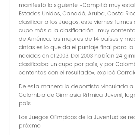
manifestó lo siguiente: «Compitió muy esta
Estados Unidos, Canadá, Aruba, Costa Ric
clasificar a los Juegos, este viernes fuim
cupo más a la clasificación… muy contenta
de América, las mejores de 14 países y má
cintas es lo que da el puntaje final para la
nacidas en el 2003. Del 2003 habían 24 gim
clasificaba un cupo por país, y por Colom
contentas con el resultado», explicó Corral
De esta manera la deportista vinculada a l
Colombia de Gimnasia Rítmica Juvenil, log
país.
Los Juegos Olímpicos de la Juventud se rea
próximo.