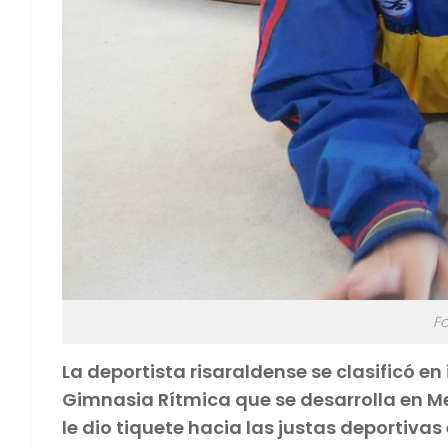
Fo
La deportista risaraldense se clasificó 
Gimnasia Rítmica que se desarrolla en M
le dio tiquete hacia las justas deportivas