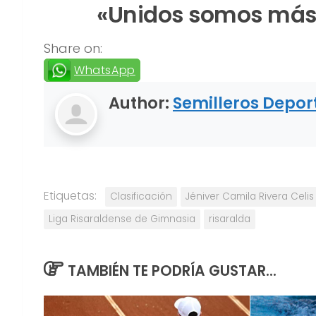
«Unidos somos más.
Share on:
WhatsApp
Author:
Semilleros Depor
Etiquetas:
Clasificación
Jéniver Camila Rivera Celis
Liga Risaraldense de Gimnasia
risaralda
TAMBIÉN TE PODRÍA GUSTAR...