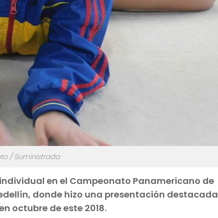
to / Suministrada
en individual en el Campeonato Panamericano de
edellín, donde hizo una presentación destacad
 en octubre de este 2018.