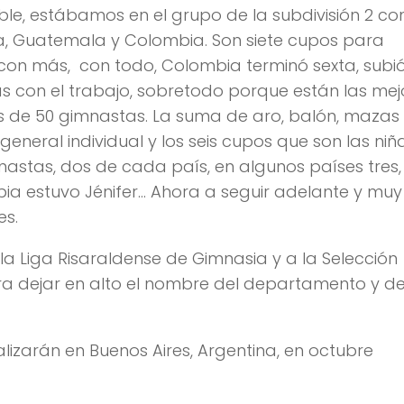
ble, estábamos en el grupo de la subdivisión 2 co
a, Guatemala y Colombia. Son siete cupos para
os con más, con todo, Colombia terminó sexta, subi
s con el trabajo, sobretodo porque están las mej
s de 50 gimnastas. La suma de aro, balón, mazas
 general individual y los seis cupos que son las niñ
nastas, dos de cada país, en algunos países tres,
bia estuvo Jénifer… Ahora a seguir adelante y muy
es.
a Liga Risaraldense de Gimnasia y a la Selección
ra dejar en alto el nombre del departamento y de
lizarán en Buenos Aires, Argentina, en octubre