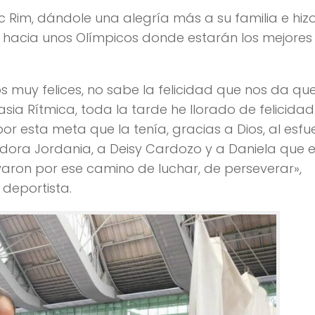
c Rim, dándole una alegría más a su familia e hiz
o hacia unos Olímpicos donde estarán los mejores
s muy felices, no sabe la felicidad que nos da qu
ia Rítmica, toda la tarde he llorado de felicidad.
r esta meta que la tenía, gracias a Dios, al esfu
dora Jordania, a Deisy Cardozo y a Daniela que e
aron por ese camino de luchar, de perseverar»,
 deportista.