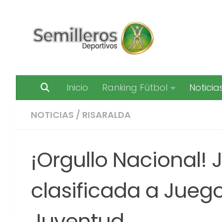
Saltar al contenido
Inicio
Ranking Fútbol
Noticia
NOTICIAS
/
RISARALDA
¡Orgullo Nacional! 
clasificada a Jueg
Juventud