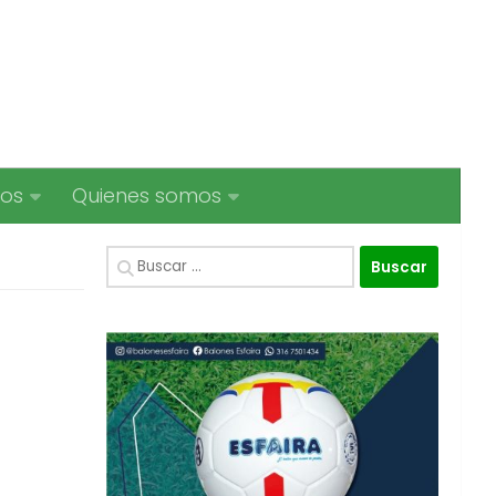
ios
Quienes somos
Buscar: