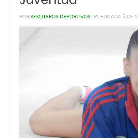
POR
SEMILLEROS DEPORTIVOS
· PUBLICADA
5 DE 