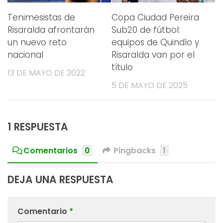
Tenimesistas de
Copa Ciudad Pereira
Risaralda afrontarán
Sub20 de fútbol:
un nuevo reto
equipos de Quindío y
nacional
Risaralda van por el
título
13 DE MAYO DE 2022
5 DE MAYO DE 2025
1 RESPUESTA
Comentarios
0
Pingbacks
1
DEJA UNA RESPUESTA
Comentario
*