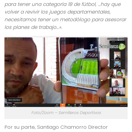
para tener una categoría 1B de fútbol, …hay que
volver a revivir los juegos departamentales,
necesitamos tener un metodólogo para asesorar
los planes de trabajo…».
Foto/Zoom – Semilleros Deportivos
Por su parte, Santiago Chamorro Director