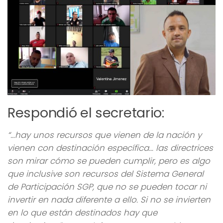
Respondió el secretario:
“…hay unos recursos que vienen de la nación y
vienen con destinación específica… las directrices
son mirar cómo se pueden cumplir, pero es algo
que inclusive son recursos del Sistema General
de Participación SGP, que no se pueden tocar ni
invertir en nada diferente a ello. Si no se invierten
en lo que están destinados hay que