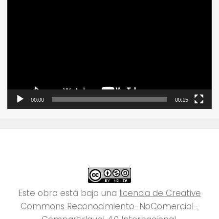
Reproductor
de
vídeo
00:00
00:15
Este obra está bajo una
licencia de Creative
Commons Reconocimiento-NoComercial-