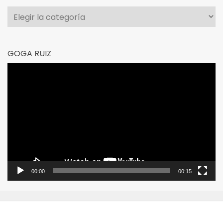
Categorías
GOGA RUIZ
Reproductor
de
vídeo
00:00
00:15