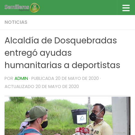
Saltar al contenido
NOTICIAS
Alcaldía de Dosquebradas
entregó ayudas
humanitarias a deportistas
POR
ADMIN
· PUBLICADA
20 DE MAYO DE 2020
·
ACTUALIZADO
20 DE MAYO DE 2020