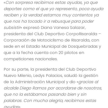
«
Con sorpresa recibimos estas ayudas, ya que
deportes como el que yo represento, poca ayuda
reciben y la verdad estamos muy contentos ya
que nos ha tocado ir a rebusque para poder
subsistir
» expresó Diana Vanesa Salazar,
presidenta del Club Deportivo CorpoRisaralda –
Corporación de Motociclismo de Risaralda, con
sede en el Estadio Municipal de Dosquebradas y
que a la fecha cuenta con 20 pilotos en
competiciones nacionales.
Por su parte, la presidenta del Club Deportivo
Nuevo Milenio, Ledys Palacios, saludó la gestión
de la Administración Municipal y dio «
gracias al
alcalde Diego Ramos por acordarse de nosotros,
que no la estábamos pasando bien y sin
palabras. Con mucha alegría, recibimos estas
ayudas
«.